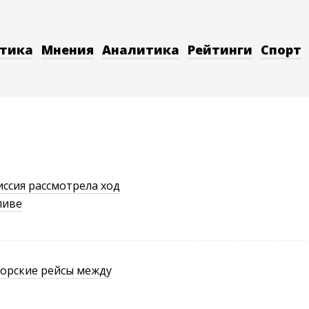
тика
Мнения
Аналитика
Рейтинги
Спорт
ссия рассмотрела ход
ливе
орские рейсы между