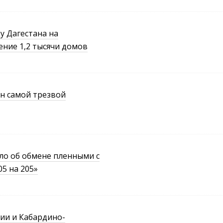
у Дагестана на
ение 1,2 тысячи домов
н самой трезвой
о об обмене пленными с
5 на 205»
ии и Кабардино-