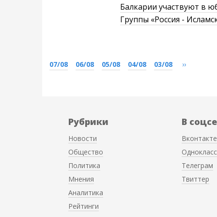
Балкарии участвуют в ю
Группы «Россия - Исламс
07/08
06/08
05/08
04/08
03/08
››
Рубрики
В соцс
Новости
Вконтакте
Общество
Однокласс
Политика
Телеграм
Мнения
Твиттер
Аналитика
Рейтинги