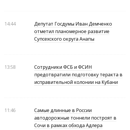
14:44
Депутат Госдумы Иван Демченко
отметил планомерное развитие
Супсехского округа Анапы
13:58
Сотрудники ФСБ и ФСИН
предотвратили подготовку теракта в
исправительной колонии на Кубани
11:46
Самые длинные в России
автодорожные тоннели построят в
Сочи в рамках обхода Адлера