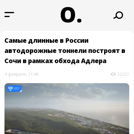
О.
Самые длинные в России
автодорожные тоннели построят в
Сочи в рамках обхода Адлера
4 февраля, 11:46
22321