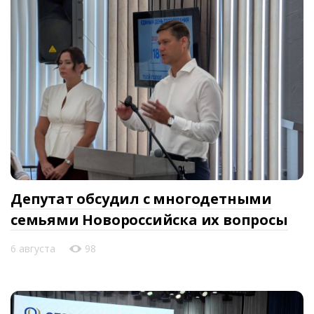
Депутат обсудил с многодетными
семьями Новороссийска их вопросы
6 августа
98