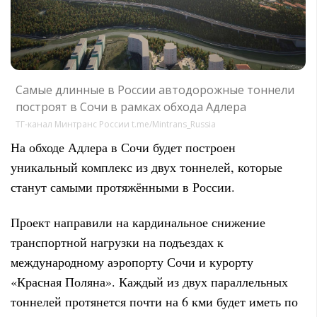
Самые длинные в России автодорожные тоннели
построят в Сочи в рамках обхода Адлера
ТГ-канал Минтранс России t.me/Mintrans_Russia
На обходе Адлера в Сочи будет построен
уникальный комплекс из двух тоннелей, которые
станут самыми протяжёнными в России.
Проект направили на кардинальное снижение
транспортной нагрузки на подъездах к
международному аэропорту Сочи и курорту
«Красная Поляна». Каждый из двух параллельных
тоннелей протянется почти на 6 кми будет иметь по