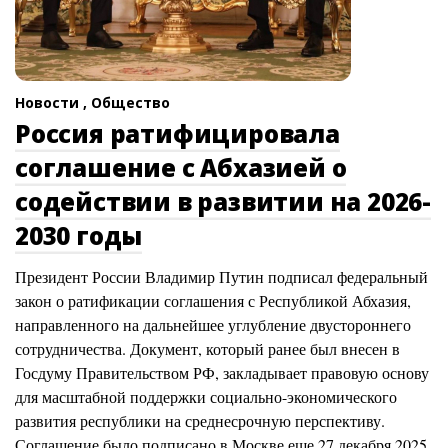
Новости ,
Общество
Россия ратифицировала
соглашение с Абхазией о
содействии в развитии на 2026-
2030 годы
Президент России Владимир Путин подписал федеральный
закон о ратификации соглашения с Республикой Абхазия,
направленного на дальнейшее углубление двустороннего
сотрудничества. Документ, который ранее был внесен в
Госдуму Правительством РФ, закладывает правовую основу
для масштабной поддержки социально-экономического
развития республики на среднесрочную перспективу.
Соглашение было подписано в Москве еще 27 декабря 2025