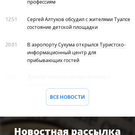
профессиям
12:51
Сергей Алтухов обсудил с жителями Туапсе
состояние детской площадки
20:01
В аэропорту Сухума открылся Туристско-
информационный центр для
прибывающих гостей
18:52
Депутат Алтухов провел встречу с
жителями Ольгинки и Агоя
ВСЕ НОВОСТИ
Новостная рассылка