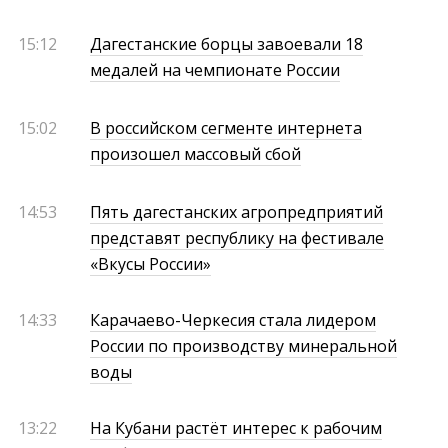
15:12
Дагестанские борцы завоевали 18
медалей на чемпионате России
15:02
В российском сегменте интернета
произошел массовый сбой
14:53
Пять дагестанских агропредприятий
представят республику на фестивале
«Вкусы России»
14:33
Карачаево-Черкесия стала лидером
России по производству минеральной
воды
13:22
На Кубани растёт интерес к рабочим