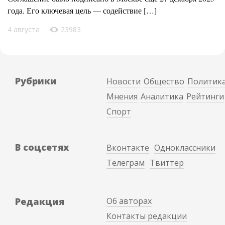
года. Его ключевая цель — содействие […]
4 августа
23983
Рубрики
Новости
Общество
Политик
Мнения
Аналитика
Рейтинги
Спорт
В соцсетях
Вконтакте
Одноклассники
Телеграм
Твиттер
Редакция
Об авторах
Контакты редакции