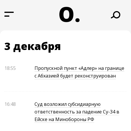
О.
3 декабря
18:55
Пропускной пункт «Адлер» на границе
с Абхазией будет реконструирован
16:48
Суд возложил субсидиарную
ответственность за падение Су-34 в
Ейске на Минобороны РФ