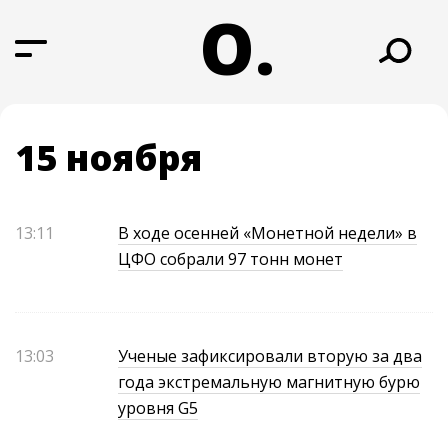
О.
15 ноября
13:11
В ходе осенней «Монетной недели» в
ЦФО собрали 97 тонн монет
13:03
Ученые зафиксировали вторую за два
года экстремальную магнитную бурю
уровня G5