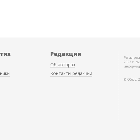
етях
Редакция
Регистрац
2023 г. вы
Об авторах
информац
ники
Контакты редакции
© Обзор, 