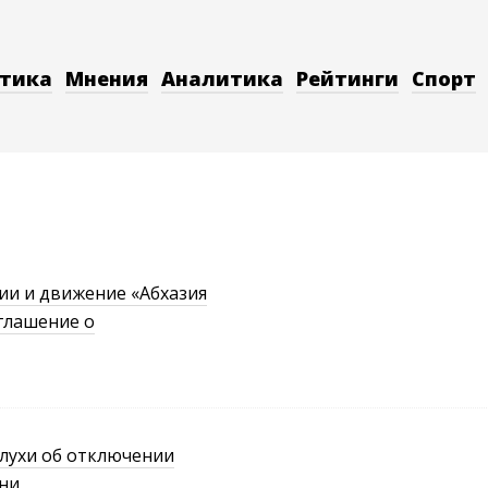
тика
Мнения
Аналитика
Рейтинги
Спорт
ии и движение «Абхазия
глашение о
лухи об отключении
ни