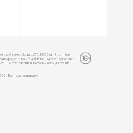
ионный номер Эл № ФС77-85972 от 18 сентября
дано федеральной службой по надзору в сфере связи,
ионных технологий и массовых коммуникаций
2026 ∙ Все права защищены