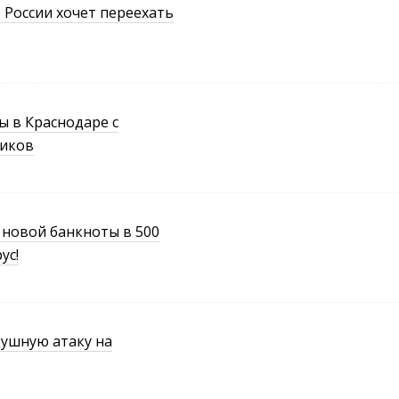
 России хочет переехать
 в Краснодаре с
тиков
 новой банкноты в 500
ус!
ушную атаку на