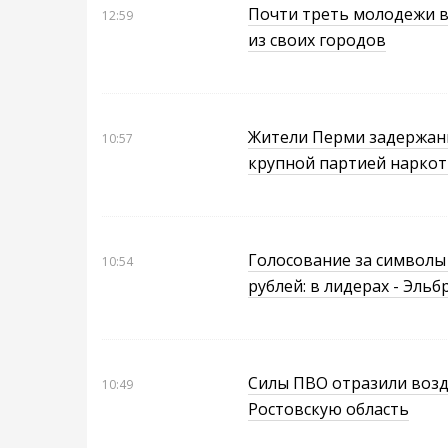
Почти треть молодежи в
12:59
из своих городов
Жители Перми задержаны
10:57
крупной партией нарко
Голосование за символы
10:54
рублей: в лидерах - Эльбр
Силы ПВО отразили возд
10:49
Ростовскую область