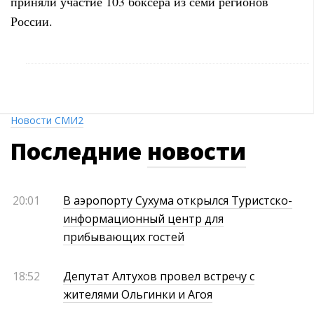
приняли участие 103 боксёра из семи регионов
России.
Новости СМИ2
Последние
новости
20:01
В аэропорту Сухума открылся Туристско-
информационный центр для
прибывающих гостей
18:52
Депутат Алтухов провел встречу с
жителями Ольгинки и Агоя