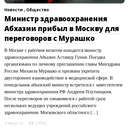
Новости ,
Общество
Министр здравоохранения
Абхазии прибыл в Москву для
переговоров с Мурашко
В Москве с рабочим визитом находится министр
здравоохранения Абхазии Астамур Гуния. Поездка
организована по личному приглашению главы Минздрава
России Михаила Мурашко и призвана укрепить
двустороннее взаимодействие в медицинской сфере. В
понедельник абхазский министр встретился с заместителем
министра здравоохранения РФ Андреем Плутницким.
После переговоров он ознакомился с работой сразу
нескольких ведущих учреждений российского
здравоохранения: Московского областного […]
4 августа
37096