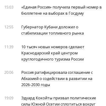
15:03
«Единая Россия» получила первый номер в
бюллетене на выборах в Госдуму
12:55
Губернатор Кубани доложил о
стабилизации топливного рынка
11:39
10 тысяч новых номеров сделают
Краснодарский край центром
круглогодичного туризма России
20:06
Россия ратифицировала соглашение с
Абхазией о содействии в развитии на
2026-2030 годы
19:09
Эдуард Кокойты призвал политические
силы Южной Осетии сплотиться вокруг