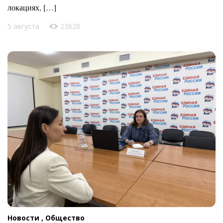
локациях, […]
5 августа
23628
Новости ,
Общество