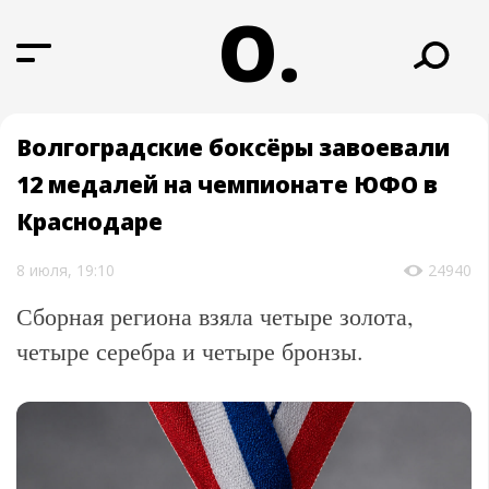
О.
Волгоградские боксёры завоевали
12 медалей на чемпионате ЮФО в
Краснодаре
8 июля, 19:10
24940
Сборная региона взяла четыре золота,
четыре серебра и четыре бронзы.