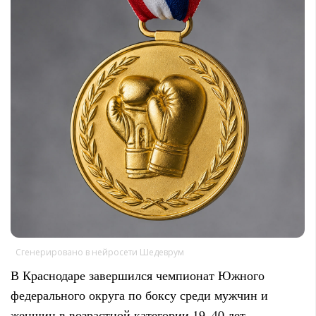
Сгенерировано в нейросети Шедеврум
В Краснодаре завершился чемпионат Южного
федерального округа по боксу среди мужчин и
женщин в возрастной категории 19–40 лет.