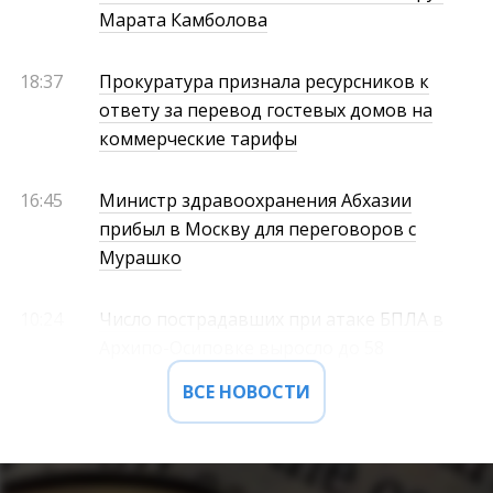
Марата Камболова
18:37
Прокуратура признала ресурсников к
ответу за перевод гостевых домов на
коммерческие тарифы
16:45
Министр здравоохранения Абхазии
прибыл в Москву для переговоров с
Мурашко
10:24
Число пострадавших при атаке БПЛА в
Архипо-Осиповке выросло до 58
ВСЕ НОВОСТИ