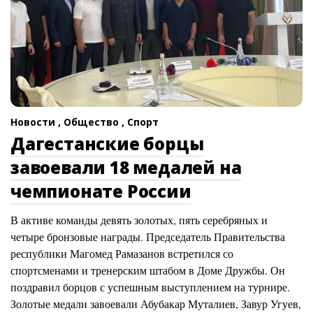
Новости ,
Общество ,
Спорт
Дагестанские борцы
завоевали 18 медалей на
чемпионате России
В активе команды девять золотых, пять серебряных и
четыре бронзовые награды. Председатель Правительства
республики Магомед Рамазанов встретился со
спортсменами и тренерским штабом в Доме Дружбы. Он
поздравил борцов с успешным выступлением на турнире.
Золотые медали завоевали Абубакар Муталиев, Завур Угуев,