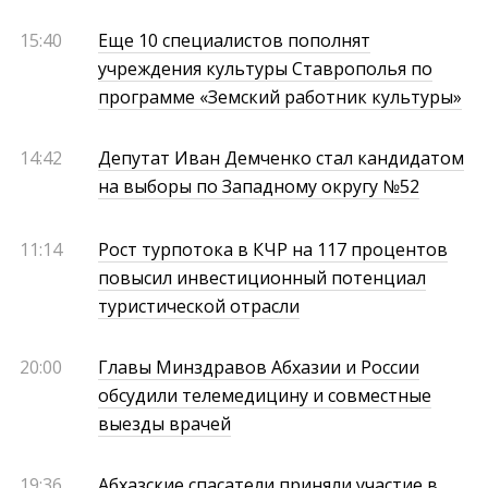
15:40
Еще 10 специалистов пополнят
учреждения культуры Ставрополья по
программе «Земский работник культуры»
14:42
Депутат Иван Демченко стал кандидатом
на выборы по Западному округу №52
11:14
Рост турпотока в КЧР на 117 процентов
повысил инвестиционный потенциал
туристической отрасли
20:00
Главы Минздравов Абхазии и России
обсудили телемедицину и совместные
выезды врачей
19:36
Абхазские спасатели приняли участие в