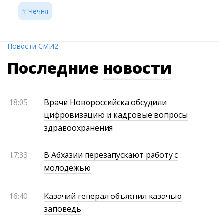
Чечня
Новости СМИ2
Последние
новости
18:05
Врачи Новороссийска обсудили
цифровизацию и кадровые вопросы
здравоохранения
17:33
В Абхазии перезапускают работу с
молодёжью
16:40
Казачий генерал объяснил казачью
заповедь