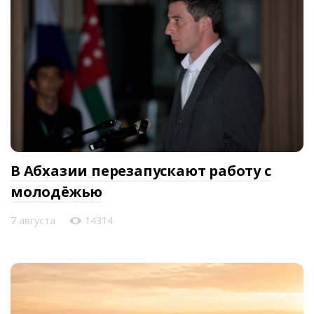
В Абхазии перезапускают работу с
молодёжью
7 августа
14314