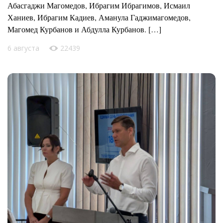
Абасгаджи Магомедов, Ибрагим Ибрагимов, Исмаил
Ханиев, Ибрагим Кадиев, Аманула Гаджимагомедов,
Магомед Курбанов и Абдулла Курбанов. […]
6 августа
22439