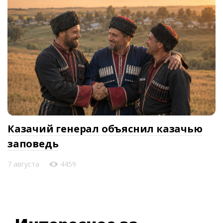
Казачий генерал объяснил казачью
заповедь
7 августа
4459