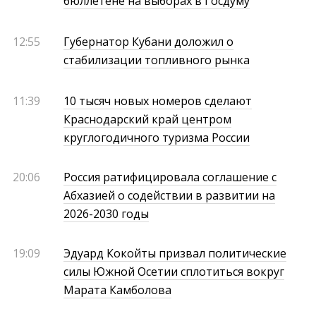
бюллетене на выборах в Госдуму
12:55
Губернатор Кубани доложил о
стабилизации топливного рынка
11:39
10 тысяч новых номеров сделают
Краснодарский край центром
круглогодичного туризма России
20:06
Россия ратифицировала соглашение с
Абхазией о содействии в развитии на
2026-2030 годы
19:09
Эдуард Кокойты призвал политические
силы Южной Осетии сплотиться вокруг
Марата Камболова