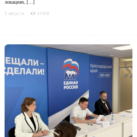
локациях, […]
5 августа
31458