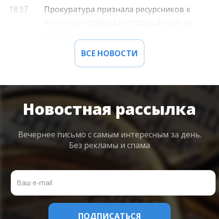
18:37
Прокуратура признала ресурсников к
ответу за перевод гостевых домов на
коммерческие тарифы
ВСЕ НОВОСТИ
Новостная рассылка
Вечернее письмо с самым интересным
за день.
Без рекламы и спама