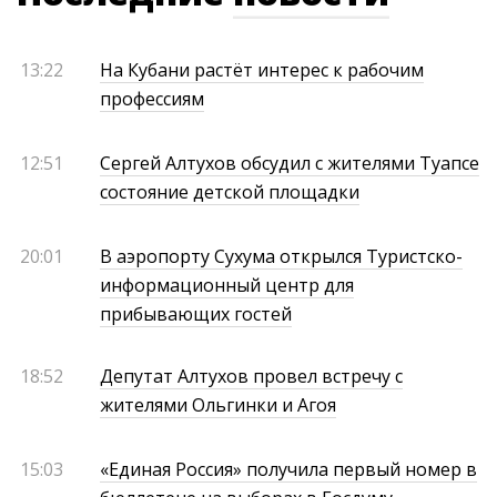
13:22
На Кубани растёт интерес к рабочим
профессиям
12:51
Сергей Алтухов обсудил с жителями Туапсе
состояние детской площадки
20:01
В аэропорту Сухума открылся Туристско-
информационный центр для
прибывающих гостей
18:52
Депутат Алтухов провел встречу с
жителями Ольгинки и Агоя
15:03
«Единая Россия» получила первый номер в