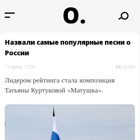
О.
Назвали самые популярные песни о
России
11 июня, 12:31
22393
Лидером рейтинга стала композиция
Татьяны Куртуковой «Матушка».