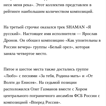
неси меня река». Этот коллектив представлен в
рейтинге наибольшим количеством композиций.
На третьей строчке оказался трек SHAMAN «Я
русский». Настоящее имя исполнителя — Ярослав
Дронов. Он обошел композицию «Как упоительны в
России вечера» группы «Белый орел», которая
заняла четвертое место.
Пятое и шестое места также достались группе
«Любэ» с песнями «За тебя, Родина-мать» и «От
Волги до Енисея». На седьмой позиции
расположился Олег Газманов вместе с Хором
центрального пограничного ансамбля ФСБ России с
композицией «Вперед Россия».