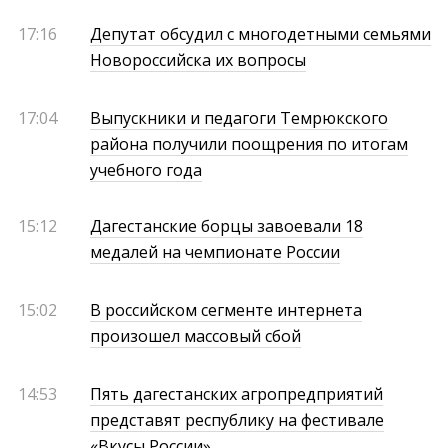
17:16
Депутат обсудил с многодетными семьями
Новороссийска их вопросы
17:04
Выпускники и педагоги Темрюкского
района получили поощрения по итогам
учебного года
15:12
Дагестанские борцы завоевали 18
медалей на чемпионате России
15:02
В российском сегменте интернета
произошел массовый сбой
14:53
Пять дагестанских агропредприятий
представят республику на фестивале
«Вкусы России»