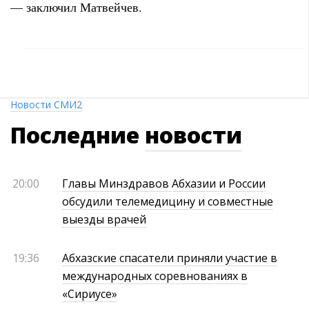
— заключил Матвейчев.
Новости СМИ2
Последние
новости
20:00
Главы Минздравов Абхазии и России
обсудили телемедицину и совместные
выезды врачей
19:36
Абхазские спасатели приняли участие в
международных соревнованиях в
«Сириусе»