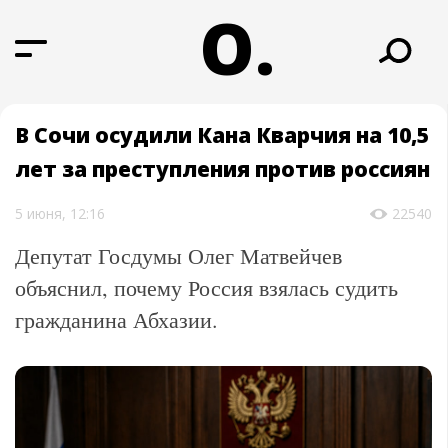
О.
В Сочи осудили Кана Кварчия на 10,5
лет за преступления против россиян
5 июня, 12:16
22540
Депутат Госдумы Олег Матвейчев
объяснил, почему Россия взялась судить
гражданина Абхазии.