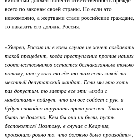
виновный должен понести ответственность прежде
всего по законам своей страны. Но если это
невозможно, а жертвами стали российские граждане,
то наказать его должна Россия.
«
Уверен, Россия ни в коем случае не хочет создавать
такой прецедент, когда преступление против наших
соотечественников остается безнаказанным только
потому, что у кого-то где-то там есть какой-то
местный депутатский мандат. Если мы это хоть
раз допустим, то завтра все эти «люди с
мандатами» поймут, что им все сойдет с рук, и
будут спокойно нарушать права россиян. Такого
быть не должно. Кем бы они ни были, пусть
беспокоятся! Поэтому, в случае с Кварчия,
произошло ровно то, что должно было произойти
»,