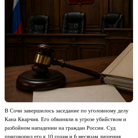
В Сочи завершилось заседание по уголовному делу
Кана Кварчия. Его обвиняли в угрозе убийством и
разбойном нападении на граждан России. Суд
приговорил его к 10 годам и 6 месяцам лишения