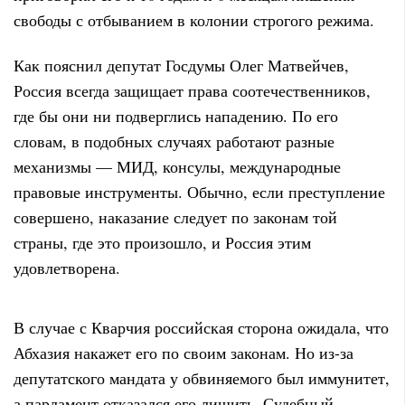
свободы с отбыванием в колонии строгого режима.
Как пояснил депутат Госдумы Олег Матвейчев,
Россия всегда защищает права соотечественников,
где бы они ни подверглись нападению. По его
словам, в подобных случаях работают разные
механизмы — МИД, консулы, международные
правовые инструменты. Обычно, если преступление
совершено, наказание следует по законам той
страны, где это произошло, и Россия этим
удовлетворена.
В случае с Кварчия российская сторона ожидала, что
Абхазия накажет его по своим законам. Но из-за
депутатского мандата у обвиняемого был иммунитет,
а парламент отказался его лишить. Судебный