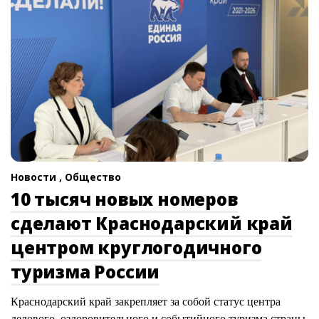
Новости ,
Общество
10 тысяч новых номеров
сделают Краснодарский край
центром круглогодичного
туризма России
Краснодарский край закрепляет за собой статус центра
делового, оздоровительного и событийного туризма страны.