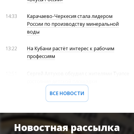
14:33
Карачаево-Черкесия стала лидером
России по производству минеральной
воды
13:22
На Кубани растёт интерес к рабочим
профессиям
12:51
Сергей Алтухов обсудил с жителями Туапсе
состояние детской площадки
ВСЕ НОВОСТИ
Новостная рассылка