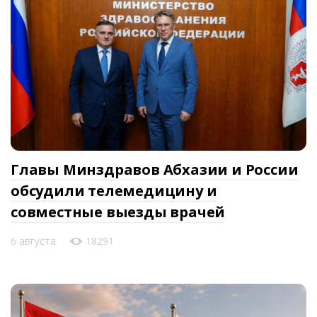
Главы Минздравов Абхазии и России
обсудили телемедицину и
совместные выезды врачей
6 августа
18291