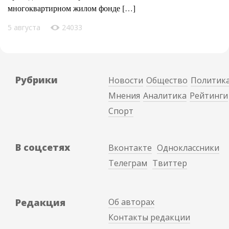
многоквартирном жилом фонде […]
5 августа
24033
Рубрики
Новости
Общество
Политик
Мнения
Аналитика
Рейтинги
Спорт
В соцсетях
Вконтакте
Одноклассники
Телеграм
Твиттер
Редакция
Об авторах
Контакты редакции