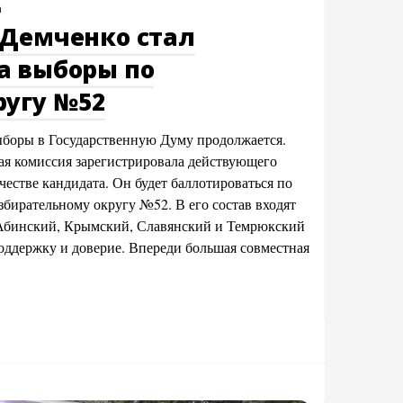
а
 Демченко стал
а выборы по
ругу №52
ыборы в Государственную Думу продолжается.
ая комиссия зарегистрировала действующего
честве кандидата. Он будет баллотироваться по
бирательному округу №52. В его состав входят
 Абинский, Крымский, Славянский и Темрюкский
поддержку и доверие. Впереди большая совместная