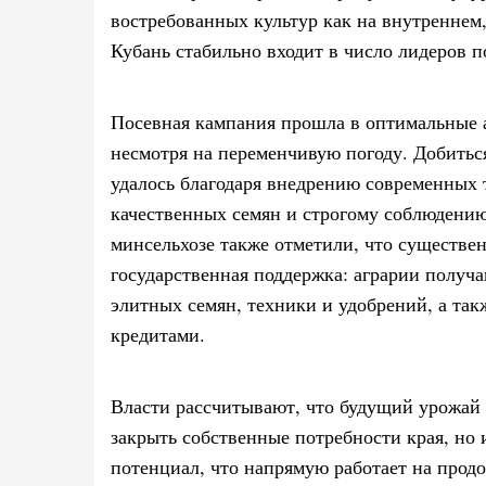
востребованных культур как на внутреннем,
Кубань стабильно входит в число лидеров п
Посевная кампания прошла в оптимальные 
несмотря на переменчивую погоду. Добитьс
удалось благодаря внедрению современных 
качественных семян и строгому соблюдению
минсельхозе также отметили, что существе
государственная поддержка: аграрии получ
элитных семян, техники и удобрений, а та
кредитами.
Власти рассчитывают, что будущий урожай 
закрыть собственные потребности края, но
потенциал, что напрямую работает на прод