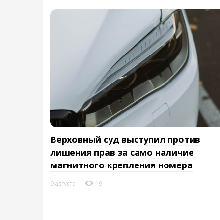
Верховный суд выступил против
лишения прав за само наличие
магнитного крепления номера
9 августа
19