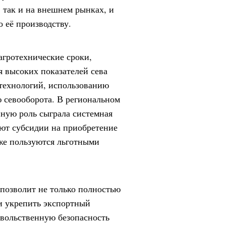
 так и на внешнем рынках, и
о её производству.
агротехнические сроки,
я высоких показателей сева
технологий, использованию
 севооборота. В региональном
нную роль сыграла системная
ают субсидии на приобретение
кже пользуются льготными
позволит не только полностью
 и укрепить экспортный
овольственную безопасность