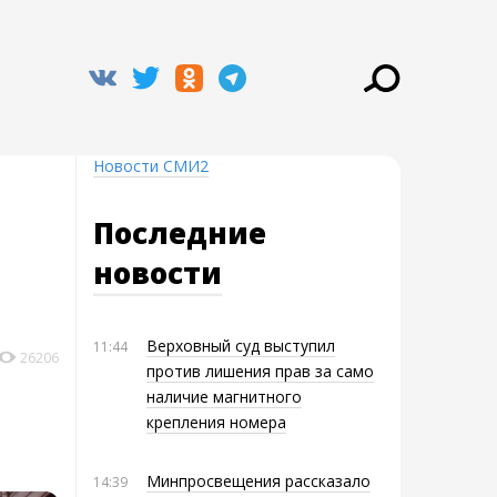
Новости СМИ2
Последние
новости
Верховный суд выступил
11:44
26206
против лишения прав за само
наличие магнитного
крепления номера
Минпросвещения рассказало
14:39