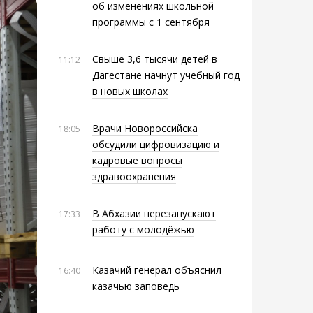
об изменениях школьной
программы с 1 сентября
Свыше 3,6 тысячи детей в
11:12
Дагестане начнут учебный год
в новых школах
Врачи Новороссийска
18:05
обсудили цифровизацию и
кадровые вопросы
здравоохранения
В Абхазии перезапускают
17:33
работу с молодёжью
Казачий генерал объяснил
16:40
казачью заповедь