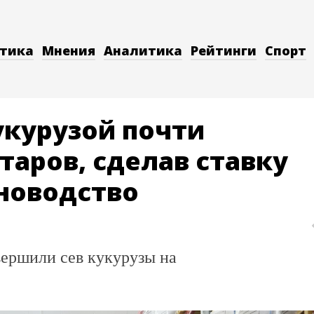
тика
Мнения
Аналитика
Рейтинги
Спорт
укурузой почти
таров, сделав ставку
тноводство
вершили сев кукурузы на