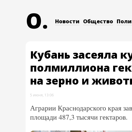
O.
Новости
Общество
Поли
Кубань засеяла к
полмиллиона гек
на зерно и живо
5 июня, 13:06
Аграрии Краснодарского края за
площади 487,3 тысячи гектаров.