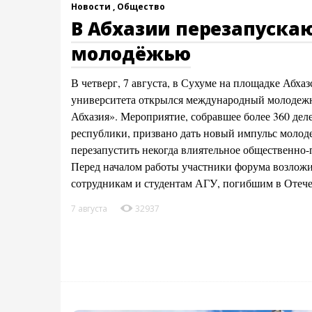
Новости ,
Общество
В Абхазии перезапускаю
молодёжью
В четверг, 7 августа, в Сухуме на площадке Абха
университета открылся международный молоде
Абхазия». Мероприятие, собравшее более 360 деле
республики, призвано дать новый импульс молод
перезапустить некогда влиятельное общественно
Перед началом работы участники форума возлож
сотрудникам и студентам АГУ, погибшим в Отеч
7 августа
32937