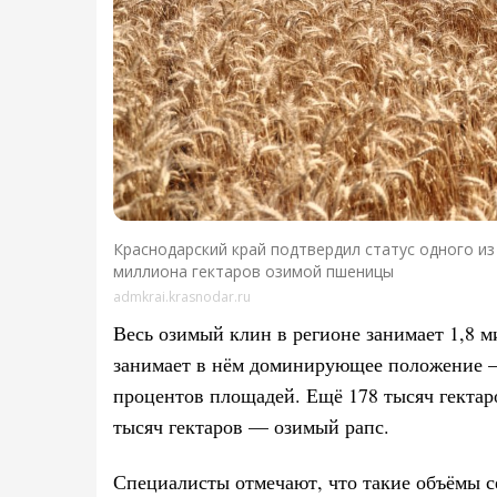
Краснодарский край подтвердил статус одного из
миллиона гектаров озимой пшеницы
admkrai.krasnodar.ru
Весь озимый клин в регионе занимает 1,8 
занимает в нём доминирующее положение —
процентов площадей. Ещё 178 тысяч гектаро
тысяч гектаров — озимый рапс.
Специалисты отмечают, что такие объёмы с