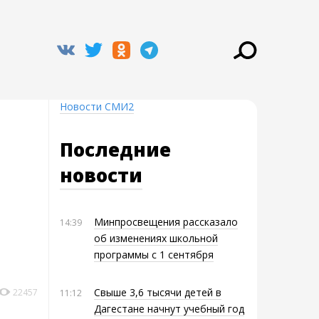
Новости СМИ2
Последние
новости
Минпросвещения рассказало
14:39
об изменениях школьной
программы с 1 сентября
Свыше 3,6 тысячи детей в
22457
11:12
Дагестане начнут учебный год