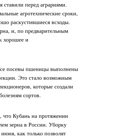
я ставили перед аграриями.
альные агротехнические сроки,
ошо раскустившиеся всходы.
рна, и, по предварительным
к хорошее и
 все посевы пшеницы выполнены
лекции. Это стало возможным
лекционеров, которые создали
болезням сортов.
, что Кубань на протяжении
лем зерна в России. Уборку
июня, как только позволят