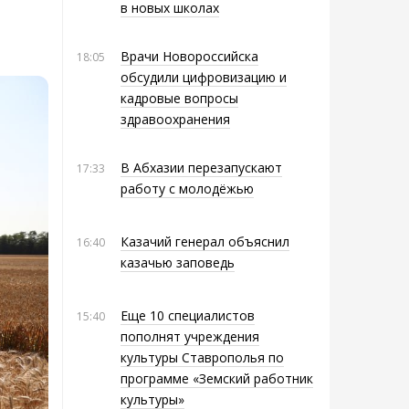
в новых школах
Врачи Новороссийска
18:05
обсудили цифровизацию и
кадровые вопросы
здравоохранения
В Абхазии перезапускают
17:33
работу с молодёжью
Казачий генерал объяснил
16:40
казачью заповедь
Еще 10 специалистов
15:40
пополнят учреждения
культуры Ставрополья по
программе «Земский работник
культуры»