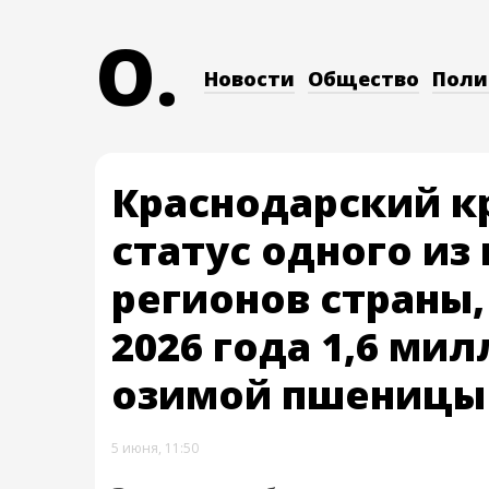
O.
Новости
Общество
Поли
Краснодарский к
статус одного из
регионов страны,
2026 года 1,6 ми
озимой пшеницы
5 июня, 11:50