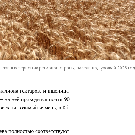
 главных зерновых регионов страны, засеяв под урожай 2026 год
миллиона гектаров, и пшеница
 на неё приходится почти 90
в занял озимый ячмень, а 85
ева полностью соответствуют