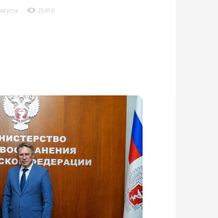
августа
25416