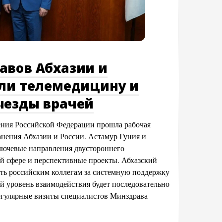
авов Абхазии и
или телемедицину и
ыезды врачей
ения Российской Федерации прошла рабочая
анения Абхазии и России. Астамур Гуния и
ючевые направления двустороннего
й сфере и перспективные проекты. Абхазский
ть российским коллегам за системную поддержку
й уровень взаимодействия будет последовательно
регулярные визиты специалистов Минздрава