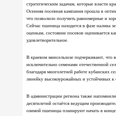
стратегическим задачам, которые власти кра
Осенняя посевная кампания прошла в оптим
что позволило получить равномерные и хор
Сейчас пшеница находится в фазе налива зе
оценкам, состояние посевов оценивается ка
удовлетворительное.
В краевом минсельхозе подчеркивают, что
исключительно семенами отечественной се
благодаря многолетней работе кубанских се
линейку высокоурожайных и устойчивых к 
В администрации региона также напомнили
десятилетий остаётся ведущим производите
озимой пшеницы планируют начать в конце 