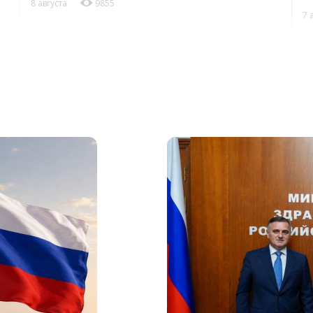
8 августа
9855
7 