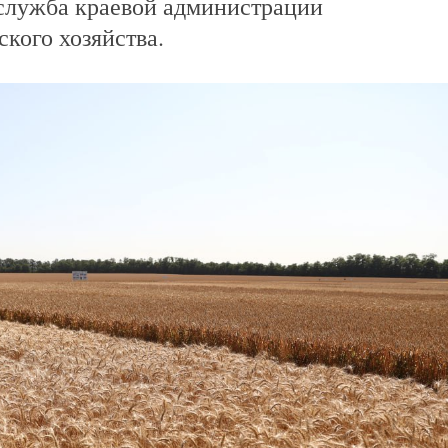
-служба краевой администрации
ского хозяйства.