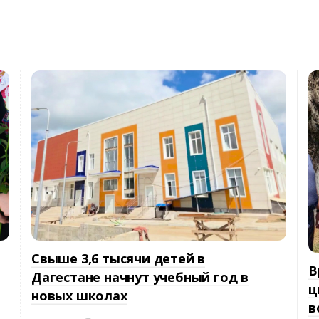
Свыше 3,6 тысячи детей в
В
Дагестане начнут учебный год в
ц
новых школах
в