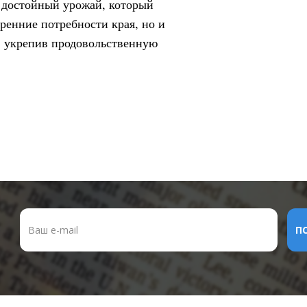
 достойный урожай, который
ренние потребности края, но и
, укрепив продовольственную