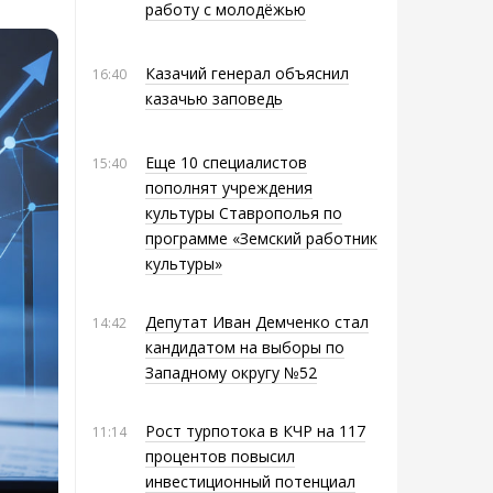
работу с молодёжью
Казачий генерал объяснил
16:40
казачью заповедь
Еще 10 специалистов
15:40
пополнят учреждения
культуры Ставрополья по
программе «Земский работник
культуры»
Депутат Иван Демченко стал
14:42
кандидатом на выборы по
Западному округу №52
Рост турпотока в КЧР на 117
11:14
процентов повысил
инвестиционный потенциал