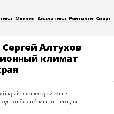
тика
Мнения
Аналитика
Рейтинги
Спорт
 Сергей Алтухов
ционный климат
края
й край в инвестрейтинге
зад это было 6 место, сегодня