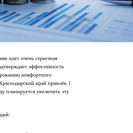
ами идет очень серьезная
подтверждает эффективность
ированию комфортного
Краснодарский край привлёк 1
оду планируется увеличить эту
ций: