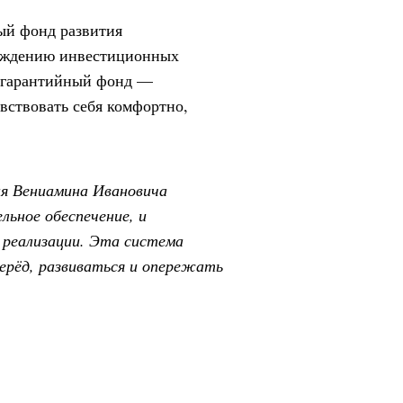
ый фонд развития
вождению инвестиционных
, гарантийный фонд —
вствовать себя комфортно,
ая Вениамина Ивановича
льное обеспечение, и
 реализации. Эта система
ерёд, развиваться и опережать