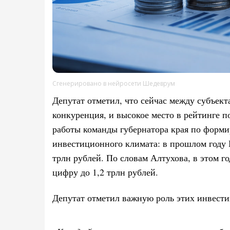
Сгенерировано в нейросети Шедеврум
Депутат отметил, что сейчас между субъект
конкуренция, и высокое место в рейтинге 
работы команды губернатора края по форм
инвестиционного климата: в прошлом году 
трлн рублей. По словам Алтухова, в этом г
цифру до 1,2 трлн рублей.
Депутат отметил важную роль этих инвести