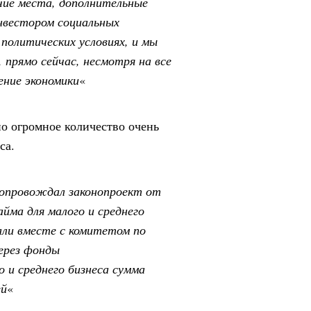
ие места, дополнительные
инвестором социальных
политических условиях, и мы
прямо сейчас, несмотря на все
ение экономики
«
но огромное количество очень
са.
сопровождал законопроект от
айма для малого и среднего
али вместе с комитетом по
через фонды
 и среднего бизнеса сумма
ей
«