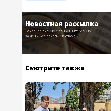
Новостная рассылка
Вечернее письмо с самым интересным
за день. Без рекламы и спама
Смотрите также