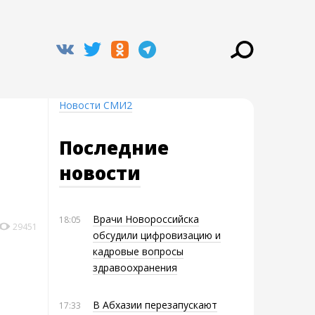
Новости СМИ2
Последние
новости
Врачи Новороссийска
18:05
29451
обсудили цифровизацию и
кадровые вопросы
здравоохранения
В Абхазии перезапускают
17:33