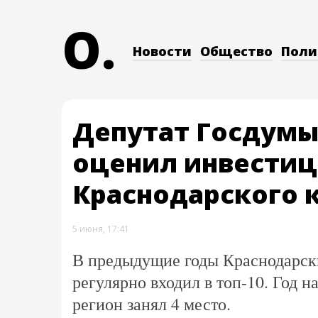
O.
Новости
Общество
Поли
Депутат Госдумы
оценил инвести
Краснодарского 
5 июня, 17:41
В предыдущие годы Краснодарски
регулярно входил в топ-10. Год на
регион занял 4 место.