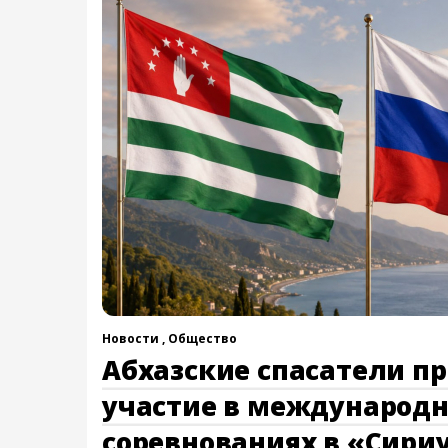
Новости ,
Общество
Абхазские спасатели п
участие в международ
соревнованиях в «Сири