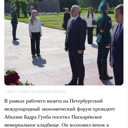
Пресс-служба Президента Абхазии
В рамках рабочего визита на Петербургский
международный экономический форум президент
Абхазии Бадра Гунба посетил Пискарёвское
мемориальное кладбище. Он возложил венок к