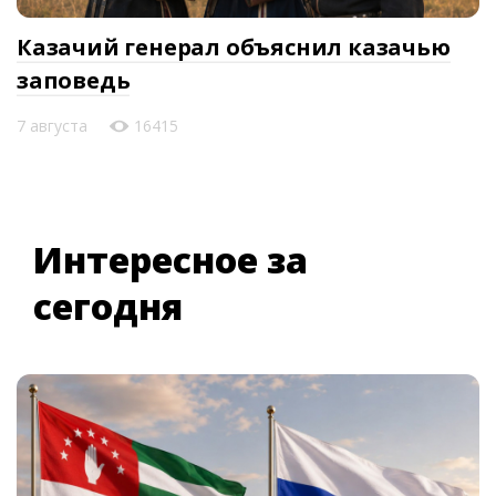
Казачий генерал объяснил казачью
заповедь
7 августа
16415
Интересное за
сегодня