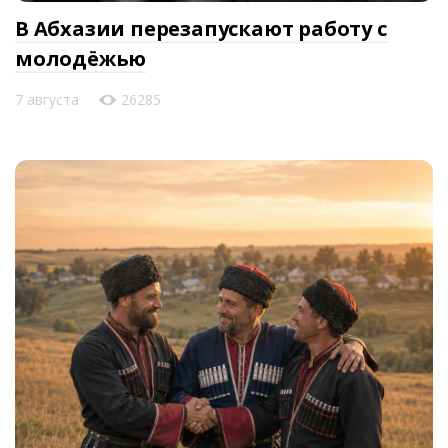
В Абхазии перезапускают работу с
молодёжью
7 августа
26285