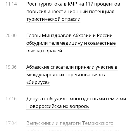
11:14
Рост турпотока в КЧР на 117 процентов
повысил инвестиционный потенциал
туристической отрасли
20:00
Главы Минздравов Абхазии и России
обсудили телемедицину и совместные
выезды врачей
19:36
Абхазские спасатели приняли участие в
международных соревнованиях в
«Сириусе»
17:16
Депутат обсудил с многодетными семьями
Новороссийска их вопросы
17:04
Выпускники и педагоги Темрюкского
района получили поощрения по итогам