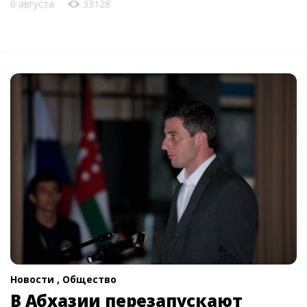
6 августа
33128
Новости ,
Общество
В Абхазии перезапускают