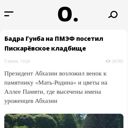
О.
Бадра Гунба на ПМЭФ посетил
Пискарёвское кладбище
5 июня, 14:26
26785
Президент Абхазии возложил венок к
памятнику «Мать-Родина» и цветы на
Аллее Памяти, где высечены имена
уроженцев Абхазии