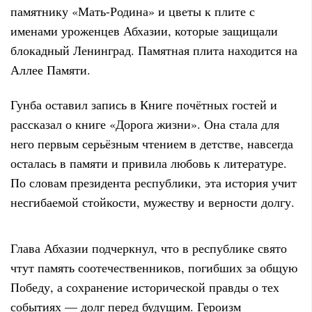
памятнику «Мать-Родина» и цветы к плите с
именами уроженцев Абхазии, которые защищали
блокадный Ленинград. Памятная плита находится на
Аллее Памяти.
Гунба оставил запись в Книге почётных гостей и
рассказал о книге «Дорога жизни». Она стала для
него первым серьёзным чтением в детстве, навсегда
осталась в памяти и привила любовь к литературе.
По словам президента республики, эта история учит
несгибаемой стойкости, мужеству и верности долгу.
Глава Абхазии подчеркнул, что в республике свято
чтут память соотечественников, погибших за общую
Победу, а сохранение исторической правды о тех
событиях — долг перед будущим. Героизм