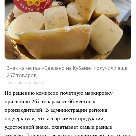
Знак качества «Сделано на Кубани» получили еще
267 товаров
admkrai.krasnodar.ru
По решению комиссии почетную маркировку
присвоили 267 товарам от 66 местных
производителей. В администрации региона
подчеркнули, что ассортимент продукции,
удостоенной знака, охватывает самые разные
отрасли. В списке лауреатов присутствуют не только