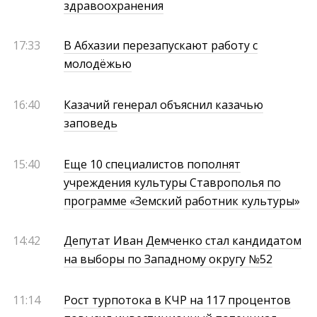
здравоохранения
17:33
В Абхазии перезапускают работу с
молодёжью
16:40
Казачий генерал объяснил казачью
заповедь
15:40
Еще 10 специалистов пополнят
учреждения культуры Ставрополья по
программе «Земский работник культуры»
14:42
Депутат Иван Демченко стал кандидатом
на выборы по Западному округу №52
11:14
Рост турпотока в КЧР на 117 процентов