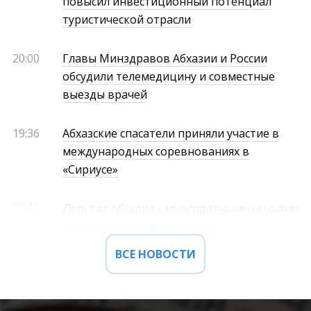
повысил инвестиционный потенциал
туристической отрасли
20:00
Главы Минздравов Абхазии и России
обсудили телемедицину и совместные
выезды врачей
19:36
Абхазские спасатели приняли участие в
международных соревнованиях в
«Сириусе»
17:16
Депутат обсудил с многодетными семьями
Новороссийска их вопросы
ВСЕ НОВОСТИ