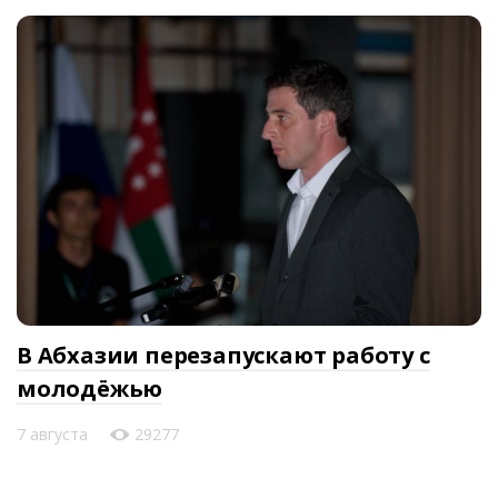
В Абхазии перезапускают работу с
молодёжью
7 августа
29277