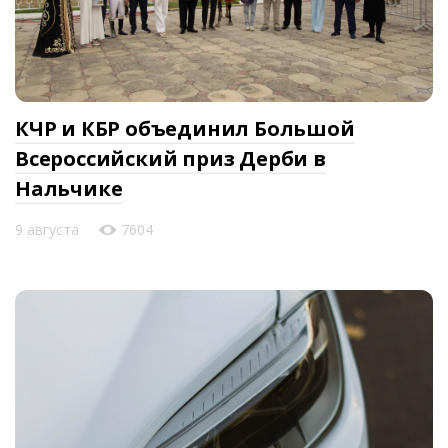
КЧР и КБР объединил Большой
Всероссийский приз Дерби в
Нальчике
9 августа
7604