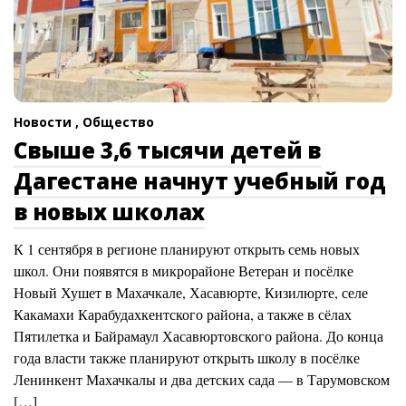
Новости ,
Общество
Свыше 3,6 тысячи детей в
Дагестане начнут учебный год
в новых школах
К 1 сентября в регионе планируют открыть семь новых
школ. Они появятся в микрорайоне Ветеран и посёлке
Новый Хушет в Махачкале, Хасавюрте, Кизилюрте, селе
Какамахи Карабудахкентского района, а также в сёлах
Пятилетка и Байрамаул Хасавюртовского района. До конца
года власти также планируют открыть школу в посёлке
Ленинкент Махачкалы и два детских сада — в Тарумовском
[…]