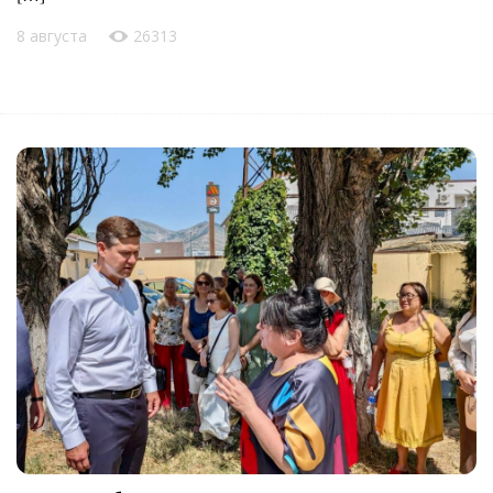
8 августа
26313