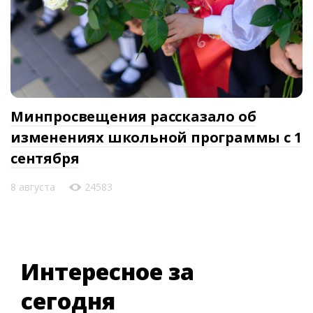
Минпросвещения рассказало об
изменениях школьной программы с 1
сентября
8 августа
24583
Интересное за
сегодня