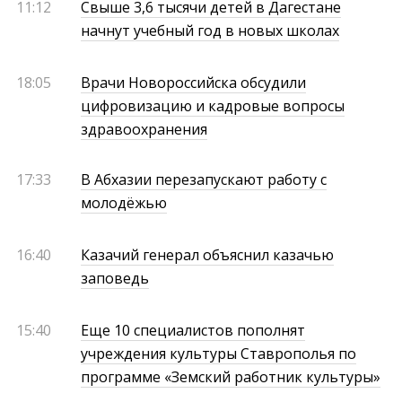
11:12
Свыше 3,6 тысячи детей в Дагестане
начнут учебный год в новых школах
18:05
Врачи Новороссийска обсудили
цифровизацию и кадровые вопросы
здравоохранения
17:33
В Абхазии перезапускают работу с
молодёжью
16:40
Казачий генерал объяснил казачью
заповедь
15:40
Еще 10 специалистов пополнят
учреждения культуры Ставрополья по
программе «Земский работник культуры»