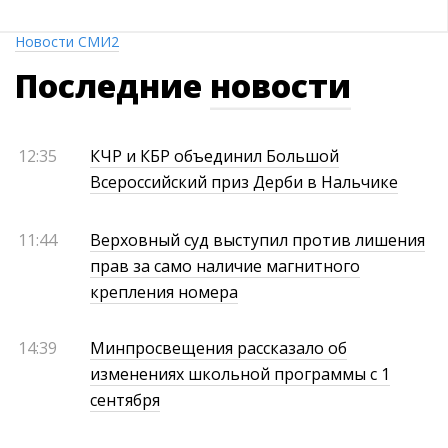
Новости СМИ2
Последние
новости
12:35
КЧР и КБР объединил Большой
Всероссийский приз Дерби в Нальчике
11:44
Верховный суд выступил против лишения
прав за само наличие магнитного
крепления номера
14:39
Минпросвещения рассказало об
изменениях школьной программы с 1
сентября