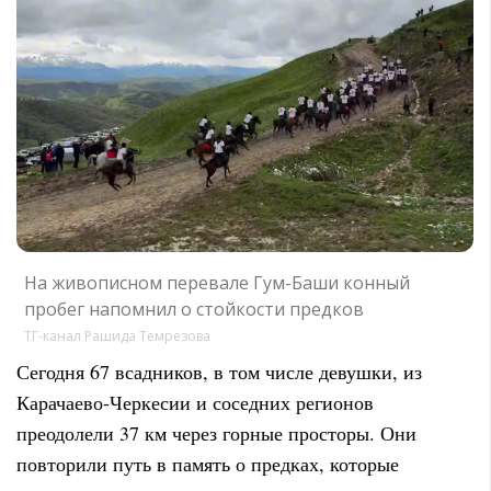
На живописном перевале Гум-Баши конный
пробег напомнил о стойкости предков
ТГ-канал Рашида Темрезова
Сегодня 67 всадников, в том числе девушки, из
Карачаево-Черкесии и соседних регионов
преодолели 37 км через горные просторы. Они
повторили путь в память о предках, которые