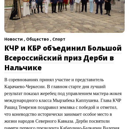
Новости ,
Общество ,
Спорт
КЧР и КБР объединил Большой
Всероссийский приз Дерби в
Нальчике
В соревнованиях принял участие и представитель
Карачаево-Черкесии. В главном старте дня лучший
результат показал жеребец под управлением мастера-жокея
международного класса Мырзабека Каппушева. Глава КЧР
Рашид Темрезов поздравил земляка с победой и отметил,
что коневодство исторически занимает особое место в
жизни народов Северного Кавказа. Дерби посвятили
памяти первого президента Кабардино-Балкарии Валерия