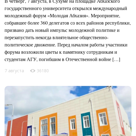
В четверг, 7 августа, в Сухуме на площадке Абхазского
государственного университета открылся международный
молодежный форум «Молодая Абхазия». Мероприятие,
собравшее более 360 делегатов со всех районов республики,
призвано дать новый импульс молодежной политике и
перезапустить некогда влиятельное общественно-
политическое движение. Перед началом работы участники
форума возложили цветы к памятнику сотрудникам и
студентам АГУ, погибшим в Отечественной войне […]
7 августа
36180