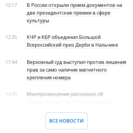
12:17
В России открыли прием документов на
две президентские премии в сфере
культуры
12:35
КЧР и КБР объединил Большой
Всероссийский приз Дерби в Нальчике
11:44
Верховный суд выступил против лишения
прав за само наличие магнитного
крепления номера
14:39
Минпросвещения рассказало об
изменениях школьной программы с 1
сентября
ВСЕ НОВОСТИ