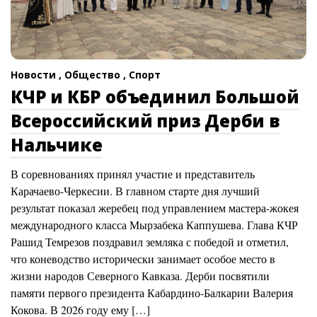
Новости ,
Общество ,
Спорт
КЧР и КБР объединил Большой
Всероссийский приз Дерби в
Нальчике
В соревнованиях принял участие и представитель
Карачаево-Черкесии. В главном старте дня лучший
результат показал жеребец под управлением мастера-жокея
международного класса Мырзабека Каппушева. Глава КЧР
Рашид Темрезов поздравил земляка с победой и отметил,
что коневодство исторически занимает особое место в
жизни народов Северного Кавказа. Дерби посвятили
памяти первого президента Кабардино-Балкарии Валерия
Кокова. В 2026 году ему […]