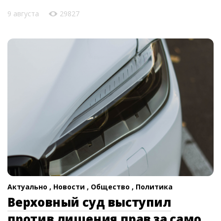
9 августа
29827
Актуально ,
Новости ,
Общество ,
Политика
Верховный суд выступил
против лишения прав за само