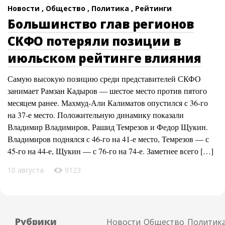
Новости ,
Общество ,
Политика ,
Рейтинги
Большинство глав регионов
СКФО потеряли позиции в
июльском рейтинге влияния
Самую высокую позицию среди представителей СКФО
занимает Рамзан Кадыров — шестое место против пятого
месяцем ранее. Махмуд-Али Калиматов опустился с 36-го
на 37-е место. Положительную динамику показали
Владимир Владимиров, Рашид Темрезов и Федор Щукин.
Владимиров поднялся с 46-го на 41-е место, Темрезов — с
45-го на 44-е, Щукин — с 76-го на 74-е. Заметнее всего […]
10 августа
9123
Рубрики
Новости
Общество
Политик