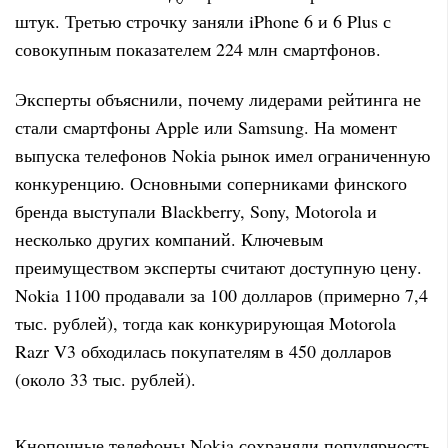
штук. Третью строчку заняли iPhone 6 и 6 Plus с
совокупным показателем 224 млн смартфонов.
Эксперты объяснили, почему лидерами рейтинга не
стали смартфоны Apple или Samsung. На момент
выпуска телефонов Nokia рынок имел ограниченную
конкуренцию. Основными соперниками финского
бренда выступали Blackberry, Sony, Motorola и
несколько других компаний. Ключевым
преимуществом эксперты считают доступную цену.
Nokia 1100 продавали за 100 долларов (примерно 7,4
тыс. рублей), тогда как конкурирующая Motorola
Razr V3 обходилась покупателям в 450 долларов
(около 33 тыс. рублей).
Кнопочные телефоны Nokia сохраняли популярность