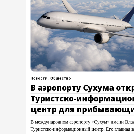
Новости ,
Общество
В аэропорту Сухума отк
Туристско-информаци
центр для прибывающи
В международном аэропорту «Сухум» имени Влад
Туристско-информационный центр. Его главная з