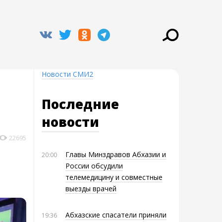
Новости СМИ2
Последние
новости
22695
Главы Минздравов Абхазии и
20:00
России обсудили
телемедицину и совместные
выезды врачей
Абхазские спасатели приняли
19:36