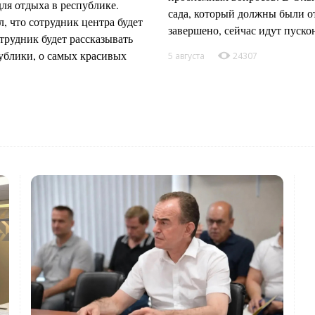
ля отдыха в республике.
сада, который должны были от
 что сотрудник центра будет
завершено, сейчас идут пуск
трудник будет рассказывать
публики, о самых красивых
5 августа
24307