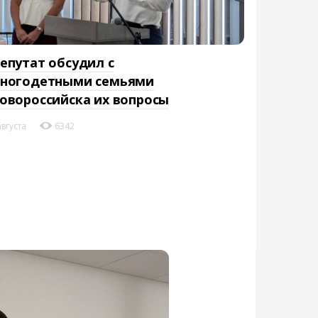
епутат обсудил с
ногодетными семьями
овороссийска их вопросы
августа
6342