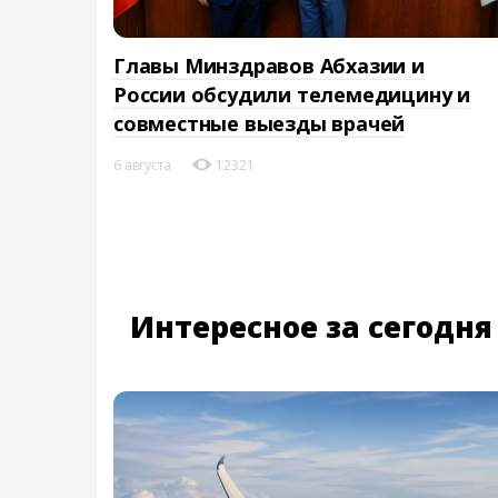
Главы Минздравов Абхазии и
России обсудили телемедицину и
совместные выезды врачей
6 августа
12321
Интересное за сегодня