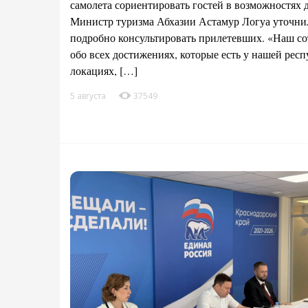
самолета сориентировать гостей в возможностях д
Министр туризма Абхазии Астамур Логуа уточнил,
подробно консультировать прилетевших. «Наш со
обо всех достижениях, которые есть у нашей рес
локациях, […]
5 августа
37549