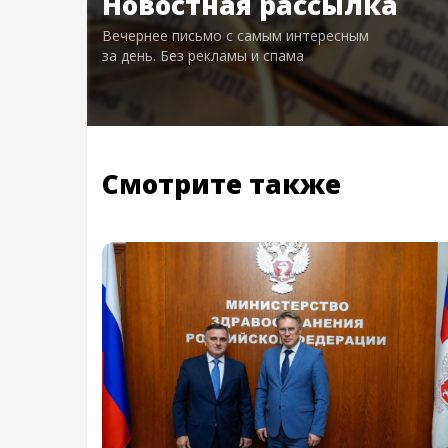
Новостная рассылка
Вечернее письмо с самым интересным
за день. Без рекламы и спама
Смотрите также