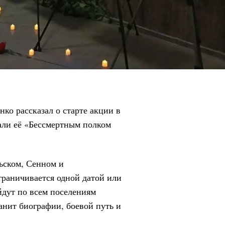
ко рассказал о старте акции в
али её «Бессмертным полком
ьском, Сенном и
раничивается одной датой или
дут по всем поселениям
анит биографии, боевой путь и