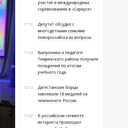
участие в международных
соревнованиях в «Сириусе»
Депутат обсудил с
17:16
многодетными семьями
Новороссийска их вопросы
Выпускники и педагоги
17:04
Темрюкского района получили
поощрения по итогам
учебного года
Дагестанские борцы
15:12
завоевали 18 медалей на
чемпионате России
В российском сегменте
15:02
интернета произошел