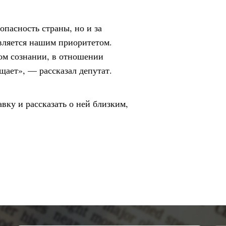
зопасность страны, но и за
вляется нашим приоритетом.
ом сознании, в отношении
ищает», — рассказал депутат.
вку и рассказать о ней близким,