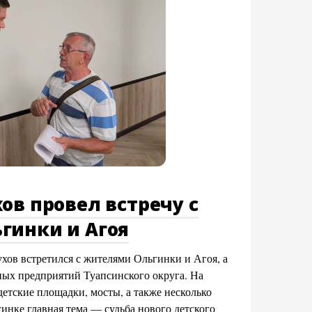
ов провел встречу с
гинки и Агоя
хов встретился с жителями Ольгинки и Агоя, а
ных предприятий Туапсинского округа. На
детские площадки, мосты, а также несколько
инке главная тема — судьба нового детского