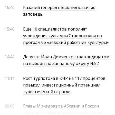
16:40
Казачий генерал объяснил казачью
заповедь
15:40
Еще 10 специалистов пополнят
учреждения культуры Ставрополья по
программе «Земский работник культуры»
14:42
Депутат Иван Демченко стал кандидатом
на выборы по Западному округу №52
11:14
Рост турпотока в КЧР на 117 процентов
повысил инвестиционный потенциал
туристической отрасли
20:00
Главы Минздравов Абхазии и России
обсудили телемедицину и совместные