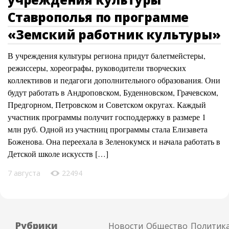
Ставрополья по программе
«Земский работник культуры»
В учреждения культуры региона придут балетмейстеры,
режиссеры, хореографы, руководители творческих
коллективов и педагоги дополнительного образования. Они
будут работать в Андроповском, Буденновском, Грачевском,
Предгорном, Петровском и Советском округах. Каждый
участник программы получит господдержку в размере 1
млн руб. Одной из участниц программы стала Елизавета
Боженова. Она переехала в Зеленокумск и начала работать в
Детской школе искусств […]
7 августа
22494
Рубрики
Новости
Общество
Политик