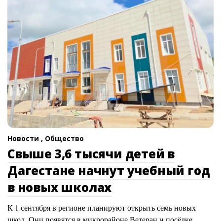
Новости ,
Общество
Свыше 3,6 тысячи детей в
Дагестане начнут учебный год
в новых школах
К 1 сентября в регионе планируют открыть семь новых
школ. Они появятся в микрорайоне Ветеран и посёлке