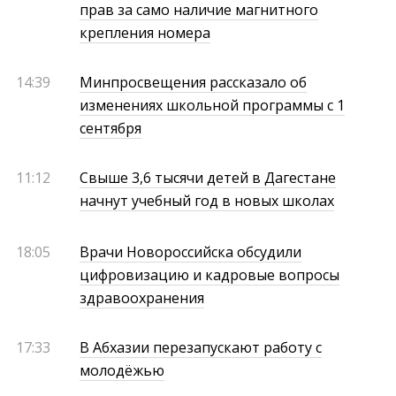
прав за само наличие магнитного
крепления номера
14:39
Минпросвещения рассказало об
изменениях школьной программы с 1
сентября
11:12
Свыше 3,6 тысячи детей в Дагестане
начнут учебный год в новых школах
18:05
Врачи Новороссийска обсудили
цифровизацию и кадровые вопросы
здравоохранения
17:33
В Абхазии перезапускают работу с
молодёжью