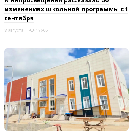
Минпросвещения рассказало об
изменениях школьной программы с 1
сентября
8 августа
19666