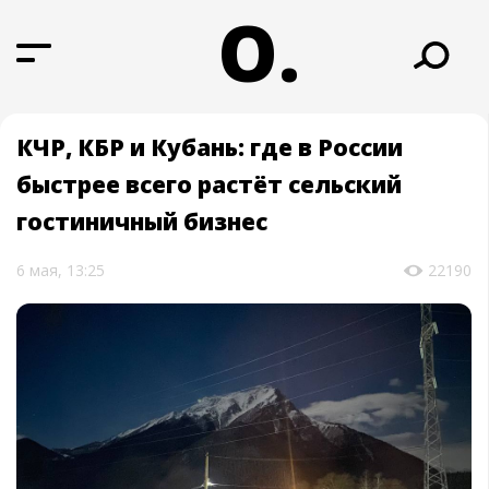
О.
КЧР, КБР и Кубань: где в России
быстрее всего растёт сельский
гостиничный бизнес
6 мая, 13:25
22190