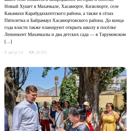
Новый Хушет в Махачкале, Хасавюрте, Кизилюрте, селе
Какамахи Карабудахкентского района, а также в сёлах
Пятилетка и Байрамаул Хасавюртовского района. До конца
года власти также планируют открыть школу в посёлке
Ленинкент Махачкалы и два детских сада — в Тарумовском
[…]
8 августа
26295