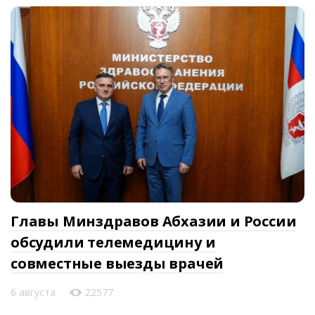
Главы Минздравов Абхазии и России
обсудили телемедицину и
совместные выезды врачей
6 августа
22577