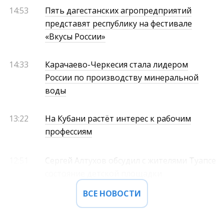
14:53
Пять дагестанских агропредприятий
представят республику на фестивале
«Вкусы России»
14:33
Карачаево-Черкесия стала лидером
России по производству минеральной
воды
13:22
На Кубани растёт интерес к рабочим
профессиям
12:51
Сергей Алтухов обсудил с жителями Туапсе
состояние детской площадки
ВСЕ НОВОСТИ