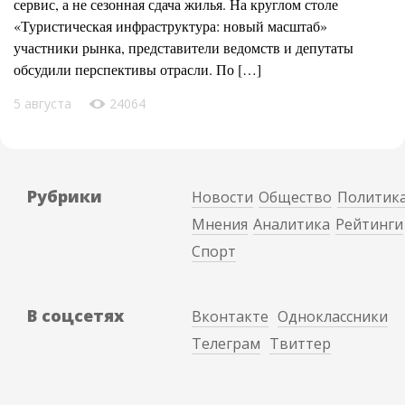
сервис, а не сезонная сдача жилья. На круглом столе
«Туристическая инфраструктура: новый масштаб»
участники рынка, представители ведомств и депутаты
обсудили перспективы отрасли. По […]
5 августа
24064
Рубрики
Новости
Общество
Политик
Мнения
Аналитика
Рейтинги
Спорт
В соцсетях
Вконтакте
Одноклассники
Телеграм
Твиттер