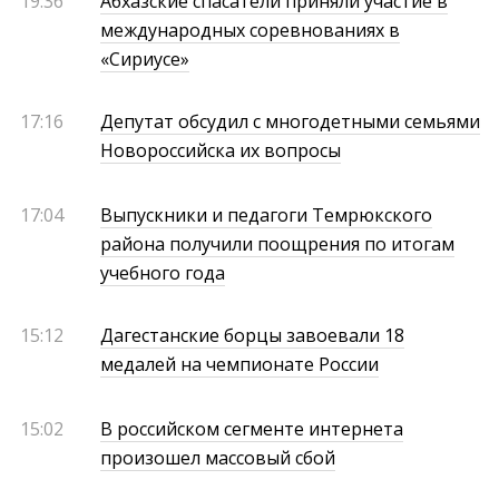
19:36
Абхазские спасатели приняли участие в
международных соревнованиях в
«Сириусе»
17:16
Депутат обсудил с многодетными семьями
Новороссийска их вопросы
17:04
Выпускники и педагоги Темрюкского
района получили поощрения по итогам
учебного года
15:12
Дагестанские борцы завоевали 18
медалей на чемпионате России
15:02
В российском сегменте интернета
произошел массовый сбой