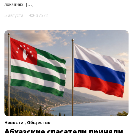
локациях, […]
5 августа
37572
Новости ,
Общество
Абхазские спасатели приняли