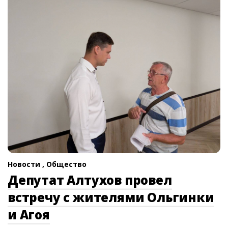
Новости ,
Общество
Депутат Алтухов провел
встречу с жителями Ольгинки
и Агоя