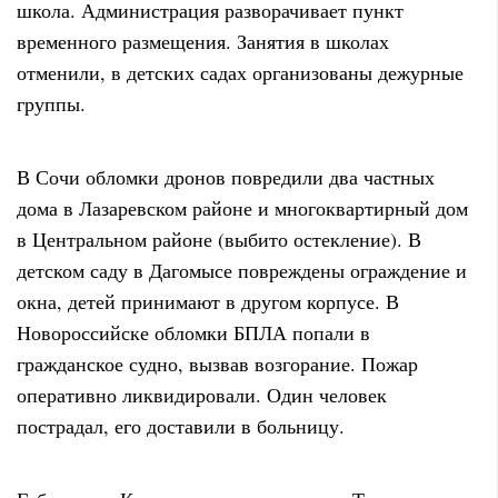
школа. Администрация разворачивает пункт
временного размещения. Занятия в школах
отменили, в детских садах организованы дежурные
группы.
В Сочи обломки дронов повредили два частных
дома в Лазаревском районе и многоквартирный дом
в Центральном районе (выбито остекление). В
детском саду в Дагомысе повреждены ограждение и
окна, детей принимают в другом корпусе. В
Новороссийске обломки БПЛА попали в
гражданское судно, вызвав возгорание. Пожар
оперативно ликвидировали. Один человек
пострадал, его доставили в больницу.