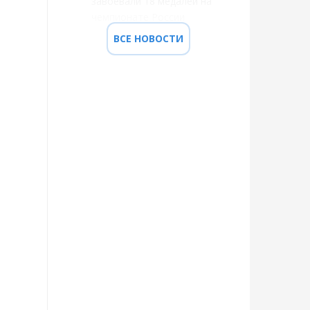
завоевали 18 медалей на
чемпионате России
ВСЕ НОВОСТИ