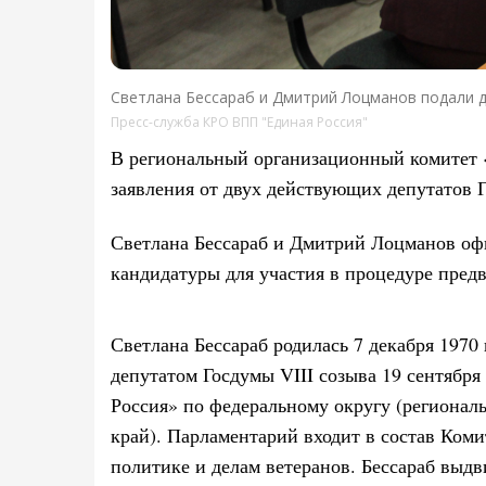
Светлана Бессараб и Дмитрий Лоцманов подали д
Пресс-служба КРО ВПП "Единая Россия"
В региональный организационный комитет
заявления от двух действующих депутатов 
Светлана Бессараб и Дмитрий Лоцманов оф
кандидатуры для участия в процедуре предв
Светлана Бессараб родилась 7 декабря 1970 
депутатом Госдумы VIII созыва 19 сентября
Россия» по федеральному округу (регионал
край). Парламентарий входит в состав Коми
политике и делам ветеранов. Бессараб выд