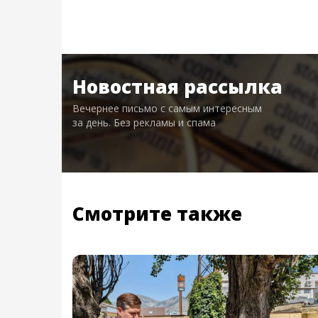
Новостная рассылка
Вечернее письмо с самым интересным
за день. Без рекламы и спама
Смотрите также