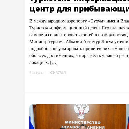
центр для прибывающи
В международном аэропорту «Сухум» имени Влад
Туристско-информационный центр. Его главная з
самолета сориентировать гостей в возможностях д
Министр туризма Абхазии Астамур Логуа уточнил,
подробно консультировать прилетевших. «Наш со
обо всех достижениях, которые есть у нашей рес
локациях, […]
5 августа
37583