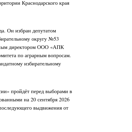
рритории Краснодарского края
да. Он избран депутатом
збирательному округу №53
льным директором ООО «АПК
омитета по аграрным вопросам.
андатному избирательному
сии» пройдёт перед выборами в
ованными на 20 сентября 2026
 последующего выдвижения от