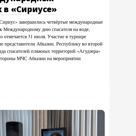
 в «Сириусе»
«Сириус» завершились четвёртые международные
к Международному дню спасателя на воде,
о отмечается 31 июля. Участие в турнире
ле представители Абхазии. Республику во второй
анда спасателей пляжных территорий «Агудзера»
 стороны МЧС Абхазии на мероприятии