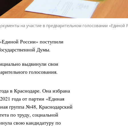
окументы на участие в предварительном голосовании «Единой 
 «Единой России» поступили
Государственной Думы.
ициально выдвинули свои
арительного голосования.
года в Краснодаре. Она избрана
 2021 года от партии «Единая
ьная группа №48, Краснодарский
тета по труду, социальной
винула свою кандидатуру по