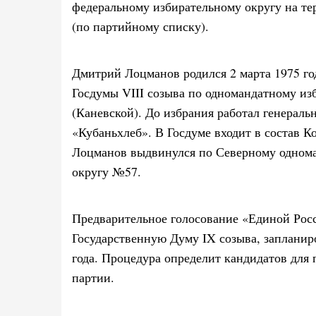
федеральному избирательному округу на те
(по партийному списку).
Дмитрий Лоцманов родился 2 марта 1975 го
Госдумы VIII созыва по одномандатному и
(Каневской). До избрания работал генера
«Кубаньхлеб». В Госдуме входит в состав К
Лоцманов выдвинулся по Северному одном
округу №57.
Предварительное голосование «Единой Рос
Государственную Думу IX созыва, запланир
года. Процедура определит кандидатов для
партии.