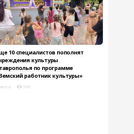
ще 10 специалистов пополнят
чреждения культуры
таврополья по программе
Земский работник культуры»
августа
3081