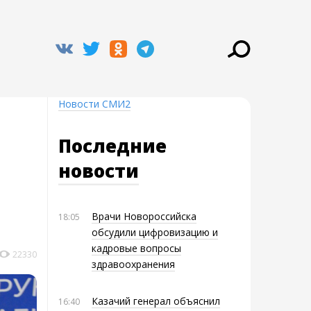
Новости СМИ2
Последние
новости
Врачи Новороссийска
18:05
обсудили цифровизацию и
кадровые вопросы
22330
здравоохранения
Казачий генерал объяснил
16:40