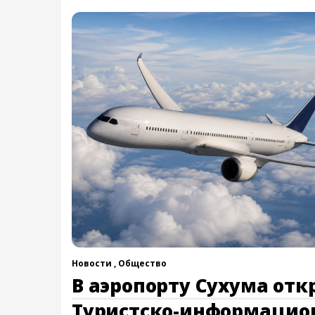
Новости ,
Общество
В аэропорту Сухума отк
Туристско-информаци