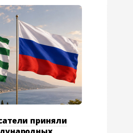
асатели приняли
ждународных