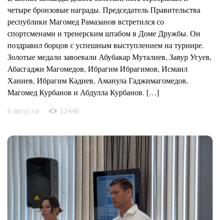
четыре бронзовые награды. Председатель Правительства
республики Магомед Рамазанов встретился со
спортсменами и тренерским штабом в Доме Дружбы. Он
поздравил борцов с успешным выступлением на турнире.
Золотые медали завоевали Абубакар Муталиев, Завур Угуев,
Абасгаджи Магомедов, Ибрагим Ибрагимов, Исмаил
Ханиев, Ибрагим Кадиев, Аманула Гаджимагомедов,
Магомед Курбанов и Абдулла Курбанов. […]
6 августа
22448