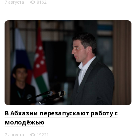
7 августа
8162
В Абхазии перезапускают работу с
молодёжью
7 августа
19221