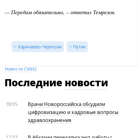
— Передам обязательно, – ответил Темрезов.
Карачаево-Черкесия
Путин
Новости СМИ2
Последние
новости
18:05
Врачи Новороссийска обсудили
цифровизацию и кадровые вопросы
здравоохранения
17:33
В Абхазии перезапускают работу с