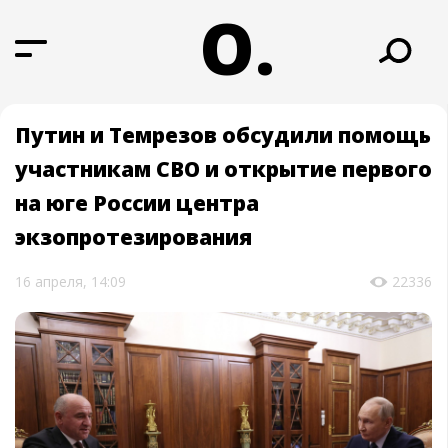
О.
Путин и Темрезов обсудили помощь
участникам СВО и открытие первого
на юге России центра
экзопротезирования
16 апреля, 14:09
22336