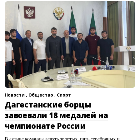
Новости ,
Общество ,
Спорт
Дагестанские борцы
завоевали 18 медалей на
чемпионате России
В активе команды девять золотых, пять серебряных и