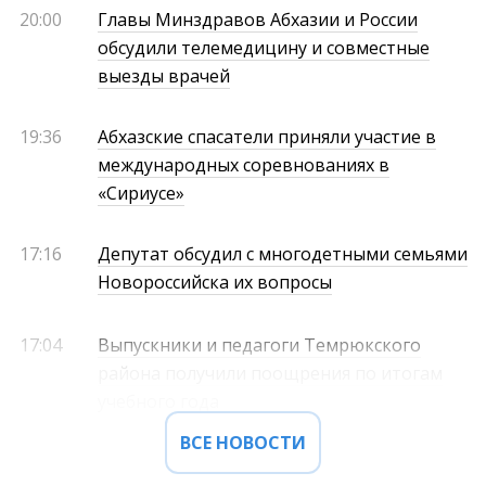
20:00
Главы Минздравов Абхазии и России
обсудили телемедицину и совместные
выезды врачей
19:36
Абхазские спасатели приняли участие в
международных соревнованиях в
«Сириусе»
17:16
Депутат обсудил с многодетными семьями
Новороссийска их вопросы
17:04
Выпускники и педагоги Темрюкского
района получили поощрения по итогам
учебного года
ВСЕ НОВОСТИ