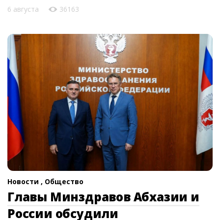
6 августа
36163
Новости ,
Общество
Главы Минздравов Абхазии и
России обсудили