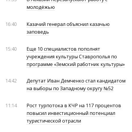
молодёжью
16:40
Казачий генерал объяснил казачью
заповедь
15:40
Еще 10 специалистов пополнят
учреждения культуры Ставрополья по
программе «Земский работник культуры»
14:42
Депутат Иван Демченко стал кандидатом
на выборы по Западному округу №52
11:14
Рост турпотока в КЧР на 117 процентов
повысил инвестиционный потенциал
туристической отрасли