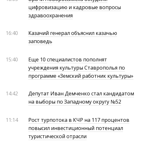
цифровизацию и кадровые вопросы
здравоохранения
16:40
Казачий генерал объяснил казачью
заповедь
15:40
Еще 10 специалистов пополнят
учреждения культуры Ставрополья по
программе «Земский работник культуры»
14:42
Депутат Иван Демченко стал кандидатом
на выборы по Западному округу №52
11:14
Рост турпотока в КЧР на 117 процентов
повысил инвестиционный потенциал
туристической отрасли