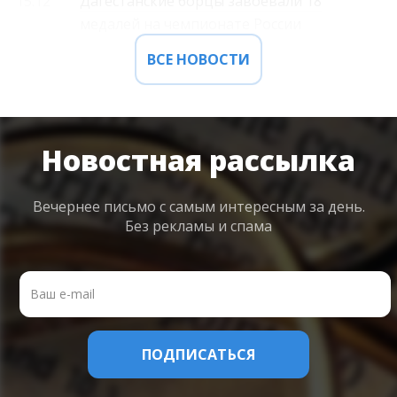
15:12
Дагестанские борцы завоевали 18
медалей на чемпионате России
ВСЕ НОВОСТИ
Новостная рассылка
Вечернее письмо с самым интересным
за день.
Без рекламы и спама