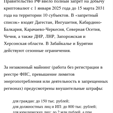
Правительство РФ ввело полный запрет на добычу
криптовалют с 1 января 2025 года до 15 марта 2031
года на территории 10 субъектов. В «запретный
список» входят Дагестан, Ингушетия, Кабардино-
Балкария, Карачаево-Черкесия, Северная Осетия,
Чечня, а также ДНР, ЛНР, Запорожская и
Херсонская области. В Забайкалье и Бурятии
действуют сезонные ограничения.
За незаконный майнинг (работа без регистрации в
реестре ФНС, превышение лимитов
энергопотребления или деятельность в запрещенных
регионах) предусмотрены внушительные штрафы:
для граждан: до 150 тыс. рублей;
для должностных лиц и ИП: до 800 тыс. рублей;
для юридических лиц: до 2 млн рублей, а при