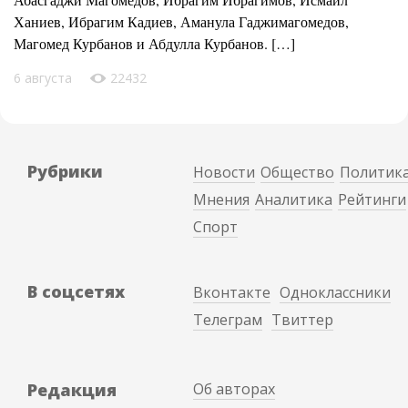
Ханиев, Ибрагим Кадиев, Аманула Гаджимагомедов,
Магомед Курбанов и Абдулла Курбанов. […]
6 августа
22432
Рубрики
Новости
Общество
Политик
Мнения
Аналитика
Рейтинги
Спорт
В соцсетях
Вконтакте
Одноклассники
Телеграм
Твиттер
Редакция
Об авторах