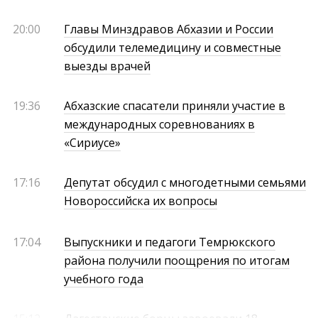
20:00
Главы Минздравов Абхазии и России
обсудили телемедицину и совместные
выезды врачей
19:36
Абхазские спасатели приняли участие в
международных соревнованиях в
«Сириусе»
17:16
Депутат обсудил с многодетными семьями
Новороссийска их вопросы
17:04
Выпускники и педагоги Темрюкского
района получили поощрения по итогам
учебного года