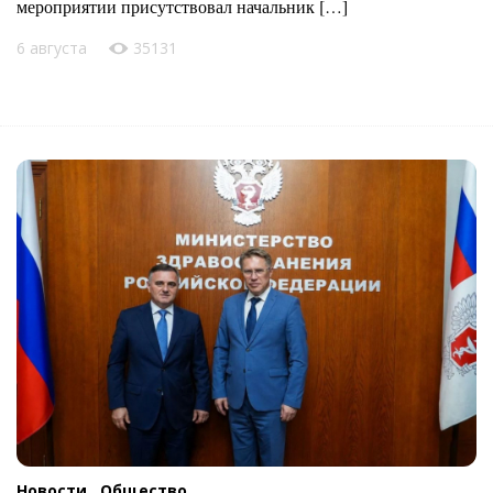
мероприятии присутствовал начальник […]
6 августа
35131
Новости ,
Общество