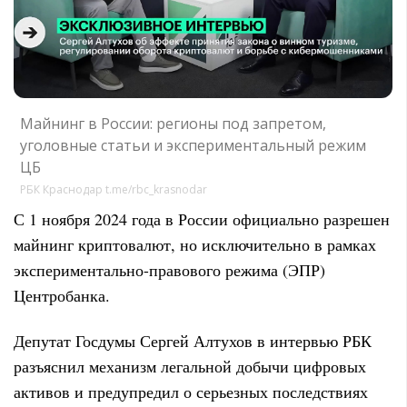
Майнинг в России: регионы под запретом,
уголовные статьи и экспериментальный режим
ЦБ
РБК Краснодар t.me/rbc_krasnodar
С 1 ноября 2024 года в России официально разрешен
майнинг криптовалют, но исключительно в рамках
экспериментально-правового режима (ЭПР)
Центробанка.
Депутат Госдумы Сергей Алтухов в интервью РБК
разъяснил механизм легальной добычи цифровых
активов и предупредил о серьезных последствиях