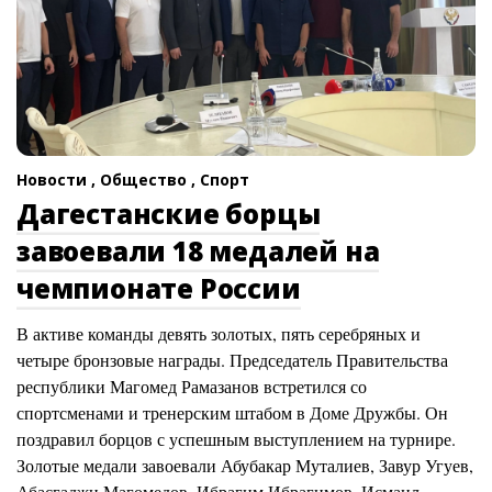
Новости ,
Общество ,
Спорт
Дагестанские борцы
завоевали 18 медалей на
чемпионате России
В активе команды девять золотых, пять серебряных и
четыре бронзовые награды. Председатель Правительства
республики Магомед Рамазанов встретился со
спортсменами и тренерским штабом в Доме Дружбы. Он
поздравил борцов с успешным выступлением на турнире.
Золотые медали завоевали Абубакар Муталиев, Завур Угуев,
Абасгаджи Магомедов, Ибрагим Ибрагимов, Исмаил