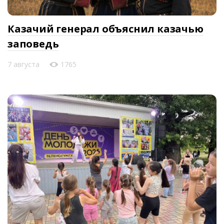
Казачий генерал объяснил казачью
заповедь
7 августа
1765