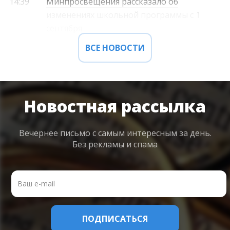
14:39
Минпросвещения рассказало об
изменениях школьной программы с 1
сентября
ВСЕ НОВОСТИ
Новостная рассылка
Вечернее письмо с самым интересным
за день.
Без рекламы и спама