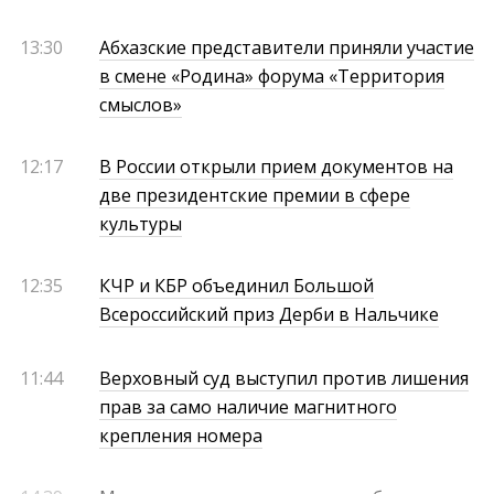
13:30
Абхазские представители приняли участие
в смене «Родина» форума «Территория
смыслов»
12:17
В России открыли прием документов на
две президентские премии в сфере
культуры
12:35
КЧР и КБР объединил Большой
Всероссийский приз Дерби в Нальчике
11:44
Верховный суд выступил против лишения
прав за само наличие магнитного
крепления номера