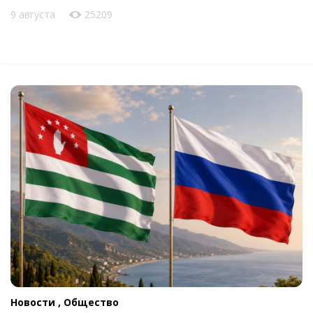
9 августа
25209
Новости ,
Общество