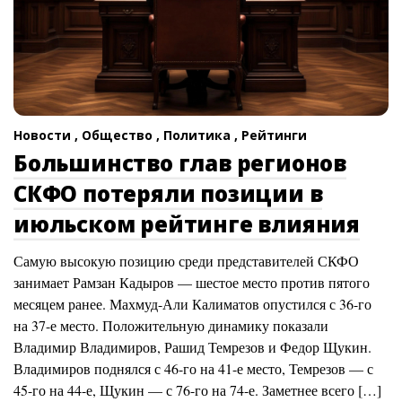
Новости ,
Общество ,
Политика ,
Рейтинги
Большинство глав регионов
СКФО потеряли позиции в
июльском рейтинге влияния
Самую высокую позицию среди представителей СКФО
занимает Рамзан Кадыров — шестое место против пятого
месяцем ранее. Махмуд-Али Калиматов опустился с 36-го
на 37-е место. Положительную динамику показали
Владимир Владимиров, Рашид Темрезов и Федор Щукин.
Владимиров поднялся с 46-го на 41-е место, Темрезов — с
45-го на 44-е, Щукин — с 76-го на 74-е. Заметнее всего […]