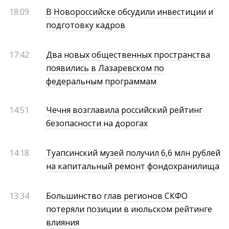
18:09
В Новороссийске обсудили инвестиции и
подготовку кадров
17:42
Два новых общественных пространства
появились в Лазаревском по
федеральным программам
14:51
Чечня возглавила российский рейтинг
безопасности на дорогах
14:18
Туапсинский музей получил 6,6 млн рублей
на капитальный ремонт фондохранилища
13:34
Большинство глав регионов СКФО
потеряли позиции в июльском рейтинге
влияния