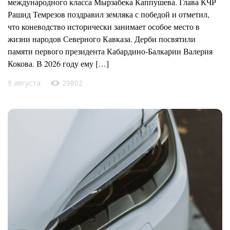
международного класса Мырзабека Каппушева. Глава КЧР
Рашид Темрезов поздравил земляка с победой и отметил,
что коневодство исторически занимает особое место в
жизни народов Северного Кавказа. Дерби посвятили
памяти первого президента Кабардино-Балкарии Валерия
Кокова. В 2026 году ему […]
9 августа
29802