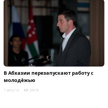
В Абхазии перезапускают работу с
молодёжью
7 августа
28878