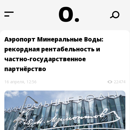
О.
Аэропорт Минеральные Воды:
рекордная рентабельность и
частно-государственное
партнёрство
16 апреля, 12:56
22474