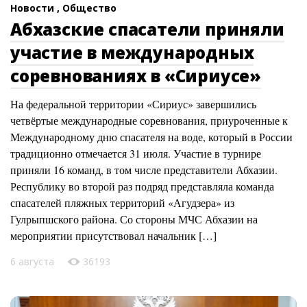
Новости ,
Общество
Абхазские спасатели приняли
участие в международных
соревнованиях в «Сириусе»
На федеральной территории «Сириус» завершились
четвёртые международные соревнования, приуроченные к
Международному дню спасателя на воде, который в России
традиционно отмечается 31 июля. Участие в турнире
приняли 16 команд, в том числе представители Абхазии.
Республику во второй раз подряд представляла команда
спасателей пляжных территорий «Агудзера» из
Гулрыпшского района. Со стороны МЧС Абхазии на
мероприятии присутствовал начальник […]
6 августа
36193