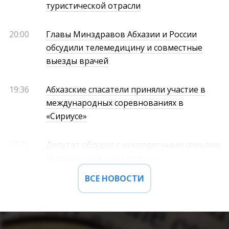
туристической отрасли
20:00
Главы Минздравов Абхазии и России
обсудили телемедицину и совместные
выезды врачей
19:36
Абхазские спасатели приняли участие в
международных соревнованиях в
«Сириусе»
17:16
Депутат обсудил с многодетными семьями
Новороссийска их вопросы
ВСЕ НОВОСТИ