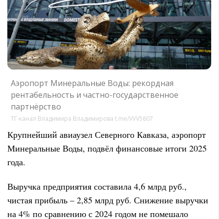
Аэропорт Минеральные Воды: рекордная
рентабельность и частно-государственное
партнёрство
ТГ-канал Владимира Владимирова t.me/VVV5807
Крупнейший авиаузел Северного Кавказа, аэропорт
Минеральные Воды, подвёл финансовые итоги 2025
года.
Выручка предприятия составила 4,6 млрд руб.,
чистая прибыль – 2,85 млрд руб. Снижение выручки
на 4% по сравнению с 2024 годом не помешало