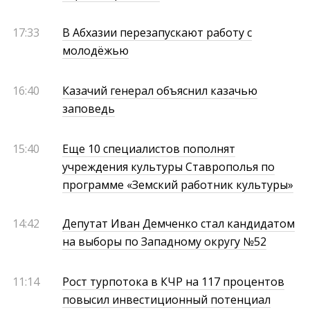
17:33
В Абхазии перезапускают работу с
молодёжью
16:40
Казачий генерал объяснил казачью
заповедь
15:40
Еще 10 специалистов пополнят
учреждения культуры Ставрополья по
программе «Земский работник культуры»
14:42
Депутат Иван Демченко стал кандидатом
на выборы по Западному округу №52
11:14
Рост турпотока в КЧР на 117 процентов
повысил инвестиционный потенциал