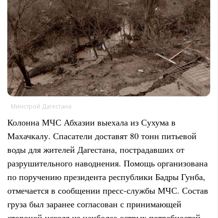
Минстрой Дагестана
Колонна МЧС Абхазии выехала из Сухума в
Махачкалу. Спасатели доставят 80 тонн питьевой
воды для жителей Дагестана, пострадавших от
разрушительного наводнения. Помощь организована
по поручению президента республики Бадры Гунба,
отмечается в сообщении пресс-службы МЧС. Состав
груза был заранее согласован с принимающей
стороной исходя из наиболее острых потребностей