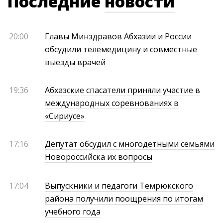
Последние
новости
20:00
Главы Минздравов Абхазии и России
обсудили телемедицину и совместные
выезды врачей
19:36
Абхазские спасатели приняли участие в
международных соревнованиях в
«Сириусе»
17:16
Депутат обсудил с многодетными семьями
Новороссийска их вопросы
17:04
Выпускники и педагоги Темрюкского
района получили поощрения по итогам
учебного года