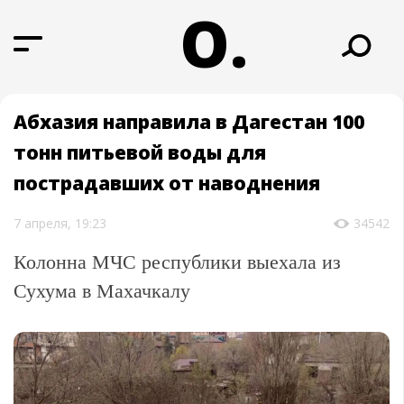
О.
Абхазия направила в Дагестан 100
тонн питьевой воды для
пострадавших от наводнения
7 апреля, 19:23
34542
Колонна МЧС республики выехала из
Сухума в Махачкалу