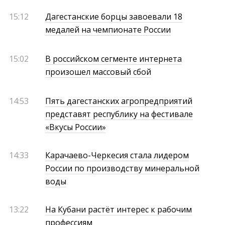
15:12
Дагестанские борцы завоевали 18
медалей на чемпионате России
15:02
В российском сегменте интернета
произошел массовый сбой
14:53
Пять дагестанских агропредприятий
представят республику на фестивале
«Вкусы России»
14:33
Карачаево-Черкесия стала лидером
России по производству минеральной
воды
13:22
На Кубани растёт интерес к рабочим
профессиям