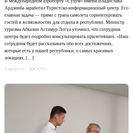
В международном аэропорту «Сухум» имени Владислава
Ардзинба заработал Туристско-информационный центр. Его
главная задача — прямо с трапа самолета сориентировать
гостей в возможностях для отдыха в республике. Министр
туризма Абхазии Астамур Логуа уточнил, что сотрудник
центра будет подробно консультировать прилетевших. «Наш
сотрудник будет рассказывать обо всех достижениях,
которые есть у нашей республики, о самых красивых
локациях, […]
5 августа
37551