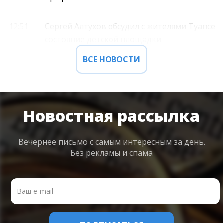
12:51
Сергей Алтухов обсудил с жителями Туапсе
состояние детской площадки
ВСЕ НОВОСТИ
Новостная рассылка
Вечернее письмо с самым интересным
за день.
Без рекламы и спама