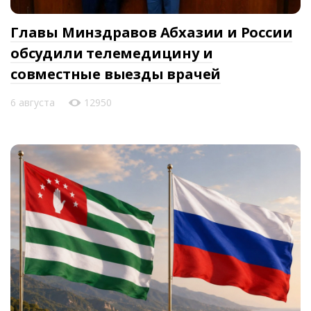
Главы Минздравов Абхазии и России
обсудили телемедицину и
совместные выезды врачей
6 августа
12950