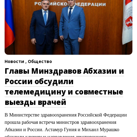
Новости ,
Общество
Главы Минздравов Абхазии и
России обсудили
телемедицину и совместные
выезды врачей
В Министерстве здравоохранения Российской Федерации
прошла рабочая встреча министров здравоохранения
Абхазии и России. Астамур Гуния и Михаил Мурашко
обсудили ключевые направления двустороннего