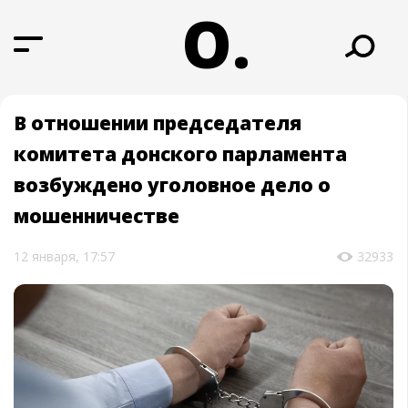
О.
В отношении председателя
комитета донского парламента
возбуждено уголовное дело о
мошенничестве
12 января, 17:57
32933