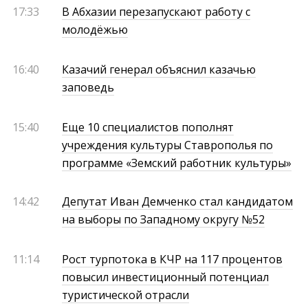
17:33
В Абхазии перезапускают работу с
молодёжью
16:40
Казачий генерал объяснил казачью
заповедь
15:40
Еще 10 специалистов пополнят
учреждения культуры Ставрополья по
программе «Земский работник культуры»
14:42
Депутат Иван Демченко стал кандидатом
на выборы по Западному округу №52
11:14
Рост турпотока в КЧР на 117 процентов
повысил инвестиционный потенциал
туристической отрасли