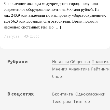
За последние два года медучреждения города получили
современное оборудование почти на 300 млн рублей. Из
них 243,9 млн выделили по нацпроекту «Здравоохранение»,
ещё 56,3 млн добавили благотворители. Врачи подняли
несколько системных тем. По […]
7 августа
25366
Рубрики
Новости
Общество
Политик
Мнения
Аналитика
Рейтинги
Спорт
В соцсетях
Вконтакте
Одноклассники
Телеграм
Твиттер