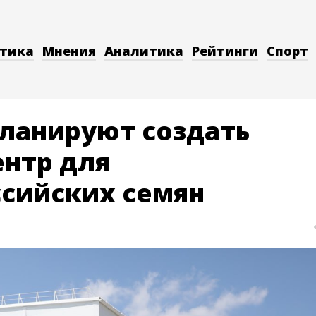
тика
Мнения
Аналитика
Рейтинги
Спорт
планируют создать
нтр для
ссийских семян