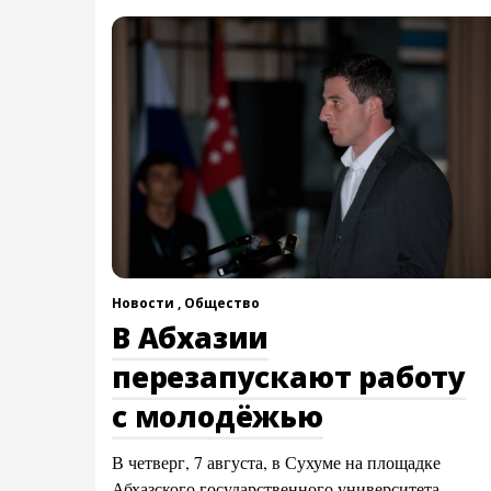
Новости ,
Общество
В Абхазии
перезапускают работу
с молодёжью
В четверг, 7 августа, в Сухуме на площадке
Абхазского государственного университета