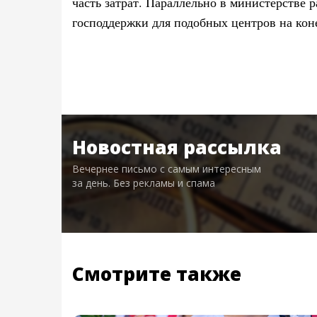
часть затрат. Параллельно в министерстве
господдержки для подобных центров на кон
Новостная рассылка
Вечернее письмо с самым интересным
за день. Без рекламы и спама
Смотрите также