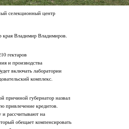
ный селекционный центр
ор края Владимир Владимиров.
210 гектаров
ния и производства
будет включать лаборатории
довательский комплекс.
ой причиной губернатор назвал
ю привлечение кредитов.
у и рассчитывают на
торый обещает компенсировать