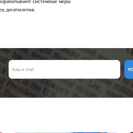
 разрабатывают системные меры
ец десятилетия.