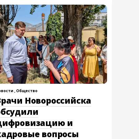
овости ,
Общество
Врачи Новороссийска
обсудили
цифровизацию и
кадровые вопросы