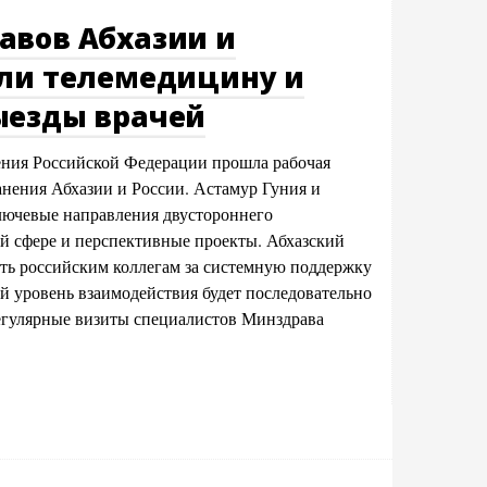
авов Абхазии и
или телемедицину и
ыезды врачей
ения Российской Федерации прошла рабочая
анения Абхазии и России. Астамур Гуния и
ючевые направления двустороннего
й сфере и перспективные проекты. Абхазский
ть российским коллегам за системную поддержку
й уровень взаимодействия будет последовательно
регулярные визиты специалистов Минздрава