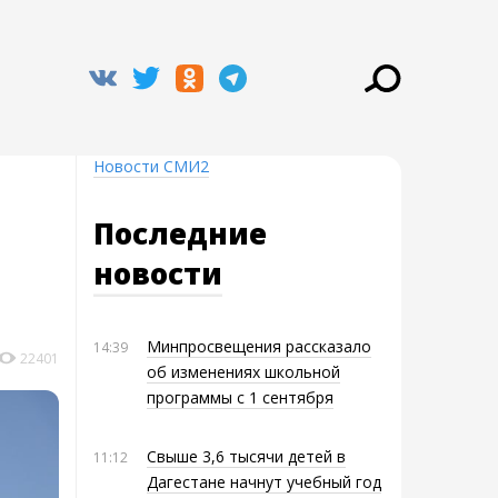
Новости СМИ2
Последние
новости
Минпросвещения рассказало
14:39
22401
об изменениях школьной
программы с 1 сентября
Свыше 3,6 тысячи детей в
11:12
Дагестане начнут учебный год