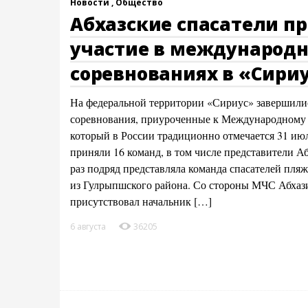
Новости ,
Общество
Абхазские спасатели п
участие в международ
соревнованиях в «Сири
На федеральной территории «Сириус» завершили
соревнования, приуроченные к Международному д
который в России традиционно отмечается 31 июл
приняли 16 команд, в том числе представители А
раз подряд представляла команда спасателей пля
из Гулрыпшского района. Со стороны МЧС Абхаз
присутствовал начальник […]
6 августа
36205