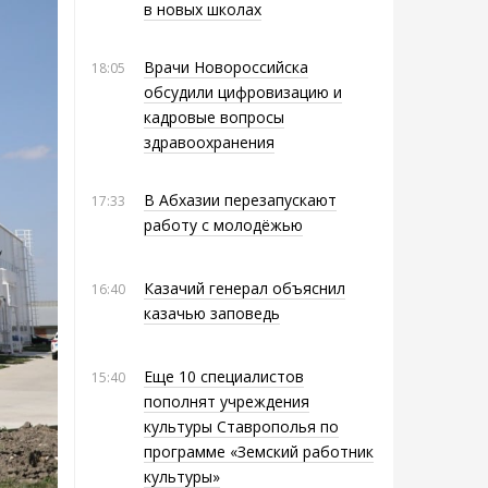
в новых школах
Врачи Новороссийска
18:05
обсудили цифровизацию и
кадровые вопросы
здравоохранения
В Абхазии перезапускают
17:33
работу с молодёжью
Казачий генерал объяснил
16:40
казачью заповедь
Еще 10 специалистов
15:40
пополнят учреждения
культуры Ставрополья по
программе «Земский работник
культуры»