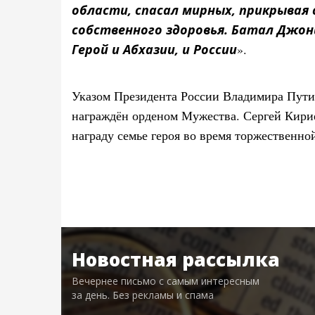
области, спасал мирных, прикрывая 
собственного здоровья. Батал Джон
Герой и Абхазии, и России
».
Указом Президента России Владимира Пути
награждён орденом Мужества. Сергей Кири
награду семье героя во время торжественно
Новостная рассылка
Вечернее письмо с самым интересным
за день. Без рекламы и спама