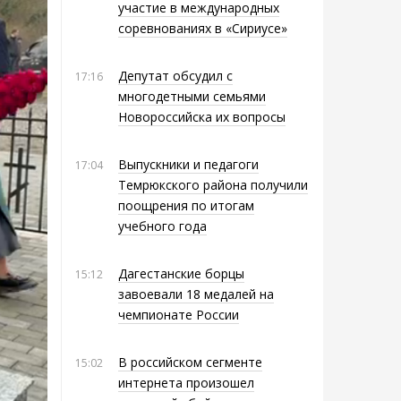
участие в международных
соревнованиях в «Сириусе»
Депутат обсудил с
17:16
многодетными семьями
Новороссийска их вопросы
Выпускники и педагоги
17:04
Темрюкского района получили
поощрения по итогам
учебного года
Дагестанские борцы
15:12
завоевали 18 медалей на
чемпионате России
В российском сегменте
15:02
интернета произошел