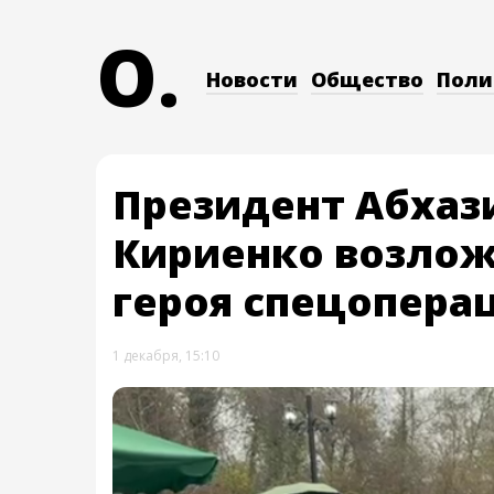
O.
Новости
Общество
Поли
Президент Абхаз
Кириенко возлож
героя спецоперац
1 декабря, 15:10