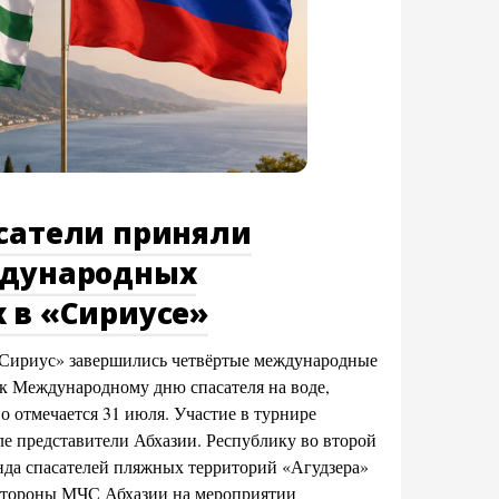
асатели приняли
ждународных
 в «Сириусе»
«Сириус» завершились четвёртые международные
к Международному дню спасателя на воде,
о отмечается 31 июля. Участие в турнире
ле представители Абхазии. Республику во второй
анда спасателей пляжных территорий «Агудзера»
 стороны МЧС Абхазии на мероприятии