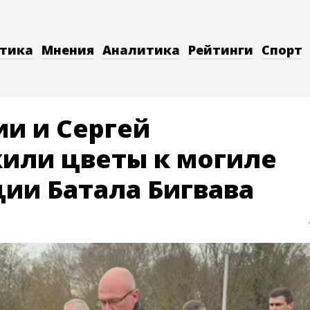
тика
Мнения
Аналитика
Рейтинги
Спорт
ии и Сергей
или цветы к могиле
ии Батала Бигвава