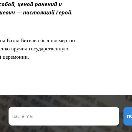
собой, ценой ранений и
иевич — настоящий Герой.
на Батал Бигвава был посмертно
енко вручил государственную
й церемонии.