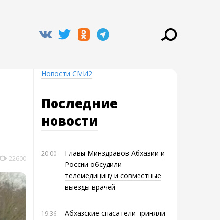
Новости СМИ2
Последние
новости
Главы Минздравов Абхазии и
20:00
22600
России обсудили
телемедицину и совместные
выезды врачей
Абхазские спасатели приняли
19:36