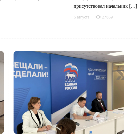
присутствовал начальник […]
6 августа
27889