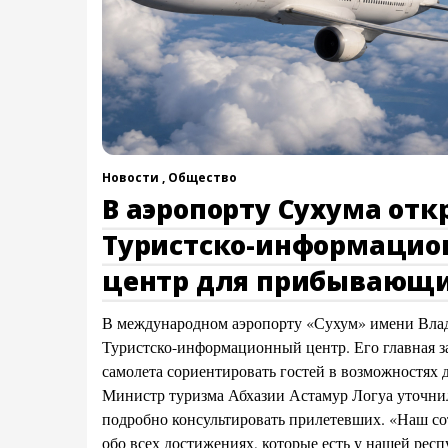
Новости ,
Общество
В аэропорту Сухума отк
Туристско-информаци
центр для прибывающи
В международном аэропорту «Сухум» имени Влад
Туристско-информационный центр. Его главная з
самолета сориентировать гостей в возможностях д
Министр туризма Абхазии Астамур Логуа уточнил,
подробно консультировать прилетевших. «Наш со
обо всех достижениях, которые есть у нашей рес