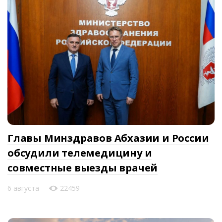
Главы Минздравов Абхазии и России
обсудили телемедицину и
совместные выезды врачей
6 августа
22459