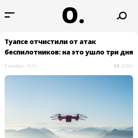
О.
Туапсе отчистили от атак
беспилотников: на это ушло три дня
5 ноября, 10:52
22282