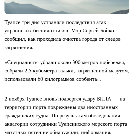
Туапсе три дня устраняли последствия атак
украинских беспилотников. Мэр Сергей Бойко
сообщил, как проходила очистка города от следов
загрязнения.
«Специалисты убрали около 300 метров побережья,
собрали 2,5 кубометра гальки, загрязнённой мазутом,
использовали 60 килограммов сорбента».
2 ноября Туапсе вновь подвергся удару БПЛА — на
территории порта повреждены два иностранных
гражданских судна. По результатам обследования
акватории сотрудники Туапсинского морского порта
мазутных пятен не обнаружили; информация,