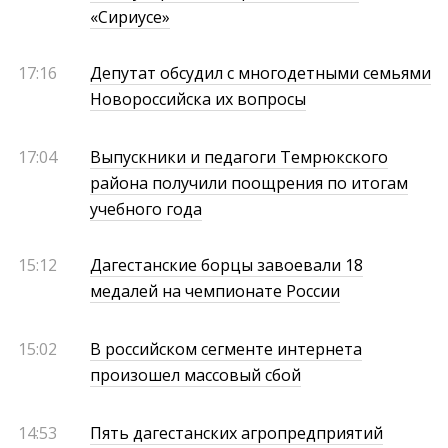
«Сириусе»
17:16
Депутат обсудил с многодетными семьями
Новороссийска их вопросы
17:04
Выпускники и педагоги Темрюкского
района получили поощрения по итогам
учебного года
15:12
Дагестанские борцы завоевали 18
медалей на чемпионате России
15:02
В российском сегменте интернета
произошел массовый сбой
14:53
Пять дагестанских агропредприятий