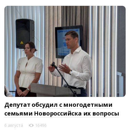
Депутат обсудил с многодетными
семьями Новороссийска их вопросы
6 августа
16496