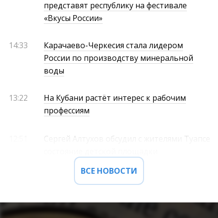
представят республику на фестивале
«Вкусы России»
14:33
Карачаево-Черкесия стала лидером
России по производству минеральной
воды
13:22
На Кубани растёт интерес к рабочим
профессиям
12:51
Сергей Алтухов обсудил с жителями Туапсе
состояние детской площадки
ВСЕ НОВОСТИ