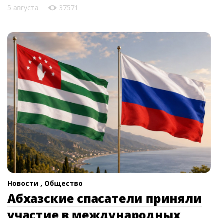
5 августа
37571
Новости ,
Общество
Абхазские спасатели приняли
участие в международных