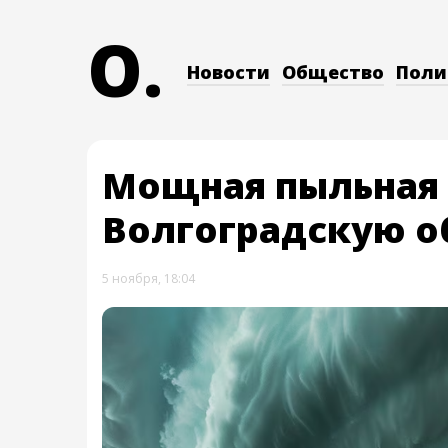
O.
Новости
Общество
Поли
Мощная пыльная 
Волгоградскую о
5 ноября, 18:04