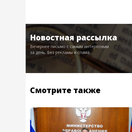
Новостная рассылка
Вечернее письмо с самым интересным
за день. Без рекламы и спама
Смотрите также