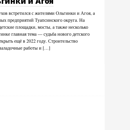
гинки и Агоя
хов встретился с жителями Ольгинки и Агоя, а
ных предприятий Туапсинского округа. На
детские площадки, мосты, а также несколько
инке главная тема — судьба нового детского
крыть ещё в 2022 году. Строительство
оналадочные работы и […]