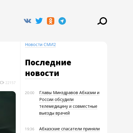
Новости СМИ2
Последние
новости
22157
Главы Минздравов Абхазии и
20:00
России обсудили
телемедицину и совместные
выезды врачей
Абхазские спасатели приняли
19:36