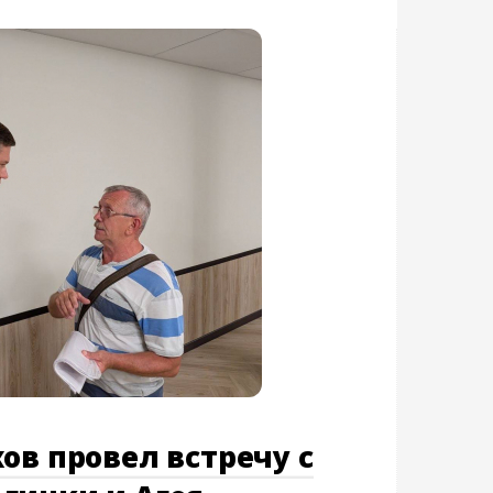
ов провел встречу с