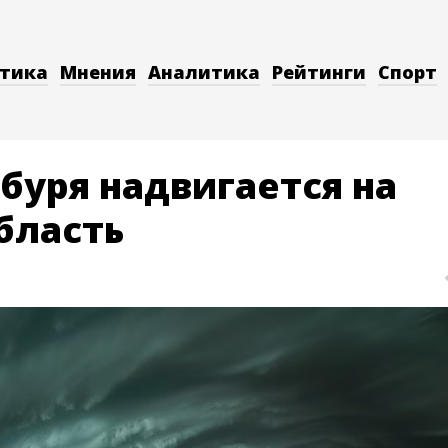
тика
Мнения
Аналитика
Рейтинги
Спорт
буря надвигается на
бласть