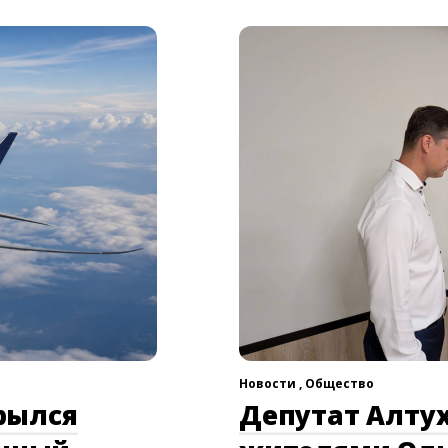
Новости ,
Общество
рылся
Депутат Алтух