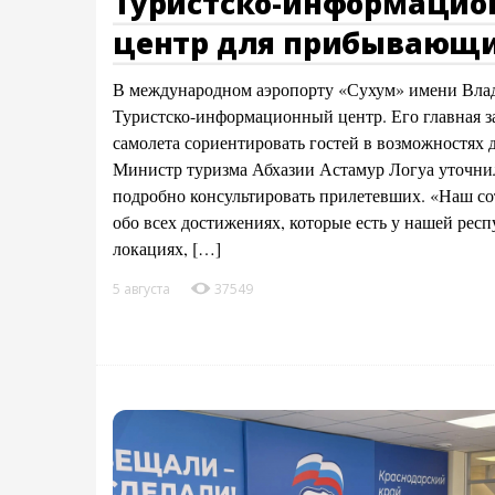
Туристско-информаци
центр для прибывающи
В международном аэропорту «Сухум» имени Влад
Туристско-информационный центр. Его главная з
самолета сориентировать гостей в возможностях д
Министр туризма Абхазии Астамур Логуа уточнил,
подробно консультировать прилетевших. «Наш со
обо всех достижениях, которые есть у нашей рес
локациях, […]
5 августа
37549