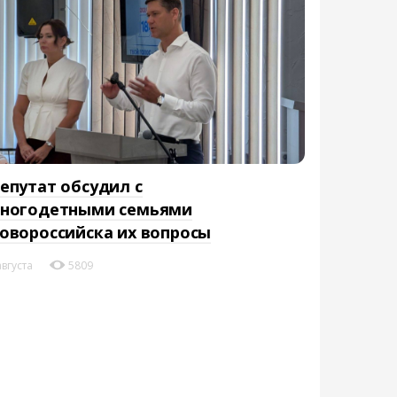
епутат обсудил с
ногодетными семьями
овороссийска их вопросы
августа
5809