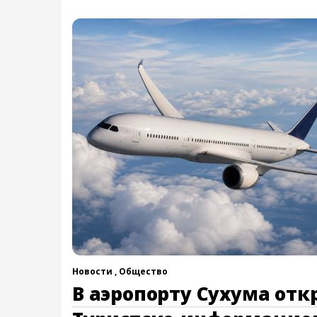
Новости ,
Общество
В аэропорту Сухума отк