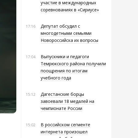
участие в международных
соревнованиях в «Сириусе»
Депутат обсудил с
17:16
многодетными семьями
Новороссийска их вопросы
Выпускники и педагоги
17:04
Темрюкского района получили
поощрения по итогам
учебного года
Дагестанские борцы
15:12
завоевали 18 медалей на
чемпионате России
В российском сегменте
15:02
интернета произошел