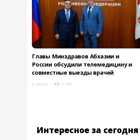
Главы Минздравов Абхазии и
России обсудили телемедицину и
совместные выезды врачей
6 августа
11786
Интересное за сегодня