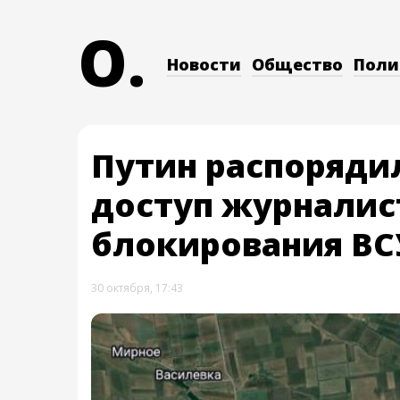
O.
Новости
Общество
Поли
Путин распоряди
доступ журналис
блокирования ВС
30 октября, 17:43