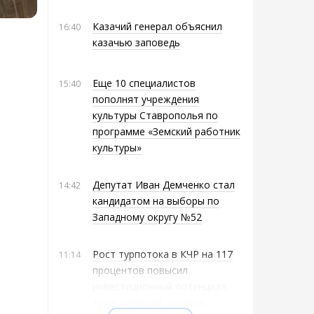
Казачий генерал объяснил
16:40
казачью заповедь
Еще 10 специалистов
15:40
пополнят учреждения
культуры Ставрополья по
программе «Земский работник
культуры»
Депутат Иван Демченко стал
14:42
кандидатом на выборы по
Западному округу №52
Рост турпотока в КЧР на 117
11:14
процентов повысил
инвестиционный потенциал
туристической отрасли