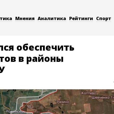
тика
Мнения
Аналитика
Рейтинги
Спорт
лся обеспечить
тов в районы
У