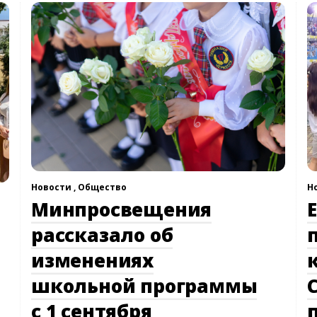
Новости ,
Общество
Н
Минпросвещения
рассказало об
изменениях
школьной программы
с 1 сентября