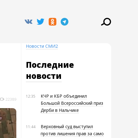
Новости СМИ2
Последние
новости
КЧР и КБР объединил
12:35
22389
Большой Всероссийский приз
Дерби в Нальчике
Верховный суд выступил
11:44
против лишения прав за само