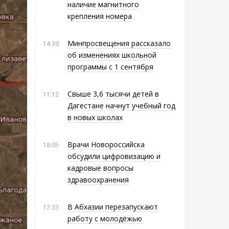
наличие магнитного
крепления номера
Минпросвещения рассказало
14:39
об изменениях школьной
программы с 1 сентября
Свыше 3,6 тысячи детей в
11:12
Дагестане начнут учебный год
в новых школах
Врачи Новороссийска
18:05
обсудили цифровизацию и
кадровые вопросы
здравоохранения
В Абхазии перезапускают
17:33
работу с молодёжью