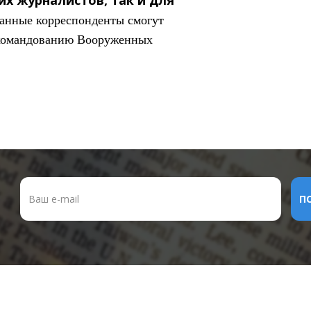
анные корреспонденты смогут
 командованию Вооруженных