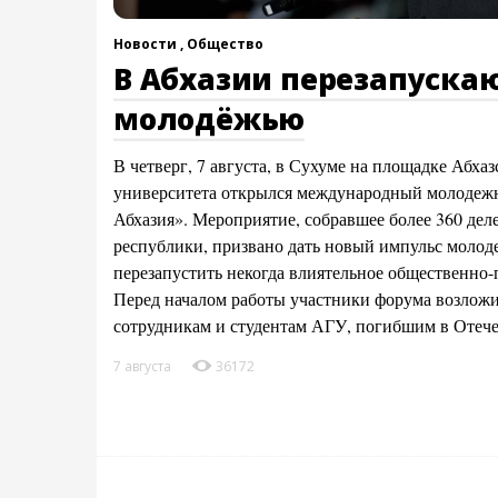
Новости ,
Общество
В Абхазии перезапускаю
молодёжью
В четверг, 7 августа, в Сухуме на площадке Абха
университета открылся международный молоде
Абхазия». Мероприятие, собравшее более 360 деле
республики, призвано дать новый импульс молод
перезапустить некогда влиятельное общественно
Перед началом работы участники форума возлож
сотрудникам и студентам АГУ, погибшим в Отеч
7 августа
36172