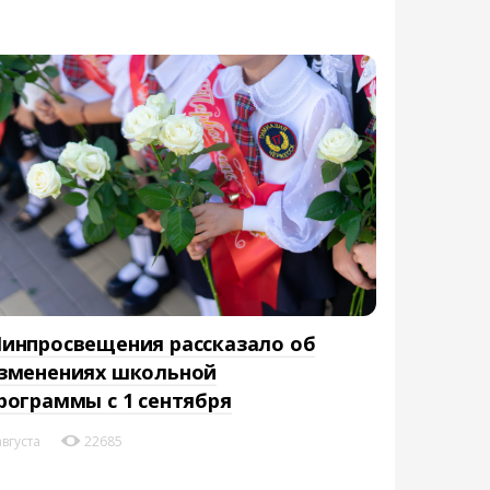
инпросвещения рассказало об
зменениях школьной
рограммы с 1 сентября
августа
22685