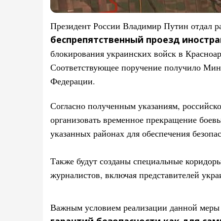
Президент России Владимир Путин отдал 
беспрепятственный проезд иностр
блокирования украинских войск в Красноар
Соответствующее поручение получило Мин
Федерации.
Согласно полученным указаниям, российско
организовать временное прекращение боевы
указанных районах для обеспечения безопа
Также будут созданы специальные коридоры
журналистов, включая представителей укр
Важным условием реализации данной меры
гарантий безопасности как для сам