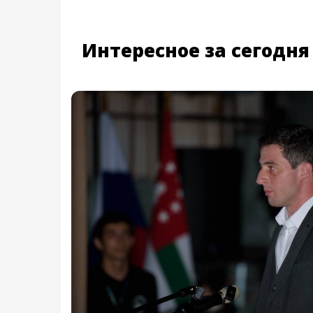
Интересное за сегодня