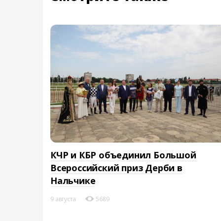
КЧР и КБР объединил Большой
Всероссийский приз Дерби в
Нальчике
9 августа
5689