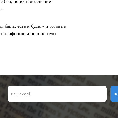
ле боя, но их применение
».
 была, есть и будет» и готова к
е, полифонию и ценностную