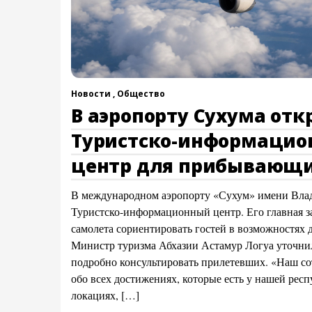
Новости ,
Общество
В аэропорту Сухума отк
Туристско-информаци
центр для прибывающи
В международном аэропорту «Сухум» имени Влад
Туристско-информационный центр. Его главная з
самолета сориентировать гостей в возможностях д
Министр туризма Абхазии Астамур Логуа уточнил,
подробно консультировать прилетевших. «Наш со
обо всех достижениях, которые есть у нашей рес
локациях, […]