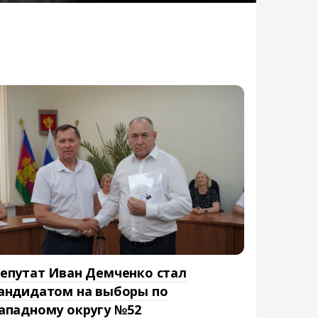
епутат Иван Демченко стал
андидатом на выборы по
ападному округу №52