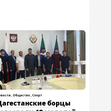
овости ,
Общество ,
Спорт
Дагестанские борцы