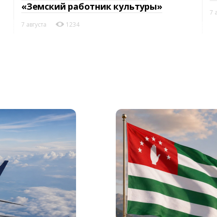
«Земский работник культуры»
7 
7 августа
1234