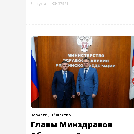
5 августа
37581
Новости ,
Общество
Главы Минздравов