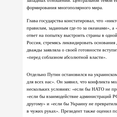
формирования многополярного мира.
Глава государства констатировал, что «никт
правилам, заданным где-то за океанами», 
ответ на попытку выстроить страны в одной
Россия, стремясь ликвидировать основания
дважды заявляла о своей готовности вступи
«перед соблазном абсолютной власти».
Отдельно Путин остановился на украинском
для всех нас». Он заявил, что конфликта м
нескольких условиях: «если бы НАТО не п
«если бы взаимодействие администраций Р
другому» и «если бы Украину не преврати
в чужих руках». Президент также оценил п