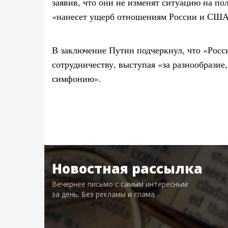
заявив, что они не изменят ситуацию на по
«нанесет ущерб отношениям России и США
В заключение Путин подчеркнул, что «Россия
сотрудничеству, выступая «за разнообрази
симфонию».
Новостная рассылка
Вечернее письмо с самым интересным
за день. Без рекламы и спама