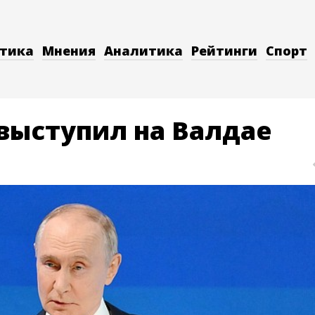
тика
Мнения
Аналитика
Рейтинги
Спорт
выступил на Валдае