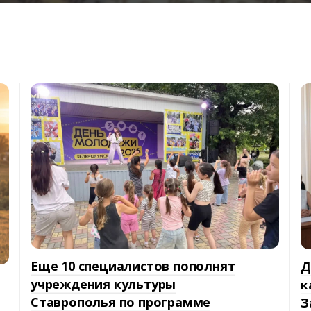
Еще 10 специалистов пополнят
Д
учреждения культуры
к
Ставрополья по программе
З