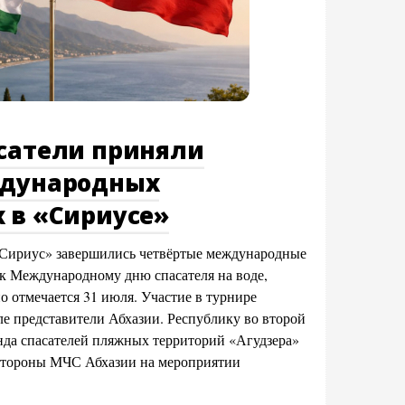
асатели приняли
ждународных
 в «Сириусе»
«Сириус» завершились четвёртые международные
к Международному дню спасателя на воде,
о отмечается 31 июля. Участие в турнире
ле представители Абхазии. Республику во второй
анда спасателей пляжных территорий «Агудзера»
 стороны МЧС Абхазии на мероприятии