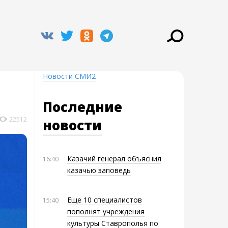
Новости СМИ2
Последние
22512
новости
Казачий генерал объяснил
16:40
казачью заповедь
Еще 10 специалистов
15:40
пополнят учреждения
культуры Ставрополья по