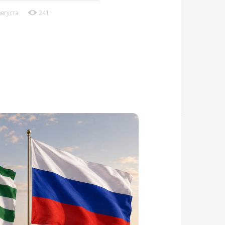
августа
2411