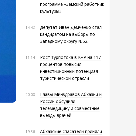
программе «Земский работник
культуры»
Депутат Иван Демченко стал
14:42
кандидатом на выборы по
Западному округу №52
Рост турпотока в КЧР на 117
11:14
процентов повысил
инвестиционный потенциал
туристической отрасли
Главы Минздравов Абхазии и
20:00
России обсудили
телемедицину и совместные
выезды врачей
Абхазские спасатели приняли
19:36