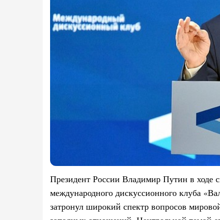
Президент России Владимир Путин в ходе с
международного дискуссионного клуба «Вал
затронул широкий спектр вопросов мировой
западных отношений. Центральной темой ег