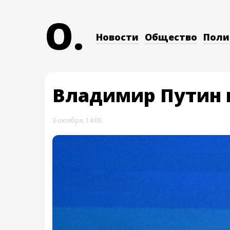
O.
Новости
Общество
Поли
Владимир Путин 
3 октября, 14:06