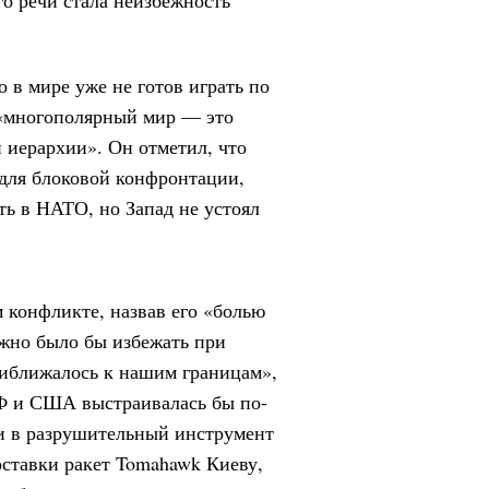
о в мире уже не готов играть по
а «многополярный мир — это
 иерархии». Он отметил, что
 для блоковой конфронтации,
ть в НАТО, но Запад не устоял
 конфликте, назвав его «болью
ожно было бы избежать при
риближалось к нашим границам»,
Ф и США выстраивалась бы по-
ли в разрушительный инструмент
оставки ракет Tomahawk Киеву,