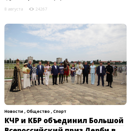
8 августа
24267
Новости ,
Общество ,
Спорт
КЧР и КБР объединил Большой
Всероссийский приз Дерби в