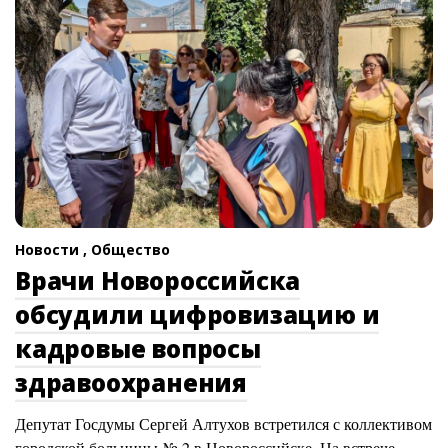
Новости ,
Общество
Врачи Новороссийска
обсудили цифровизацию и
кадровые вопросы
здравоохранения
Депутат Госдумы Сергей Алтухов встретился с коллективом
городской больницы № 2 в Новороссийске. На встрече