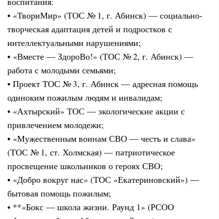
воспитания:
• «ТвориМир» (ТОС № 1, г. Абинск) — социально-
творческая адаптация детей и подростков с
интеллектуальными нарушениями;
• «Вместе — ЗдороВо!» (ТОС № 2, г. Абинск) —
работа с молодыми семьями;
• Проект ТОС № 3, г. Абинск — адресная помощь
одиноким пожилым людям и инвалидам;
• «Ахтырский» ТОС — экологические акции с
привлечением молодежи;
• «Мужественным воинам СВО — честь и слава»
(ТОС № 1, ст. Холмская) — патриотическое
просвещение школьников о героях СВО;
• «Добро вокруг нас» (ТОС «Екатериновский») —
бытовая помощь пожилым;
• **«Бокс — школа жизни. Раунд 1» (РСОО