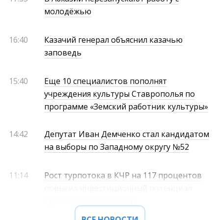
молодёжью
16:40
Казачий генерал объяснил казачью
заповедь
15:40
Еще 10 специалистов пополнят
учреждения культуры Ставрополья по
программе «Земский работник культуры»
14:42
Депутат Иван Демченко стал кандидатом
на выборы по Западному округу №52
11:14
Рост турпотока в КЧР на 117 процентов
повысил инвестиционный потенциал
туристической отрасли
ВСЕ НОВОСТИ