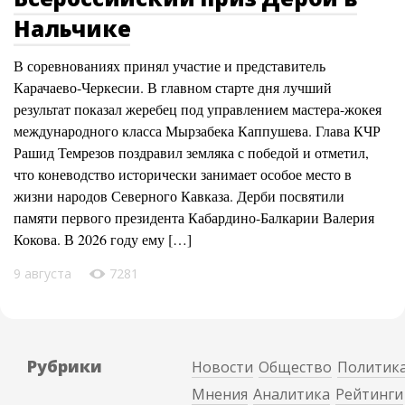
Нальчике
В соревнованиях принял участие и представитель
Карачаево-Черкесии. В главном старте дня лучший
результат показал жеребец под управлением мастера-жокея
международного класса Мырзабека Каппушева. Глава КЧР
Рашид Темрезов поздравил земляка с победой и отметил,
что коневодство исторически занимает особое место в
жизни народов Северного Кавказа. Дерби посвятили
памяти первого президента Кабардино-Балкарии Валерия
Кокова. В 2026 году ему […]
9 августа
7281
Рубрики
Новости
Общество
Политик
Мнения
Аналитика
Рейтинги