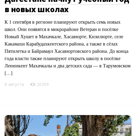
в новых школах
К 1 сентября в регионе планируют открыть семь новых
школ. Они появятся в микрорайоне Ветеран и посёлке
Новый Хушет в Махачкале, Хасавюрте, Кизилюрте, селе
Какамахи Карабудахкентского района, а также в сёлах
Пятилетка и Байрамаул Хасавюртовского района. До конца
года власти также планируют открыть школу в посёлке
Ленинкент Махачкалы и два детских сада — в Тарумовском
[…]
8 августа
26309