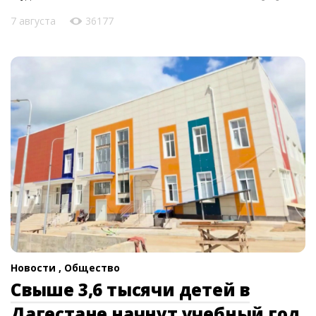
7 августа
36177
Новости ,
Общество
Свыше 3,6 тысячи детей в
Дагестане начнут учебный год