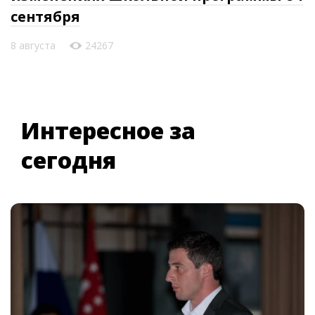
сентября
8 августа
24267
Интересное за
сегодня