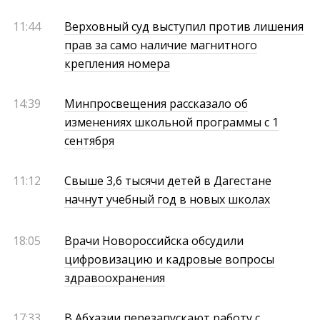
11:44
Верховный суд выступил против лишения
прав за само наличие магнитного
крепления номера
14:39
Минпросвещения рассказало об
изменениях школьной программы с 1
сентября
11:12
Свыше 3,6 тысячи детей в Дагестане
начнут учебный год в новых школах
18:05
Врачи Новороссийска обсудили
цифровизацию и кадровые вопросы
здравоохранения
17:33
В Абхазии перезапускают работу с