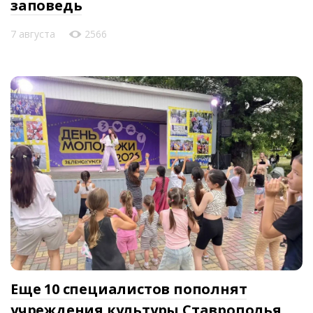
заповедь
7 августа
2566
Еще 10 специалистов пополнят
учреждения культуры Ставрополья