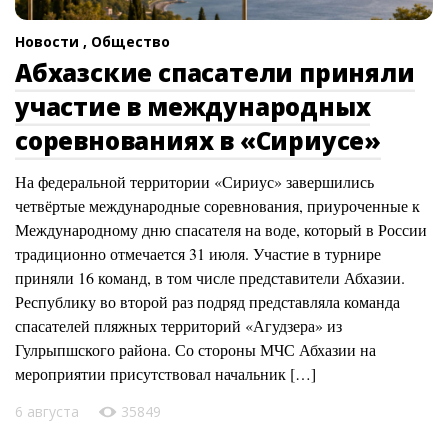
Новости ,
Общество
Абхазские спасатели приняли
участие в международных
соревнованиях в «Сириусе»
На федеральной территории «Сириус» завершились
четвёртые международные соревнования, приуроченные к
Международному дню спасателя на воде, который в России
традиционно отмечается 31 июля. Участие в турнире
приняли 16 команд, в том числе представители Абхазии.
Республику во второй раз подряд представляла команда
спасателей пляжных территорий «Агудзера» из
Гулрыпшского района. Со стороны МЧС Абхазии на
мероприятии присутствовал начальник […]
6 августа
35849