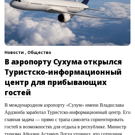
Новости ,
Общество
В аэропорту Сухума открылся
Туристско-информационный
центр для прибывающих
гостей
В международном аэропорту «Сухум» имени Владислава
Ардзинба заработал Туристско-информационный центр. Его
главная задача — прямо с трапа самолета сориентировать
гостей в возможностях для отдыха в республике. Министр
туризма Абхазии Астамур Логуа уточнил, что сотрудник