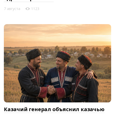
7 августа
1123
Казачий генерал объяснил казачью