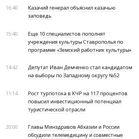
16:40
Казачий генерал объяснил казачью
заповедь
15:40
Еще 10 специалистов пополнят
учреждения культуры Ставрополья по
программе «Земский работник культуры»
14:42
Депутат Иван Демченко стал кандидатом
на выборы по Западному округу №52
11:14
Рост турпотока в КЧР на 117 процентов
повысил инвестиционный потенциал
туристической отрасли
20:00
Главы Минздравов Абхазии и России
обсудили телемедицину и совместные