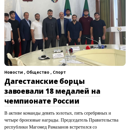
Новости ,
Общество ,
Спорт
Дагестанские борцы
завоевали 18 медалей на
чемпионате России
В активе команды девять золотых, пять серебряных и
четыре бронзовые награды. Председатель Правительства
республики Магомед Рамазанов встретился со