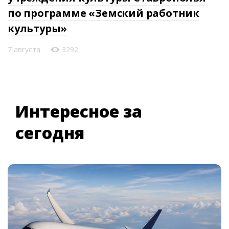
по программе «Земский работник
культуры»
7 августа
3292
Интересное за
сегодня