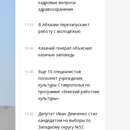
кадровые вопросы
здравоохранения
В Абхазии перезапускают
17:33
работу с молодёжью
Казачий генерал объяснил
16:40
казачью заповедь
Еще 10 специалистов
15:40
пополнят учреждения
культуры Ставрополья по
программе «Земский работник
культуры»
Депутат Иван Демченко стал
14:42
кандидатом на выборы по
Западному округу №52