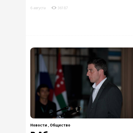
6 августа
36187
Новости ,
Общество