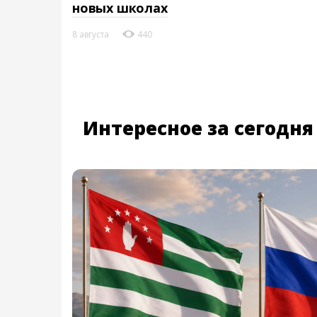
новых школах
8 августа
440
Интересное за сегодня