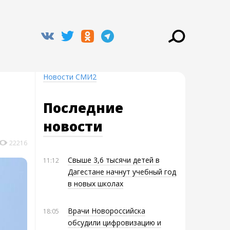
Новости СМИ2
Последние
новости
22216
Свыше 3,6 тысячи детей в
11:12
Дагестане начнут учебный год
в новых школах
Врачи Новороссийска
18:05
обсудили цифровизацию и