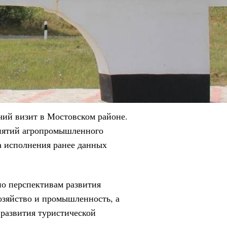
чий визит в Мостовском районе.
иятий агропромышленного
а исполнения ранее данных
но перспективам развития
хозяйство и промышленность, а
 развития туристической