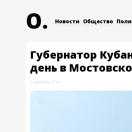
O.
Новости
Общество
Поли
Губернатор Куба
день в Мостовск
2 сентября, 11:47