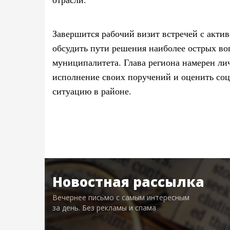
Завершится рабочий визит встречей с актив
обсудить пути решения наиболее острых во
муниципалитета. Глава региона намерен ли
исполнение своих поручений и оценить со
ситуацию в районе.
Новостная рассылка
Вечернее письмо с самым интересным
за день. Без рекламы и спама