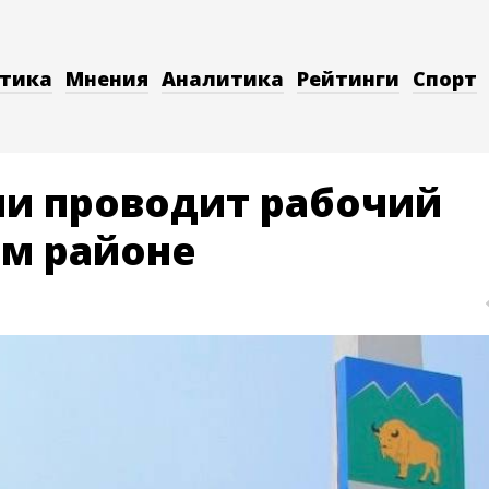
тика
Мнения
Аналитика
Рейтинги
Спорт
ни проводит рабочий
ом районе