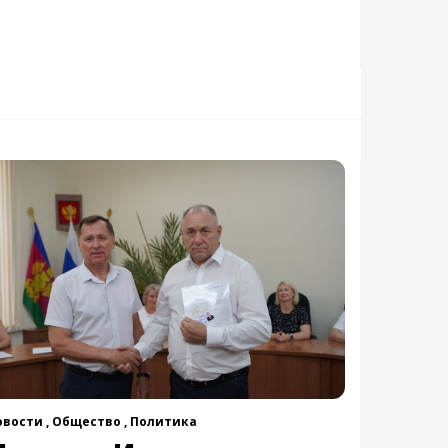
овости ,
Общество ,
Политика