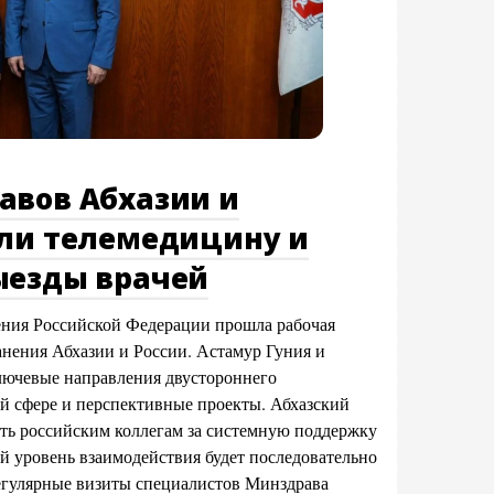
авов Абхазии и
или телемедицину и
ыезды врачей
ения Российской Федерации прошла рабочая
анения Абхазии и России. Астамур Гуния и
ючевые направления двустороннего
й сфере и перспективные проекты. Абхазский
ть российским коллегам за системную поддержку
й уровень взаимодействия будет последовательно
регулярные визиты специалистов Минздрава