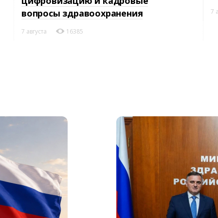
цифровизацию и кадровые
7 
вопросы здравоохранения
7 августа
16385