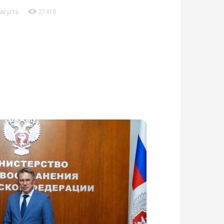
августа
27419