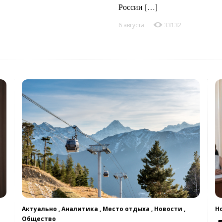
России […]
6 августа
33132
Н
Актуально ,
Аналитика ,
Место отдыха ,
Новости ,
Общество