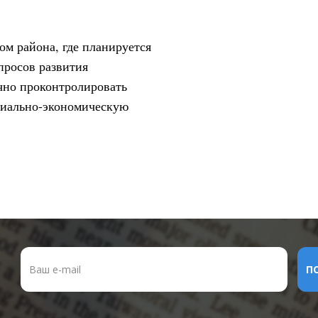
ом района, где планируется
просов развития
чно проконтролировать
циально-экономическую