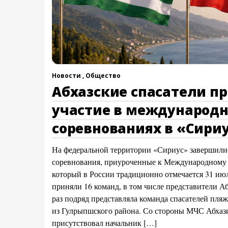
Новости ,
Общество
Абхазские спасатели п
участие в международ
соревнованиях в «Сири
На федеральной территории «Сириус» завершили
соревнования, приуроченные к Международному д
который в России традиционно отмечается 31 июл
приняли 16 команд, в том числе представители А
раз подряд представляла команда спасателей пля
из Гулрыпшского района. Со стороны МЧС Абхаз
присутствовал начальник […]