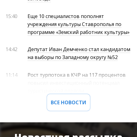
15:40
Еще 10 специалистов пополнят
учреждения культуры Ставрополья по
программе «Земский работник культуры»
14:42
Депутат Иван Демченко стал кандидатом
на выборы по Западному округу №52
11:14
Рост турпотока в КЧР на 117 процентов
повысил инвестиционный потенциал
туристической отрасли
ВСЕ НОВОСТИ