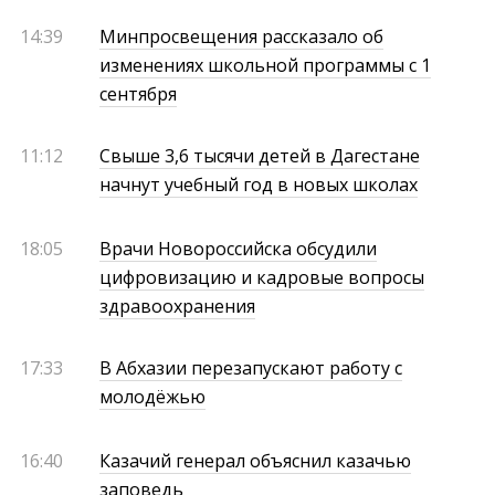
14:39
Минпросвещения рассказало об
изменениях школьной программы с 1
сентября
11:12
Свыше 3,6 тысячи детей в Дагестане
начнут учебный год в новых школах
18:05
Врачи Новороссийска обсудили
цифровизацию и кадровые вопросы
здравоохранения
17:33
В Абхазии перезапускают работу с
молодёжью
16:40
Казачий генерал объяснил казачью
заповедь