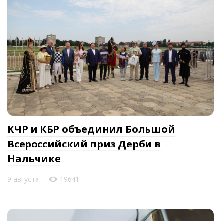
КЧР и КБР объединил Большой
Всероссийский приз Дерби в
Нальчике
9 августа
19641