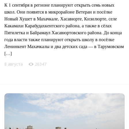
К 1 сентября в регионе планируют открыть семь новых
школ. Они появятся в микрорайоне Ветеран и посёлке
Новый Хушет в Махачкале, Хасавюрте, Кизилюрте, селе
Какамахи Карабудахкентского района, а также в сёлах
Пятилетка и Байрамаул Хасавюртовского района. До конца
года власти также планируют открыть школу в посёлке
Ленинкент Махачкалы и два детских сада — в Тарумовском
[…]
8 августа
26347