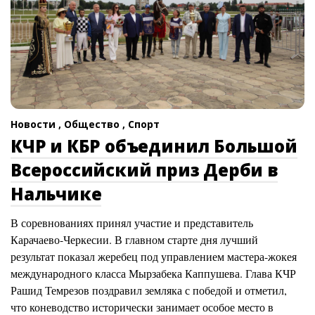
Новости ,
Общество ,
Спорт
КЧР и КБР объединил Большой
Всероссийский приз Дерби в
Нальчике
В соревнованиях принял участие и представитель
Карачаево-Черкесии. В главном старте дня лучший
результат показал жеребец под управлением мастера-жокея
международного класса Мырзабека Каппушева. Глава КЧР
Рашид Темрезов поздравил земляка с победой и отметил,
что коневодство исторически занимает особое место в