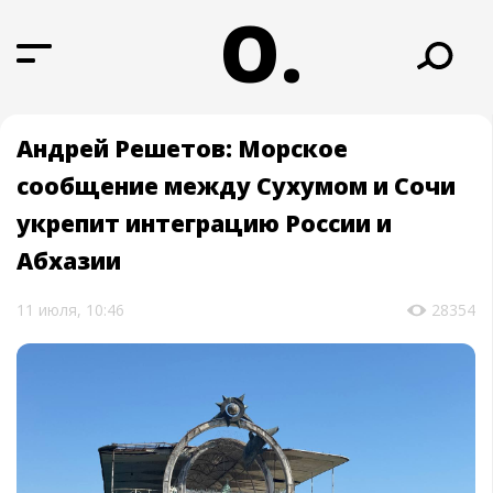
О.
Андрей Решетов: Морское
сообщение между Сухумом и Сочи
укрепит интеграцию России и
Абхазии
11 июля, 10:46
28354