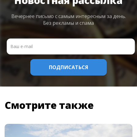
Новостная рассылка
Вечернее письмо с самым интересным
за день.
Без рекламы и спама
Смотрите также