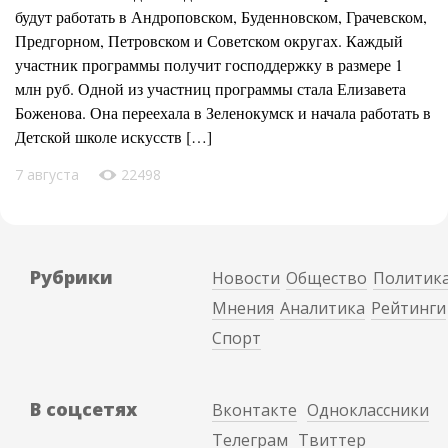
будут работать в Андроповском, Буденновском, Грачевском,
Предгорном, Петровском и Советском округах. Каждый
участник программы получит господдержку в размере 1
млн руб. Одной из участниц программы стала Елизавета
Боженова. Она переехала в Зеленокумск и начала работать в
Детской школе искусств […]
7 августа
22498
Рубрики
Новости
Общество
Политик
Мнения
Аналитика
Рейтинги
Спорт
В соцсетях
Вконтакте
Одноклассники
Телеграм
Твиттер