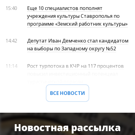
15:40
Еще 10 специалистов пополнят
учреждения культуры Ставрополья по
программе «Земский работник культуры»
14:42
Депутат Иван Демченко стал кандидатом
на выборы по Западному округу №52
11:14
Рост турпотока в КЧР на 117 процентов
повысил инвестиционный потенциал
туристической отрасли
ВСЕ НОВОСТИ
Новостная рассылка