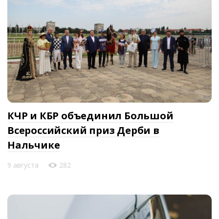
КЧР и КБР объединил Большой
Всероссийский приз Дерби в
Нальчике
9 августа
282