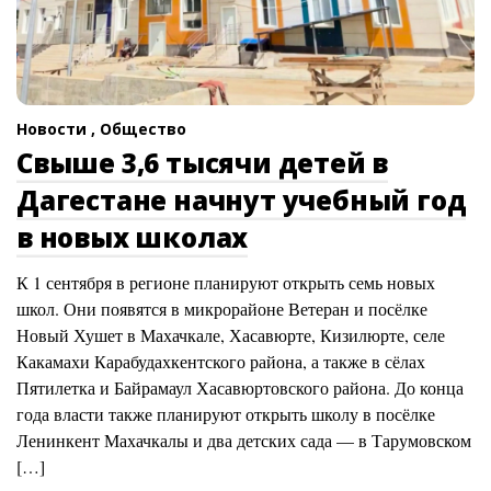
Новости ,
Общество
Свыше 3,6 тысячи детей в
Дагестане начнут учебный год
в новых школах
К 1 сентября в регионе планируют открыть семь новых
школ. Они появятся в микрорайоне Ветеран и посёлке
Новый Хушет в Махачкале, Хасавюрте, Кизилюрте, селе
Какамахи Карабудахкентского района, а также в сёлах
Пятилетка и Байрамаул Хасавюртовского района. До конца
года власти также планируют открыть школу в посёлке
Ленинкент Махачкалы и два детских сада — в Тарумовском
[…]