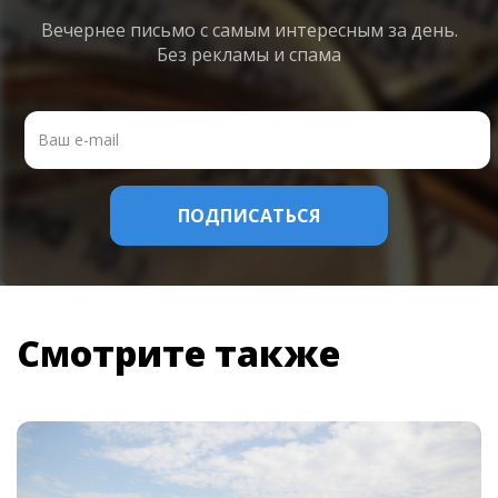
Вечернее письмо с самым интересным
за день.
Без рекламы и спама
Смотрите также