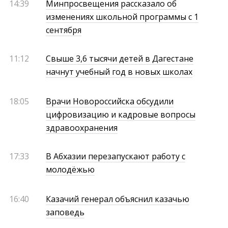
14:39
Минпросвещения рассказало об
изменениях школьной программы с 1
сентября
11:12
Свыше 3,6 тысячи детей в Дагестане
начнут учебный год в новых школах
18:05
Врачи Новороссийска обсудили
цифровизацию и кадровые вопросы
здравоохранения
17:33
В Абхазии перезапускают работу с
молодёжью
16:40
Казачий генерал объяснил казачью
заповедь