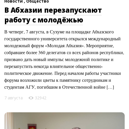
Новости ,
Общество
В Абхазии перезапускают
работу с молодёжью
В четверг, 7 августа, в Сухуме на площадке Абхазского
государственного университета открылся международный
молодежный форум «Молодая Абхазия». Мероприятие,
собравшее более 360 делегатов со всех районов республики,
призвано дать новый импульс молодежной политике и
перезапустить некогда влиятельное общественно-
политическое движение. Перед началом работы участники
форума возложили цветы к памятнику сотрудникам и
студентам АГУ, погибшим в Отечественной войне […]
7 августа
32942