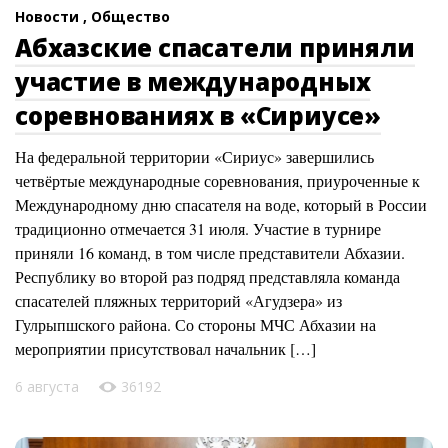
Новости ,
Общество
Абхазские спасатели приняли
участие в международных
соревнованиях в «Сириусе»
На федеральной территории «Сириус» завершились
четвёртые международные соревнования, приуроченные к
Международному дню спасателя на воде, который в России
традиционно отмечается 31 июля. Участие в турнире
приняли 16 команд, в том числе представители Абхазии.
Республику во второй раз подряд представляла команда
спасателей пляжных территорий «Агудзера» из
Гулрыпшского района. Со стороны МЧС Абхазии на
мероприятии присутствовал начальник […]
6 августа
36192