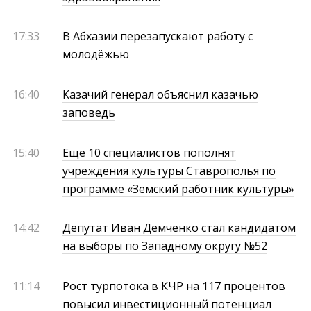
17:33
В Абхазии перезапускают работу с
молодёжью
16:40
Казачий генерал объяснил казачью
заповедь
15:40
Еще 10 специалистов пополнят
учреждения культуры Ставрополья по
программе «Земский работник культуры»
14:42
Депутат Иван Демченко стал кандидатом
на выборы по Западному округу №52
11:14
Рост турпотока в КЧР на 117 процентов
повысил инвестиционный потенциал