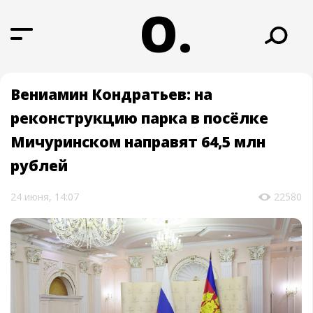
О.
Вениамин Кондратьев: на
реконструкцию парка в посёлке
Мичуринском направят 64,5 млн
рублей
24 июня, 14:07
22580