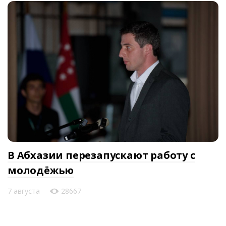
В Абхазии перезапускают работу с
молодёжью
7 августа
28667