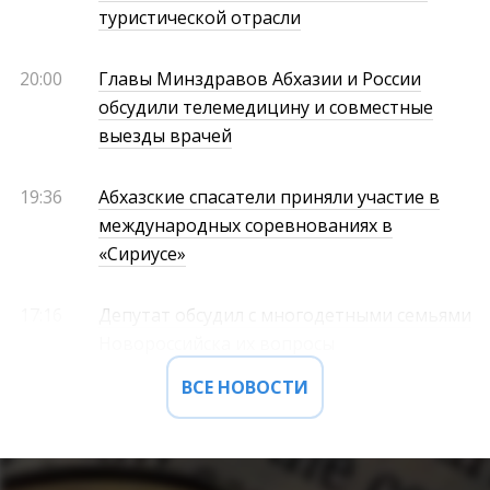
туристической отрасли
20:00
Главы Минздравов Абхазии и России
обсудили телемедицину и совместные
выезды врачей
19:36
Абхазские спасатели приняли участие в
международных соревнованиях в
«Сириусе»
17:16
Депутат обсудил с многодетными семьями
Новороссийска их вопросы
ВСЕ НОВОСТИ