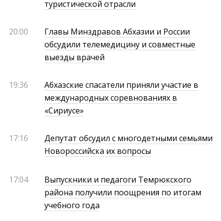
туристической отрасли
20:00
Главы Минздравов Абхазии и России
обсудили телемедицину и совместные
выезды врачей
19:36
Абхазские спасатели приняли участие в
международных соревнованиях в
«Сириусе»
17:16
Депутат обсудил с многодетными семьями
Новороссийска их вопросы
17:04
Выпускники и педагоги Темрюкского
района получили поощрения по итогам
учебного года