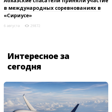
Абхазские спасатели приняли участие
в международных соревнованиях в
«Сириусе»
6 августа
29872
Интересное за
сегодня