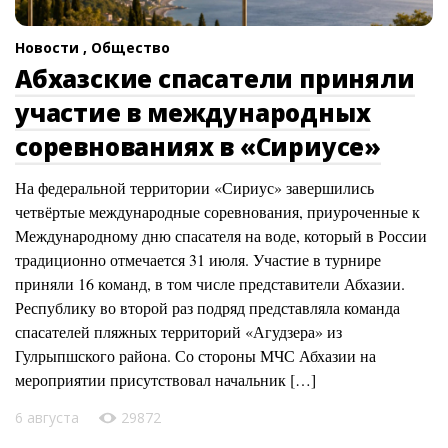
Новости ,
Общество
Абхазские спасатели приняли
участие в международных
соревнованиях в «Сириусе»
На федеральной территории «Сириус» завершились
четвёртые международные соревнования, приуроченные к
Международному дню спасателя на воде, который в России
традиционно отмечается 31 июля. Участие в турнире
приняли 16 команд, в том числе представители Абхазии.
Республику во второй раз подряд представляла команда
спасателей пляжных территорий «Агудзера» из
Гулрыпшского района. Со стороны МЧС Абхазии на
мероприятии присутствовал начальник […]
6 августа
29872