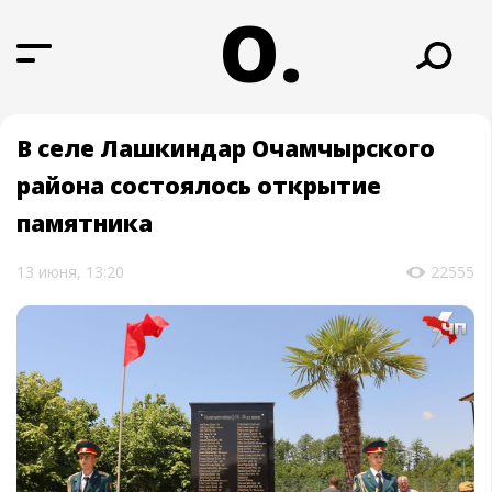
О.
В селе Лашкиндар Очамчырского
района состоялось открытие
памятника
13 июня, 13:20
22555