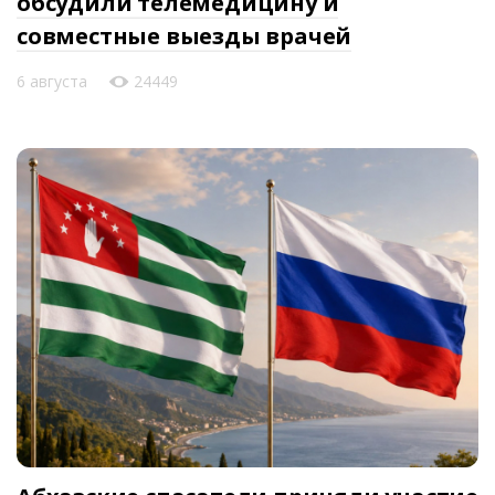
обсудили телемедицину и
совместные выезды врачей
6 августа
24449