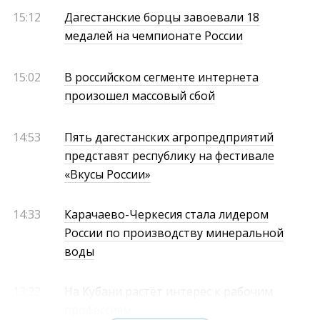
15:12
Дагестанские борцы завоевали 18
медалей на чемпионате России
15:02
В российском сегменте интернета
произошел массовый сбой
14:53
Пять дагестанских агропредприятий
представят республику на фестивале
«Вкусы России»
14:33
Карачаево-Черкесия стала лидером
России по производству минеральной
воды
13:22
На Кубани растёт интерес к рабочим
профессиям