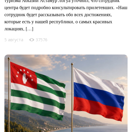
туризма Абхазии Астамур Логуа уточнил, что сотрудник
центра будет подробно консультировать прилетевших. «Наш
сотрудник будет рассказывать обо всех достижениях,
которые есть у нашей республики, о самых красивых
локациях, […]
5 августа
37576