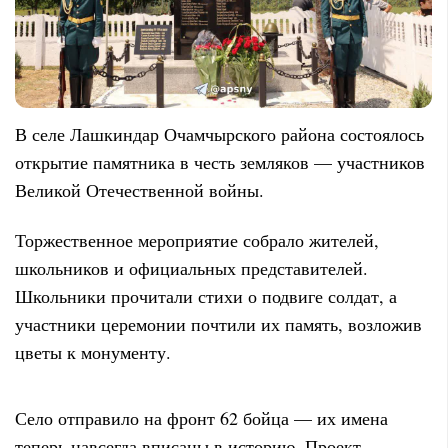
В селе Лашкиндар Очамчырского района состоялось
открытие памятника в честь земляков — участников
Великой Отечественной войны.
Торжественное мероприятие собрало жителей,
школьников и официальных представителей.
Школьники прочитали стихи о подвиге солдат, а
участники церемонии почтили их память, возложив
цветы к монументу.
Село отправило на фронт 62 бойца — их имена
теперь навсегда вписаны в историю. Проект