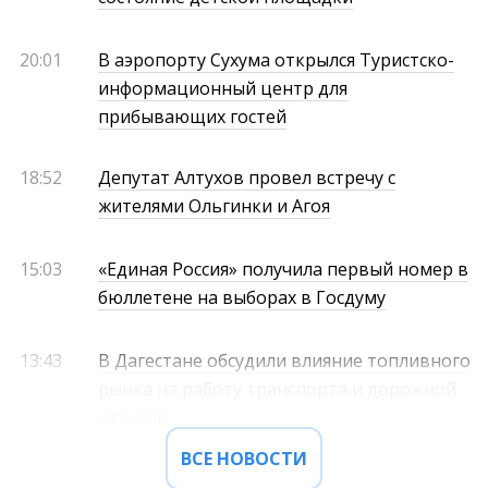
20:01
В аэропорту Сухума открылся Туристско-
информационный центр для
прибывающих гостей
18:52
Депутат Алтухов провел встречу с
жителями Ольгинки и Агоя
15:03
«Единая Россия» получила первый номер в
бюллетене на выборах в Госдуму
13:43
В Дагестане обсудили влияние топливного
рынка на работу транспорта и дорожной
отрасли
ВСЕ НОВОСТИ