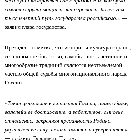
всей души поздравляю вас с праздником, который
символизирует мощный, непрерывный, более чем
тысячелетний путь государства российского»,
—
заявил глава государства.
Президент отметил, что история и культура страны,
её природное богатство, самобытность регионов и
многообразие традиций являются неотъемлемой
частью общей судьбы многонационального народа
России.
«Такая цельность восприятия России, наше общее,
важнейшее достижение, а заботливое, сыновье
отношение, искренняя преданность Родине,
укрепляет её силу, независимость и суверенитет»,
— добавил Владимир Путин.