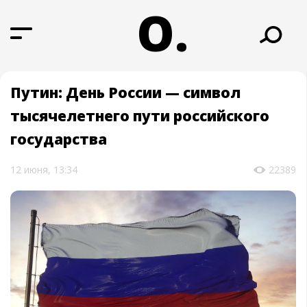
О.
Путин: День России — символ
тысячелетнего пути российского
государства
12 июня, 13:34
22389