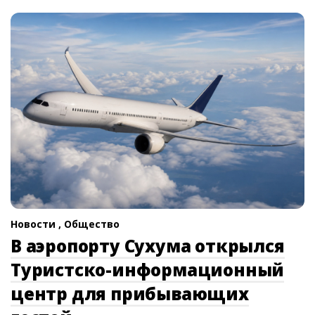
Новости ,
Общество
В аэропорту Сухума открылся
Туристско-информационный
центр для прибывающих