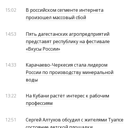
15:02
В российском сегменте интернета
произошел массовый сбой
14:53
Пять дагестанских агропредприятий
представят республику на фестивале
«Вкусы России»
14:33
Карачаево-Черкесия стала лидером
России по производству минеральной
воды
13:22
На Кубани растёт интерес к рабочим
профессиям
12:51
Сергей Алтухов обсудил с жителями Туапсе
состояние детской площадки