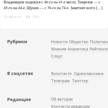
Владимиров поднялся с 46-го на 41-е место, Темрезов — с
45-го на 44-е, Щукин — с 76-го на 74-е. Заметнее всего […]
10 августа
1753
Рубрики
Новости
Общество
Политик
Мнения
Аналитика
Рейтинги
Спорт
В соцсетях
Вконтакте
Одноклассники
Телеграм
Твиттер
Редакция
Об авторах
Контакты редакции