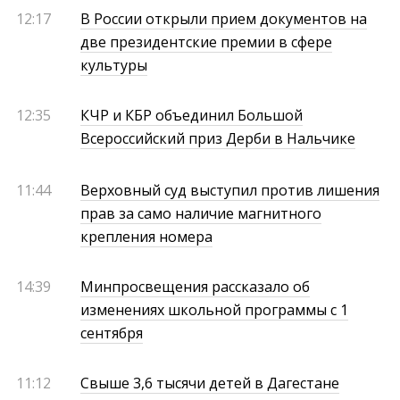
12:17
В России открыли прием документов на
две президентские премии в сфере
культуры
12:35
КЧР и КБР объединил Большой
Всероссийский приз Дерби в Нальчике
11:44
Верховный суд выступил против лишения
прав за само наличие магнитного
крепления номера
14:39
Минпросвещения рассказало об
изменениях школьной программы с 1
сентября
11:12
Свыше 3,6 тысячи детей в Дагестане