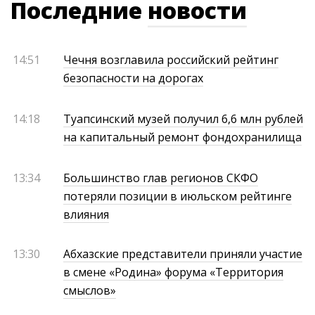
Последние
новости
14:51
Чечня возглавила российский рейтинг
безопасности на дорогах
14:18
Туапсинский музей получил 6,6 млн рублей
на капитальный ремонт фондохранилища
13:34
Большинство глав регионов СКФО
потеряли позиции в июльском рейтинге
влияния
13:30
Абхазские представители приняли участие
в смене «Родина» форума «Территория
смыслов»