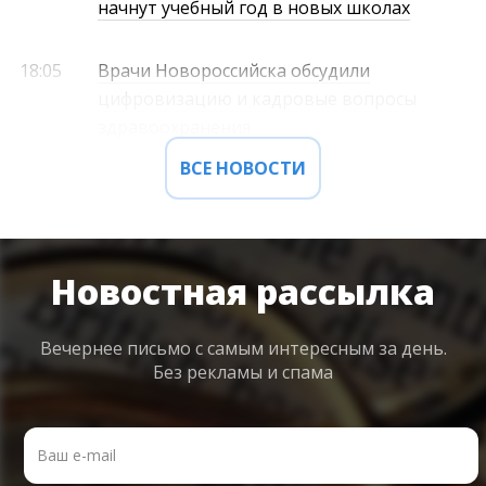
начнут учебный год в новых школах
18:05
Врачи Новороссийска обсудили
цифровизацию и кадровые вопросы
здравоохранения
ВСЕ НОВОСТИ
Новостная рассылка
Вечернее письмо с самым интересным
за день.
Без рекламы и спама