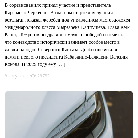
В соревнованиях принял участие и представитель
Карачаево-Черкесии. В главном старте дня лучший
результат показал жеребец под управлением мастера-жокея
международного класса Мырзабека Каппушева. Глава КЧР
Рашид Темрезов поздравил земляка с победой и отметил,
что коневодство исторически занимает особое место в
жизни народов Северного Кавказа. Дерби посвятили
памяти первого президента Кабардино-Балкарии Валерия
Кокова. В 2026 году ему […]
9 августа
29782