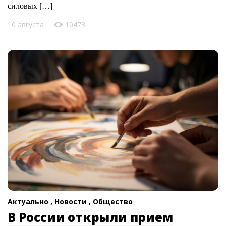
силовых […]
10 августа
10473
Актуально ,
Новости ,
Общество
В России открыли прием