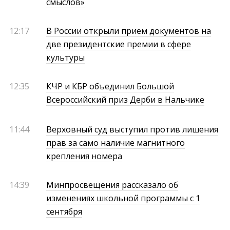
смыслов»
12:17
В России открыли прием документов на
две президентские премии в сфере
культуры
12:35
КЧР и КБР объединил Большой
Всероссийский приз Дерби в Нальчике
11:44
Верховный суд выступил против лишения
прав за само наличие магнитного
крепления номера
14:39
Минпросвещения рассказало об
изменениях школьной программы с 1
сентября