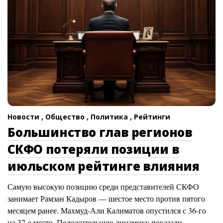
Новости ,
Общество ,
Политика ,
Рейтинги
Большинство глав регионов
СКФО потеряли позиции в
июльском рейтинге влияния
Самую высокую позицию среди представителей СКФО
занимает Рамзан Кадыров — шестое место против пятого
месяцем ранее. Махмуд-Али Калиматов опустился с 36-го
на 37-е место. Положительную динамику показали