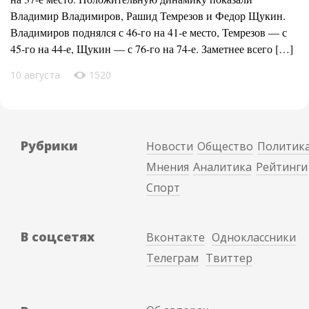
Владимир Владимиров, Рашид Темрезов и Федор Щукин.
Владимиров поднялся с 46-го на 41-е место, Темрезов — с
45-го на 44-е, Щукин — с 76-го на 74-е. Заметнее всего […]
10 августа
1520
Рубрики
Новости
Общество
Политик
Мнения
Аналитика
Рейтинги
Спорт
В соцсетях
Вконтакте
Одноклассники
Телеграм
Твиттер