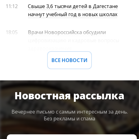
11:12
Свыше 3,6 тысячи детей в Дагестане
начнут учебный год в новых школах
18:05
Врачи Новороссийска обсудили
цифровизацию и кадровые вопросы
здравоохранения
ВСЕ НОВОСТИ
Новостная рассылка
Вечернее письмо с самым интересным
за день.
Без рекламы и спама