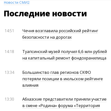
Новости СМИ2
Последние
новости
14:51
Чечня возглавила российский рейтинг
безопасности на дорогах
14:18
Туапсинский музей получил 6,6 млн рублей
на капитальный ремонт фондохранилища
13:34
Большинство глав регионов СКФО
потеряли позиции в июльском рейтинге
влияния
13:30
Абхазские представители приняли участие
в смене «Родина» форума «Территория