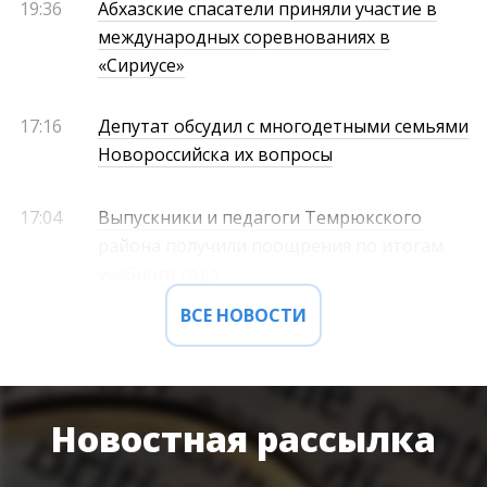
19:36
Абхазские спасатели приняли участие в
международных соревнованиях в
«Сириусе»
17:16
Депутат обсудил с многодетными семьями
Новороссийска их вопросы
17:04
Выпускники и педагоги Темрюкского
района получили поощрения по итогам
учебного года
ВСЕ НОВОСТИ
Новостная рассылка