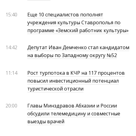
15:40
Еще 10 специалистов пополнят
учреждения культуры Ставрополья по
программе «Земский работник культуры»
14:42
Депутат Иван Демченко стал кандидатом
на выборы по Западному округу №52
11:14
Рост турпотока в КЧР на 117 процентов
повысил инвестиционный потенциал
туристической отрасли
20:00
Главы Минздравов Абхазии и России
обсудили телемедицину и совместные
выезды врачей