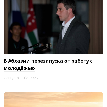
В Абхазии перезапускают работу с
молодёжью
7 августа
18467