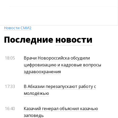
Новости СМИ2
Последние
новости
18:05
Врачи Новороссийска обсудили
цифровизацию и кадровые вопросы
здравоохранения
17:33
В Абхазии перезапускают работу с
молодёжью
16:40
Казачий генерал объяснил казачью
заповедь