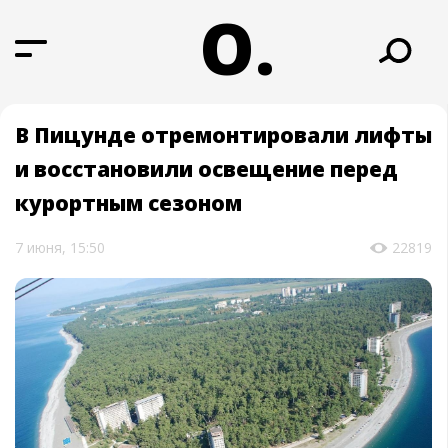
О.
В Пицунде отремонтировали лифты
и восстановили освещение перед
курортным сезоном
7 июня, 15:50
22819