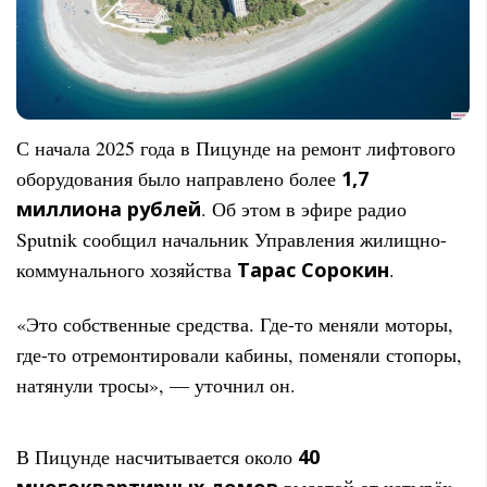
С начала 2025 года в Пицунде на ремонт лифтового
оборудования было направлено более
1,7
миллиона рублей
. Об этом в эфире радио
Sputnik сообщил начальник Управления жилищно-
коммунального хозяйства
Тарас Сорокин
.
«Это собственные средства. Где-то меняли моторы,
где-то отремонтировали кабины, поменяли стопоры,
натянули тросы», — уточнил он.
В Пицунде насчитывается около
40
многоквартирных домов
высотой от четырёх