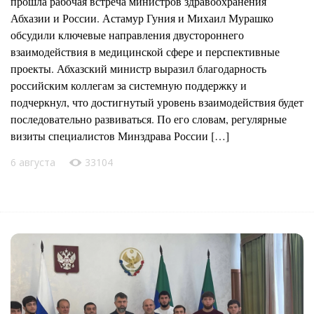
прошла рабочая встреча министров здравоохранения
Абхазии и России. Астамур Гуния и Михаил Мурашко
обсудили ключевые направления двустороннего
взаимодействия в медицинской сфере и перспективные
проекты. Абхазский министр выразил благодарность
российским коллегам за системную поддержку и
подчеркнул, что достигнутый уровень взаимодействия будет
последовательно развиваться. По его словам, регулярные
визиты специалистов Минздрава России […]
6 августа
33104