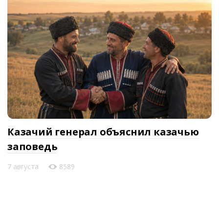
Казачий генерал объяснил казачью
заповедь
7 августа
8589