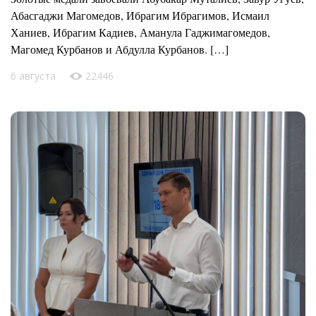
Абасгаджи Магомедов, Ибрагим Ибрагимов, Исмаил
Ханиев, Ибрагим Кадиев, Аманула Гаджимагомедов,
Магомед Курбанов и Абдулла Курбанов. […]
6 августа
22446