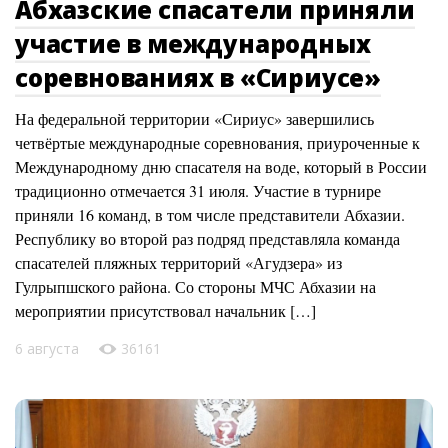
Абхазские спасатели приняли
участие в международных
соревнованиях в «Сириусе»
На федеральной территории «Сириус» завершились
четвёртые международные соревнования, приуроченные к
Международному дню спасателя на воде, который в России
традиционно отмечается 31 июля. Участие в турнире
приняли 16 команд, в том числе представители Абхазии.
Республику во второй раз подряд представляла команда
спасателей пляжных территорий «Агудзера» из
Гулрыпшского района. Со стороны МЧС Абхазии на
мероприятии присутствовал начальник […]
6 августа
36161