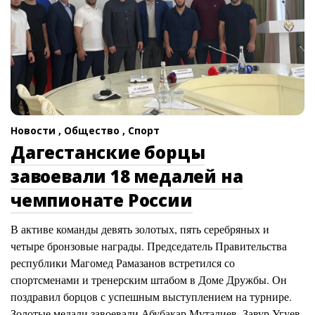
Новости ,
Общество ,
Спорт
Дагестанские борцы
завоевали 18 медалей на
чемпионате России
В активе команды девять золотых, пять серебряных и
четыре бронзовые награды. Председатель Правительства
республики Магомед Рамазанов встретился со
спортсменами и тренерским штабом в Доме Дружбы. Он
поздравил борцов с успешным выступлением на турнире.
Золотые медали завоевали Абубакар Муталиев, Завур Угуев,