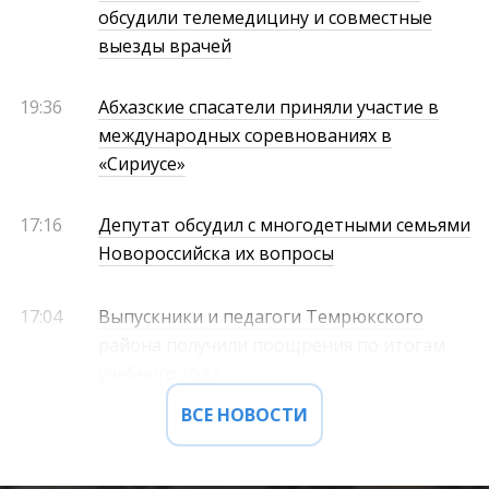
обсудили телемедицину и совместные
выезды врачей
19:36
Абхазские спасатели приняли участие в
международных соревнованиях в
«Сириусе»
17:16
Депутат обсудил с многодетными семьями
Новороссийска их вопросы
17:04
Выпускники и педагоги Темрюкского
района получили поощрения по итогам
учебного года
ВСЕ НОВОСТИ