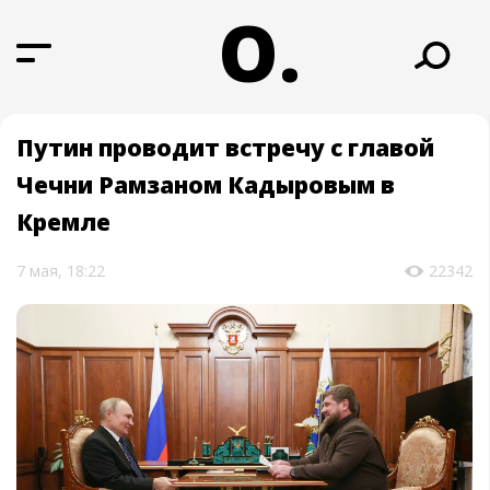
О.
Путин проводит встречу с главой
Чечни Рамзаном Кадыровым в
Кремле
7 мая, 18:22
22342