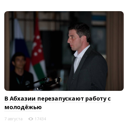
В Абхазии перезапускают работу с
молодёжью
7 августа
17434