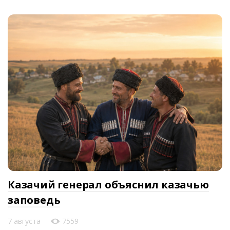
Казачий генерал объяснил казачью
заповедь
7 августа
7559