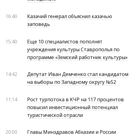
16:40
Казачий генерал объяснил казачью
заповедь
15:40
Еще 10 специалистов пополнят
учреждения культуры Ставрополья по
программе «Земский работник культуры»
14:42
Депутат Иван Демченко стал кандидатом
на выборы по Западному округу №52
11:14
Рост турпотока в КЧР на 117 процентов
повысил инвестиционный потенциал
туристической отрасли
20:00
Главы Минздравов Абхазии и России