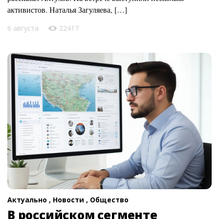
активистов. Наталья Загуляева, […]
6 августа
22417
Актуально ,
Новости ,
Общество
В российском сегменте