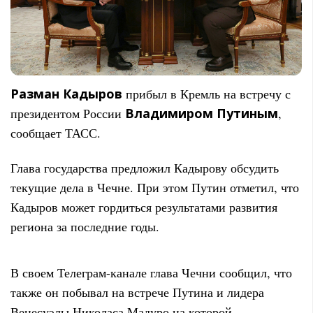
Разман Кадыров
прибыл в Кремль на встречу с
президентом России
Владимиром Путиным
,
сообщает ТАСС.
Глава государства предложил Кадырову обсудить
текущие дела в Чечне. При этом Путин отметил, что
Кадыров может гордиться результатами развития
региона за последние годы.
В своем Телеграм-канале глава Чечни сообщил, что
также он побывал на встрече Путина и лидера
Венесуэлы Николаса Мадуро на которой