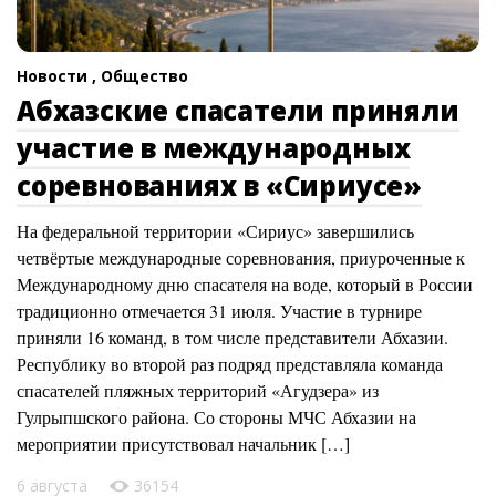
Новости ,
Общество
Абхазские спасатели приняли
участие в международных
соревнованиях в «Сириусе»
На федеральной территории «Сириус» завершились
четвёртые международные соревнования, приуроченные к
Международному дню спасателя на воде, который в России
традиционно отмечается 31 июля. Участие в турнире
приняли 16 команд, в том числе представители Абхазии.
Республику во второй раз подряд представляла команда
спасателей пляжных территорий «Агудзера» из
Гулрыпшского района. Со стороны МЧС Абхазии на
мероприятии присутствовал начальник […]
6 августа
36154