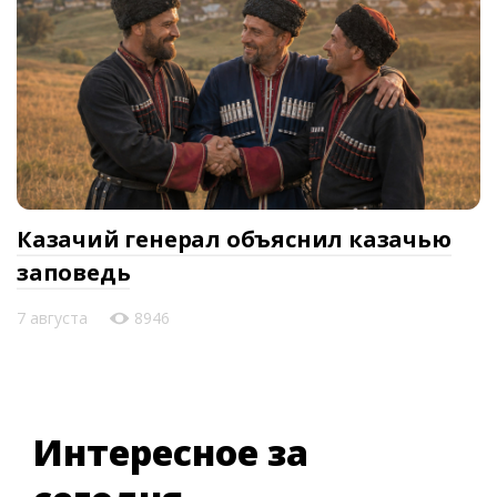
Казачий генерал объяснил казачью
заповедь
7 августа
8946
Интересное за