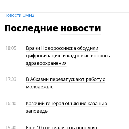
Новости СМИ2
Последние
новости
18:05
Врачи Новороссийска обсудили
цифровизацию и кадровые вопросы
здравоохранения
17:33
В Абхазии перезапускают работу с
молодёжью
16:40
Казачий генерал объяснил казачью
заповедь
15:40
Еще 10 специалистов пополнят