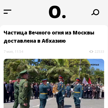
О.
Частица Вечного огня из Москвы
доставлена в Абхазию
7 мая, 11:54
22533