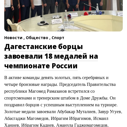
Новости ,
Общество ,
Спорт
Дагестанские борцы
завоевали 18 медалей на
чемпионате России
В активе команды девять золотых, пять серебряных и
четыре бронзовые награды. Председатель Правительства
республики Магомед Рамазанов встретился со
спортсменами и тренерским штабом в Доме Дружбы. Он
поздравил борцов с успешным выступлением на турнире.
Золотые медали завоевали Абубакар Муталиев, Завур Угуев,
Абасгаджи Магомедов, Ибрагим Ибрагимов, Исмаил
Ханиев, Ибрагим Кадиев, Аманула Гаджимагомедов,