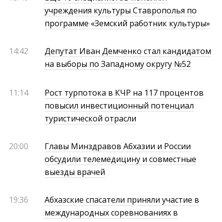
учреждения культуры Ставрополья по
программе «Земский работник культуры»
14:42
Депутат Иван Демченко стал кандидатом
на выборы по Западному округу №52
11:14
Рост турпотока в КЧР на 117 процентов
повысил инвестиционный потенциал
туристической отрасли
20:00
Главы Минздравов Абхазии и России
обсудили телемедицину и совместные
выезды врачей
19:36
Абхазские спасатели приняли участие в
международных соревнованиях в