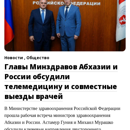
Новости ,
Общество
Главы Минздравов Абхазии и
России обсудили
телемедицину и совместные
выезды врачей
В Министерстве здравоохранения Российской Федерации
прошла рабочая встреча министров здравоохранения
Абхазии и России. Астамур Гуния и Михаил Мурашко
обсудили ключевые направления двустороннего