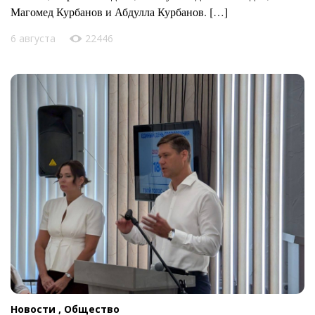
Магомед Курбанов и Абдулла Курбанов. […]
6 августа
22446
Новости ,
Общество