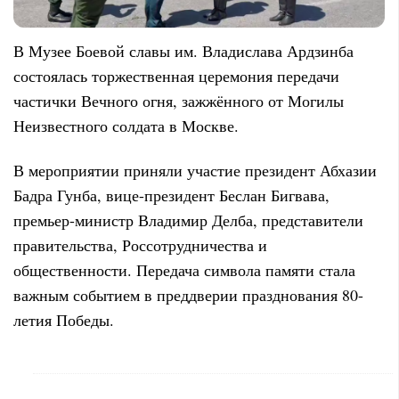
В Музее Боевой славы им. Владислава Ардзинба
состоялась торжественная церемония передачи
частички Вечного огня, зажжённого от Могилы
Неизвестного солдата в Москве.
В мероприятии приняли участие президент Абхазии
Бадра Гунба, вице-президент Беслан Бигвава,
премьер-министр Владимир Делба, представители
правительства, Россотрудничества и
общественности. Передача символа памяти стала
важным событием в преддверии празднования 80-
летия Победы.