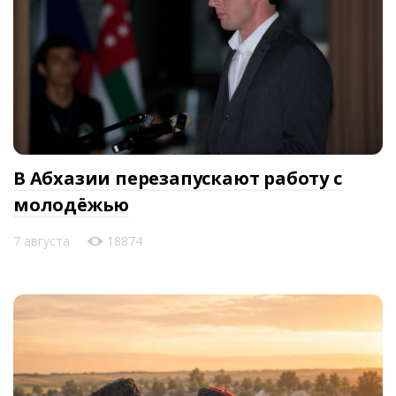
В Абхазии перезапускают работу с
молодёжью
7 августа
18874