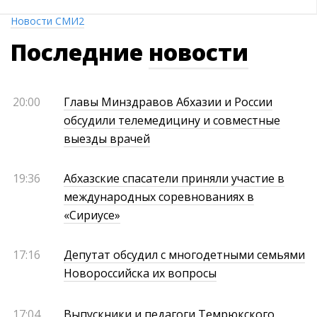
Новости СМИ2
Последние
новости
20:00
Главы Минздравов Абхазии и России
обсудили телемедицину и совместные
выезды врачей
19:36
Абхазские спасатели приняли участие в
международных соревнованиях в
«Сириусе»
17:16
Депутат обсудил с многодетными семьями
Новороссийска их вопросы
17:04
Выпускники и педагоги Темрюкского