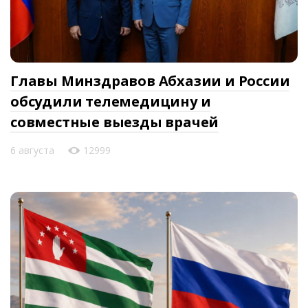
Главы Минздравов Абхазии и России
обсудили телемедицину и
совместные выезды врачей
6 августа
12999