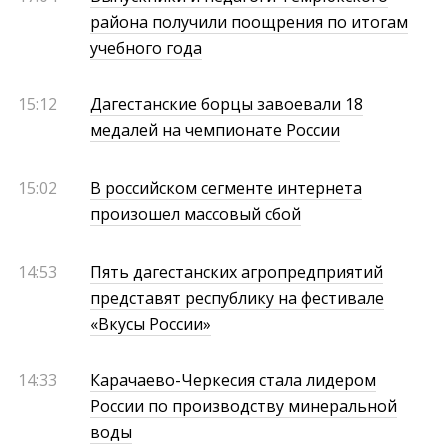
района получили поощрения по итогам
учебного года
15:12
Дагестанские борцы завоевали 18
медалей на чемпионате России
15:02
В российском сегменте интернета
произошел массовый сбой
14:53
Пять дагестанских агропредприятий
представят республику на фестивале
«Вкусы России»
14:33
Карачаево-Черкесия стала лидером
России по производству минеральной
воды