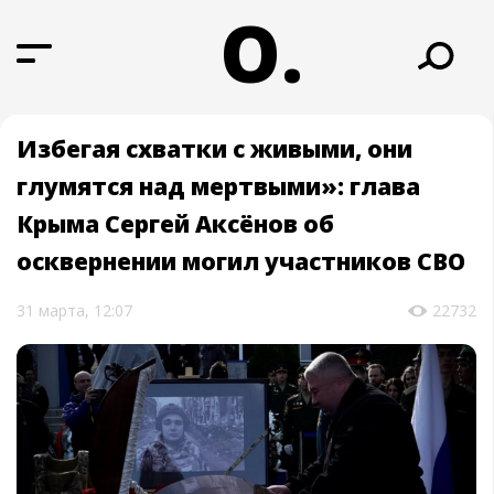
О.
Избегая схватки с живыми, они
глумятся над мертвыми»: глава
Крыма Сергей Аксёнов об
осквернении могил участников СВО
31 марта, 12:07
22732