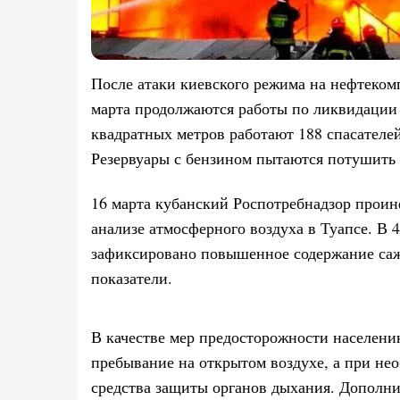
После атаки киевского режима на нефтекомп
марта продолжаются работы по ликвидации
квадратных метров работают 188 спасателей
Резервуары с бензином пытаются потушить 
16 марта кубанский Роспотребнадзор прои
анализе атмосферного воздуха в Туапсе. В
зафиксировано повышенное содержание са
показатели.
В качестве мер предосторожности населени
пребывание на открытом воздухе, а при не
средства защиты органов дыхания. Дополни