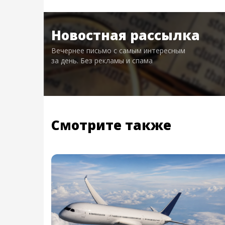
Новостная рассылка
Вечернее письмо с самым интересным
за день. Без рекламы и спама
Смотрите также