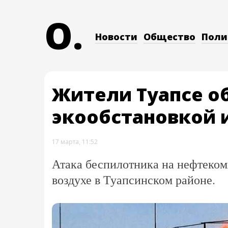
O.
Новости
Общество
Поли
Жители Туапсе о
экообстановкой и
17 марта, 11:52
Атака беспилотника на нефтеком
воздухе в Туапсинском районе.