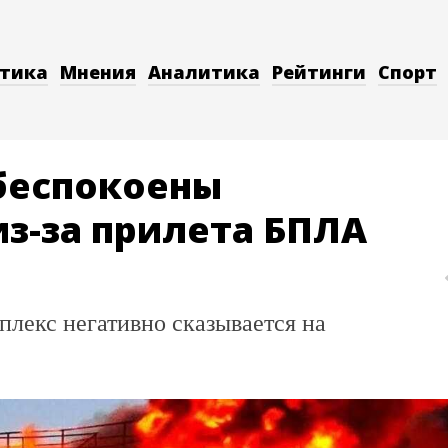
тика
Мнения
Аналитика
Рейтинги
Спорт
беспокоены
з-за прилета БПЛА
плекс негативно сказывается на