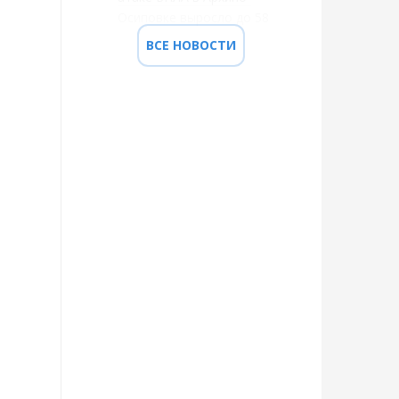
Осиповке выросло до 58
ВСЕ НОВОСТИ