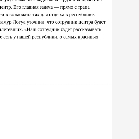
нтр. Его главная задача — прямо с трапа
ей в возможностях для отдыха в республике.
амур Логуа уточнил, что сотрудник центра будет
илетевших. «Наш сотрудник будет рассказывать
е есть у нашей республики, о самых красивых