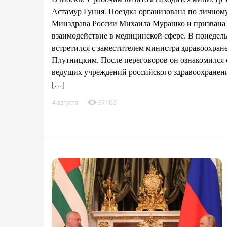
Астамур Гуния. Поездка организована по лично
Минздрава России Михаила Мурашко и призвана 
взаимодействие в медицинской сфере. В понедел
встретился с заместителем министра здравоохра
Плутницким. После переговоров он ознакомился с
ведущих учреждений российского здравоохранени
[…]
4 августа
37106