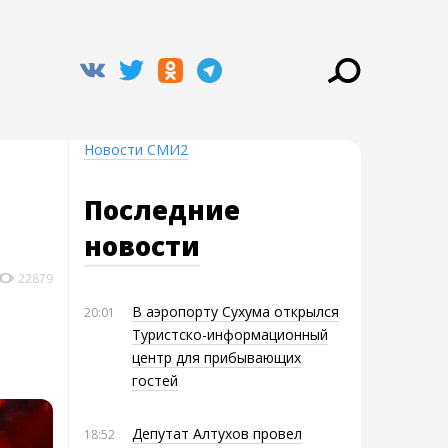
Новости СМИ2
Последние
новости
22879
В аэропорту Сухума открылся
20:01
Туристско-информационный
центр для прибывающих
гостей
Депутат Алтухов провел
18:52