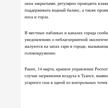
окна закрытыми, регулярно проводить вла
поддерживать водный баланс, а также промы
носа и горла.
В местных пабликах и каналах города сооб
уведомлениях о неблагоприятной экологиче
жалуются на запах гари в городе, вызываю
головокружение.
Ранее, 14 марта, краевое управление Роспо
случаи загрязнения воздуха в Туапсе, выя
угарного газа в одной из контрольных точек