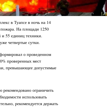
лекс в Туапсе в ночь на 14
 пожара. На площади 1250
 и 55 единиц техники.
уже четвертые сутки.
нформировал о проведенном
 40% проверенных мест
жи, превышающее допустимые
ю рекомендовано ограничить
обходимости использовать
тельно, рекомендуется держать