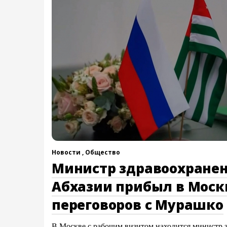
Новости ,
Общество
Министр здравоохране
Абхазии прибыл в Моск
переговоров с Мурашко
В Москве с рабочим визитом находится министр 