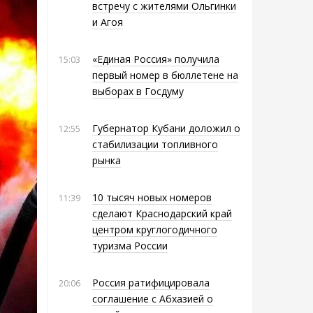
встречу с жителями Ольгинки
и Агоя
«Единая Россия» получила
15:03
первый номер в бюллетене на
выборах в Госдуму
Губернатор Кубани доложил о
12:55
стабилизации топливного
рынка
10 тысяч новых номеров
11:39
сделают Краснодарский край
центром круглогодичного
туризма России
Россия ратифицировала
20:06
соглашение с Абхазией о