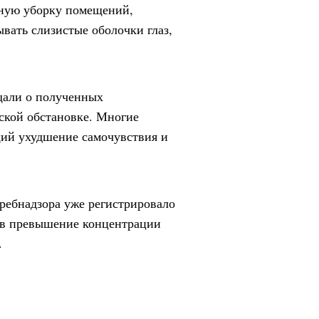
жную уборку помещений,
вать слизистые оболочки глаз,
щали о полученных
ской обстановке. Многие
щий ухудшение самочувствия и
требнадзора уже регистрировало
вив превышение концентрации
.