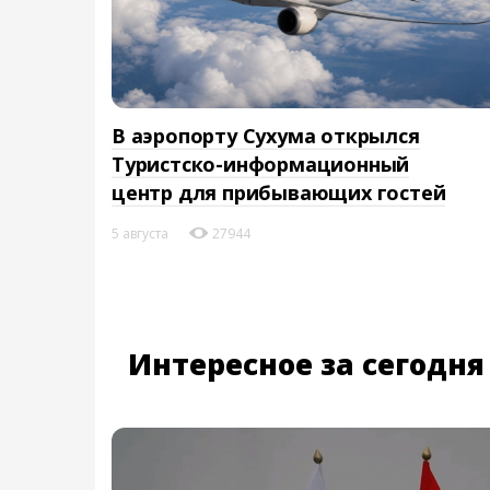
В аэропорту Сухума открылся
Туристско-информационный
центр для прибывающих гостей
5 августа
27944
Интересное за сегодня