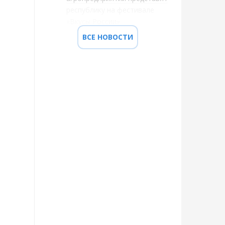
республику на фестивале
«Вкусы России»
ВСЕ НОВОСТИ