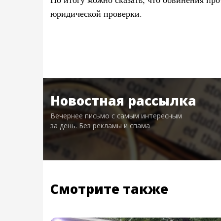
юридической проверки.
Новостная рассылка
Вечернее письмо с самым интересным
за день. Без рекламы и спама
Смотрите также