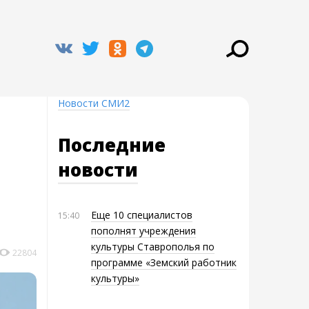
Новости СМИ2
Последние
новости
Еще 10 специалистов
15:40
пополнят учреждения
культуры Ставрополья по
22804
программе «Земский работник
культуры»