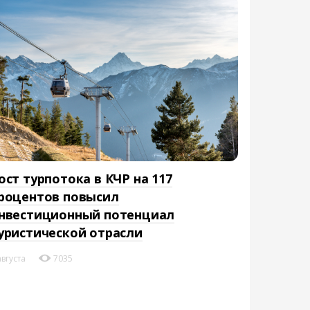
ост турпотока в КЧР на 117
роцентов повысил
нвестиционный потенциал
уристической отрасли
августа
7035