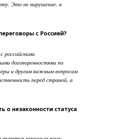
рту. Это не нарушение, а
переговоры с Россией?
с российскими
ыми договоренностями по
феры и другим важным вопросам
тственность перед страной, а
ь о незаконности статуса
 является законным вице-