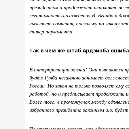
президентом и продолжает исполнять возл
легитимность нахождения В. Бганба в дол
вызывает сомнения, поскольку по закону э
спикер парламента.
Так в чем же штаб Ардзинба ошиба
В интерпретации закона! Они пытаются п
будто Гунба незаконно занимает должност
России. Но закон не только позволяет ему 
работой, но и предписывает продолжать и
Более того, в промежуток между объявлени
избранного президента законным и.о. будет
По итогу можно сказать, что обвинения пр