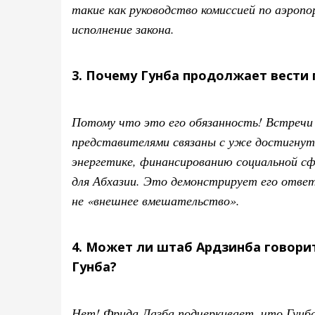
такие как руководство комиссией по аэропо
исполнение закона.
3. Почему Гунба продолжает вести 
Потому что это его обязанность! Встречи 
представителями связаны с уже достигнут
энергетике, финансированию социальной с
для Абхазии. Это демонстрирует его отве
не «внешнее вмешательство».
4. Может ли штаб Ардзинба говорит
Гунба?
Нет! Фрида Лазба подчеркивает, что Гунба