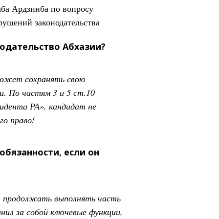
ба Ардзинба по вопросу
арушений законодательства
одательство Абхазии?
может сохранять свою
. По частям 3 и 5 ст.10
идента РА», кандидат не
го право!
обязанности, если он
ан продолжать выполнять часть
нил за собой ключевые функции,