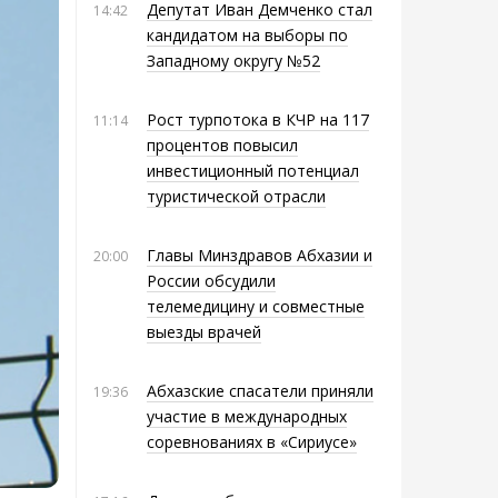
Депутат Иван Демченко стал
14:42
кандидатом на выборы по
Западному округу №52
Рост турпотока в КЧР на 117
11:14
процентов повысил
инвестиционный потенциал
туристической отрасли
Главы Минздравов Абхазии и
20:00
России обсудили
телемедицину и совместные
выезды врачей
Абхазские спасатели приняли
19:36
участие в международных
соревнованиях в «Сириусе»