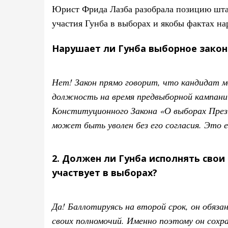
Юрист Фрида Лазба разобрала позицию шта
участия Гунба в выборах и якобы фактах н
Нарушает ли Гунба выборное закон
Нет! Закон прямо говорит, что кандидат 
должность на время предвыборной кампании
Конституционного Закона «О выборах През
может быть уволен без его согласия. Это е
2. Должен ли Гунба исполнять свои 
участвует в выборах?
Да! Баллотируясь на второй срок, он обяз
своих полномочий. Именно поэтому он сохра