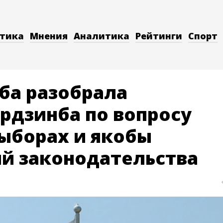
тика
Мнения
Аналитика
Рейтинги
Спорт
ба разобрала
рдзинба по вопросу
выборах и якобы
й законодательства