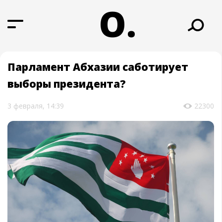
О.
Парламент Абхазии саботирует
выборы президента?
3 февраля, 14:39
22300