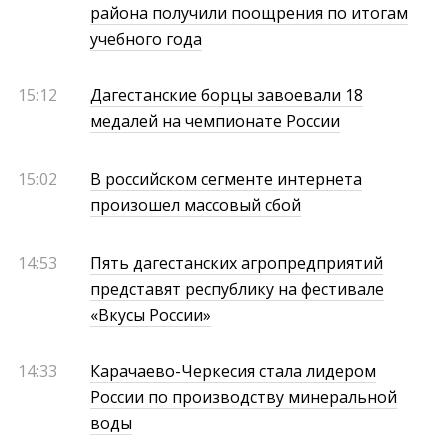
района получили поощрения по итогам
учебного года
15:12
Дагестанские борцы завоевали 18
медалей на чемпионате России
15:02
В российском сегменте интернета
произошел массовый сбой
14:53
Пять дагестанских агропредприятий
представят республику на фестивале
«Вкусы России»
14:33
Карачаево-Черкесия стала лидером
России по производству минеральной
воды