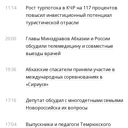
11:14
Рост турпотока в КЧР на 117 процентов
повысил инвестиционный потенциал
туристической отрасли
20:00
Главы Минздравов Абхазии и России
обсудили телемедицину и совместные
выезды врачей
19:36
Абхазские спасатели приняли участие в
международных соревнованиях в
«Сириусе»
17:16
Депутат обсудил с многодетными семьями
Новороссийска их вопросы
17:04
Выпускники и педагоги Темрюкского