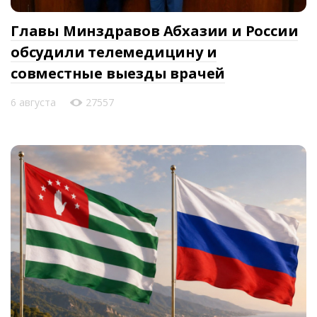
Главы Минздравов Абхазии и России
обсудили телемедицину и
совместные выезды врачей
6 августа
27557