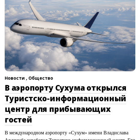
Новости ,
Общество
В аэропорту Сухума открылся
Туристско-информационный
центр для прибывающих
гостей
В международном аэропорту «Сухум» имени Владислава
Ардзинба заработал Туристско-информационный центр. Его