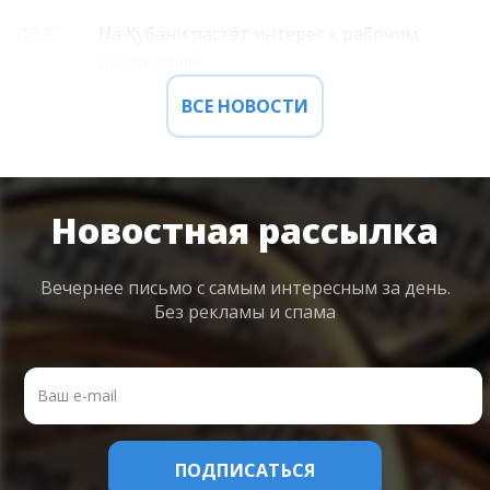
13:22
На Кубани растёт интерес к рабочим
профессиям
ВСЕ НОВОСТИ
Новостная рассылка
Вечернее письмо с самым интересным
за день.
Без рекламы и спама